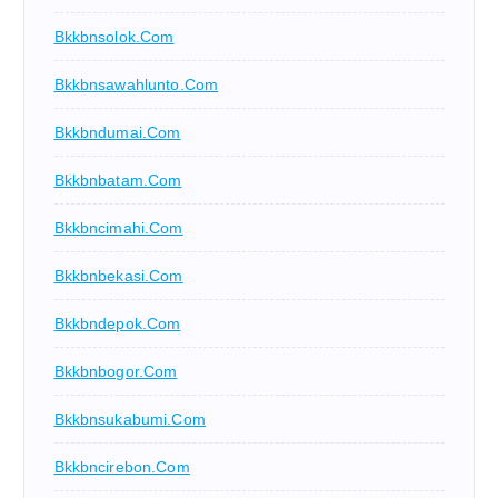
Bkkbnsolok.com
Bkkbnsawahlunto.com
Bkkbndumai.com
Bkkbnbatam.com
Bkkbncimahi.com
Bkkbnbekasi.com
Bkkbndepok.com
Bkkbnbogor.com
Bkkbnsukabumi.com
Bkkbncirebon.com