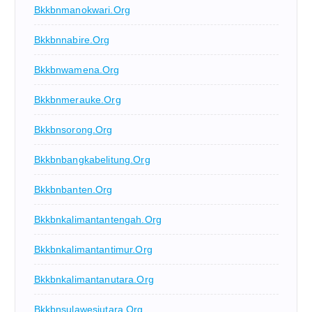
Bkkbnmanokwari.org
Bkkbnnabire.org
Bkkbnwamena.org
Bkkbnmerauke.org
Bkkbnsorong.org
Bkkbnbangkabelitung.org
Bkkbnbanten.org
Bkkbnkalimantantengah.org
Bkkbnkalimantantimur.org
Bkkbnkalimantanutara.org
Bkkbnsulawesiutara.org