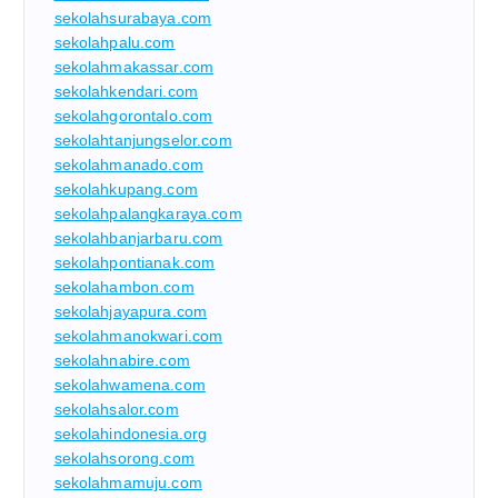
sekolahsurabaya.com
sekolahpalu.com
sekolahmakassar.com
sekolahkendari.com
sekolahgorontalo.com
sekolahtanjungselor.com
sekolahmanado.com
sekolahkupang.com
sekolahpalangkaraya.com
sekolahbanjarbaru.com
sekolahpontianak.com
sekolahambon.com
sekolahjayapura.com
sekolahmanokwari.com
sekolahnabire.com
sekolahwamena.com
sekolahsalor.com
sekolahindonesia.org
sekolahsorong.com
sekolahmamuju.com