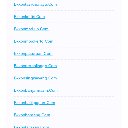
Bkkbntasikmalaya.com
Bkkbnkediri.com
Bkkbnmadiun.com
Bkkbnmojokerto.com
Bkkbnpasuruan.com
Bkkbnprobolinggo.com
Bkkbnsingkawang.com
Bkkbnbanjarmasin.com
Bkkbnbalikpapan.com
Bkkbnbontang.com
Bkkbntarakan.com