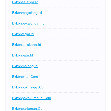
Bkkbnsalatiga.id
Bkkbnmagelang.id
Bkkbnpekalongan.id
Bkkbntegal.id
Bkkbnsurakarta.id
Bkkbnbatu.id
Bkkbnmalang.id
Bkkbnblitar.com
Bkkbnbukittinggi.com
Bkkbnpayakumbuh.com
Bkkbnpariaman.com