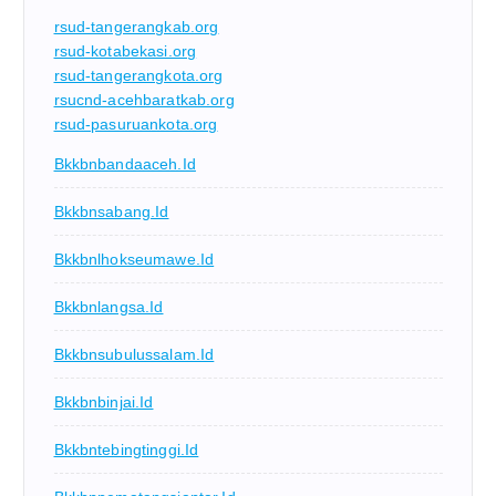
rsud-tangerangkab.org
rsud-kotabekasi.org
rsud-tangerangkota.org
rsucnd-acehbaratkab.org
rsud-pasuruankota.org
Bkkbnbandaaceh.id
Bkkbnsabang.id
Bkkbnlhokseumawe.id
Bkkbnlangsa.id
Bkkbnsubulussalam.id
Bkkbnbinjai.id
Bkkbntebingtinggi.id