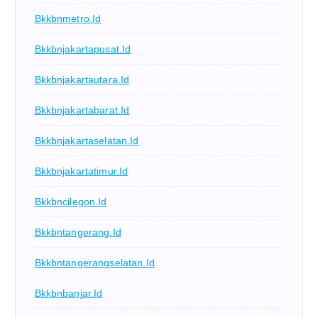
Bkkbnmetro.id
Bkkbnjakartapusat.id
Bkkbnjakartautara.id
Bkkbnjakartabarat.id
Bkkbnjakartaselatan.id
Bkkbnjakartatimur.id
Bkkbncilegon.id
Bkkbntangerang.id
Bkkbntangerangselatan.id
Bkkbnbanjar.id