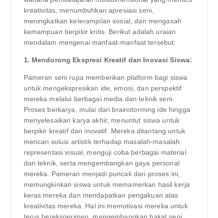
kreativitas, menumbuhkan apresiasi seni,
meningkatkan keterampilan sosial, dan mengasah
kemampuan berpikir kritis. Berikut adalah uraian
mendalam mengenai manfaat-manfaat tersebut:
1. Mendorong Ekspresi Kreatif dan Inovasi Siswa:
Pameran seni rupa memberikan platform bagi siswa
untuk mengekspresikan ide, emosi, dan perspektif
mereka melalui berbagai media dan teknik seni.
Proses berkarya, mulai dari brainstorming ide hingga
menyelesaikan karya akhir, menuntut siswa untuk
berpikir kreatif dan inovatif. Mereka ditantang untuk
mencari solusi artistik terhadap masalah-masalah
representasi visual, menguji coba berbagai material
dan teknik, serta mengembangkan gaya personal
mereka. Pameran menjadi puncak dari proses ini,
memungkinkan siswa untuk memamerkan hasil kerja
keras mereka dan mendapatkan pengakuan atas
kreativitas mereka. Hal ini memotivasi mereka untuk
terus bereksperimen, mengembangkan bakat seni