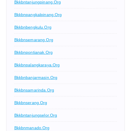
Bkkbntanjungpinang.org
Bkkbnpangkalpinang.org
Bkkbnbengkulu.org
Bkkbnsemarang.org
Bkkbnpontianak.org
Bkkbnpalangkaraya.org
Bkkbnbanjarmasin.org
Bkkbnsamarinda.org
Bkkbnserang.org
Bkkbntanjungselor.org
Bkkbnmanado.org