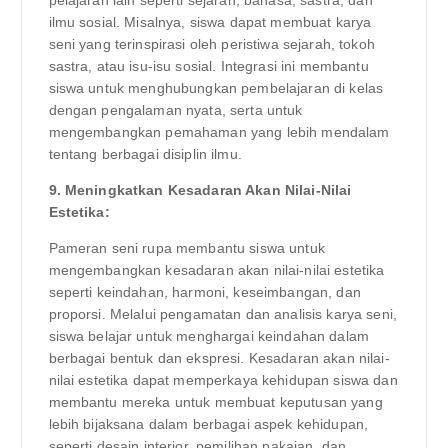
ilmu sosial. Misalnya, siswa dapat membuat karya
seni yang terinspirasi oleh peristiwa sejarah, tokoh
sastra, atau isu-isu sosial. Integrasi ini membantu
siswa untuk menghubungkan pembelajaran di kelas
dengan pengalaman nyata, serta untuk
mengembangkan pemahaman yang lebih mendalam
tentang berbagai disiplin ilmu.
9. Meningkatkan Kesadaran Akan Nilai-Nilai
Estetika:
Pameran seni rupa membantu siswa untuk
mengembangkan kesadaran akan nilai-nilai estetika
seperti keindahan, harmoni, keseimbangan, dan
proporsi. Melalui pengamatan dan analisis karya seni,
siswa belajar untuk menghargai keindahan dalam
berbagai bentuk dan ekspresi. Kesadaran akan nilai-
nilai estetika dapat memperkaya kehidupan siswa dan
membantu mereka untuk membuat keputusan yang
lebih bijaksana dalam berbagai aspek kehidupan,
seperti desain interior, pemilihan pakaian, dan