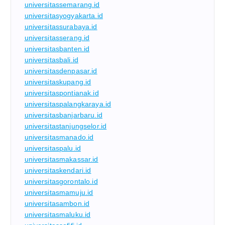
universitassemarang.id
universitasyogyakarta.id
universitassurabaya.id
universitasserang.id
universitasbanten.id
universitasbali.id
universitasdenpasar.id
universitaskupang.id
universitaspontianak.id
universitaspalangkaraya.id
universitasbanjarbaru.id
universitastanjungselor.id
universitasmanado.id
universitaspalu.id
universitasmakassar.id
universitaskendari.id
universitasgorontalo.id
universitasmamuju.id
universitasambon.id
universitasmaluku.id