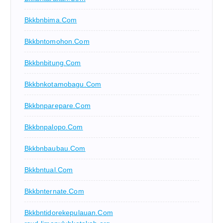
Bkkbnbima.com
Bkkbntomohon.com
Bkkbnbitung.com
Bkkbnkotamobagu.com
Bkkbnparepare.com
Bkkbnpalopo.com
Bkkbnbaubau.com
Bkkbntual.com
Bkkbnternate.com
Bkkbntidorekepulauan.com