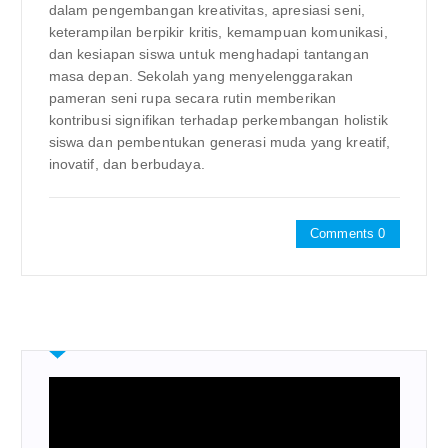
dalam pengembangan kreativitas, apresiasi seni,
keterampilan berpikir kritis, kemampuan komunikasi,
dan kesiapan siswa untuk menghadapi tantangan
masa depan. Sekolah yang menyelenggarakan
pameran seni rupa secara rutin memberikan
kontribusi signifikan terhadap perkembangan holistik
siswa dan pembentukan generasi muda yang kreatif,
inovatif, dan berbudaya.
Comments 0