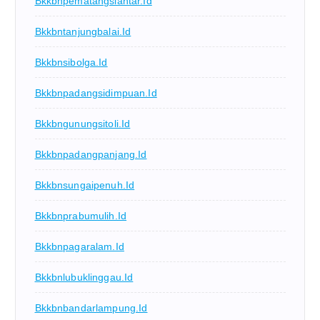
Bkkbnpematangsiantar.id
Bkkbntanjungbalai.id
Bkkbnsibolga.id
Bkkbnpadangsidimpuan.id
Bkkbngunungsitoli.id
Bkkbnpadangpanjang.id
Bkkbnsungaipenuh.id
Bkkbnprabumulih.id
Bkkbnpagaralam.id
Bkkbnlubuklinggau.id
Bkkbnbandarlampung.id