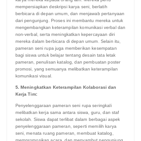
mempersiapkan deskripsi karya seni, berlatih
berbicara di depan umum, dan menjawab pertanyaan
dari pengunjung. Proses ini membantu mereka untuk
mengembangkan keterampilan komunikasi verbal dan
non-verbal, serta meningkatkan kepercayaan diri
mereka dalam berbicara di depan umum. Selain itu,
pameran seni rupa juga memberikan kesempatan
bagi siswa untuk belajar tentang desain tata letak
pameran, penulisan katalog, dan pembuatan poster
promosi, yang semuanya melibatkan keterampilan
komunikasi visual.
5. Meningkatkan Keterampilan Kolaborasi dan
Kerja Tim:
Penyelenggaraan pameran seni rupa seringkali
melibatkan kerja sama antara siswa, guru, dan staf
sekolah. Siswa dapat terlibat dalam berbagai aspek
penyelenggaraan pameran, seperti memilih karya
seni, menata ruang pameran, membuat katalog,
mempromosikan acara, dan menyambut pengunjung.