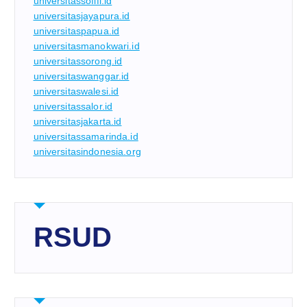
universitassofifi.id
universitasjayapura.id
universitaspapua.id
universitasmanokwari.id
universitassorong.id
universitaswanggar.id
universitaswalesi.id
universitassalor.id
universitasjakarta.id
universitassamarinda.id
universitasindonesia.org
RSUD