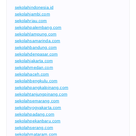
sekolahindonesia.id
sekolahjambi.com
sekolahriau.com
sekolahpalembang.com
sekolahlampung.com
sekolahsamarinda.com
sekolahbandung.com
sekolahdenpasar.com
sekolahjakarta.com
sekolahmedan.com
sekolahaceh.com
sekolahbengkulu.com
sekolahpangkalpinang.com
sekolahtanjungpinang.com
sekolahsemarang.com
sekolahyogyakarta.com
sekolahpadang.com
sekolahpekanbaru.com
sekolahserang.com
sekolahmataram.com