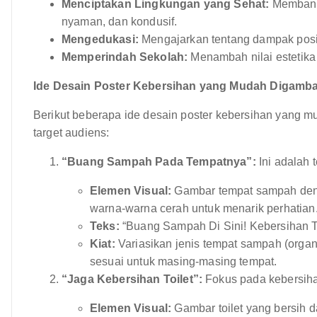
Menciptakan Lingkungan yang Sehat:
Membantu
nyaman, dan kondusif.
Mengedukasi:
Mengajarkan tentang dampak posit
Memperindah Sekolah:
Menambah nilai estetika 
Ide Desain Poster Kebersihan yang Mudah Digamba
Berikut beberapa ide desain poster kebersihan yang 
target audiens:
“Buang Sampah Pada Tempatnya”:
Ini adalah 
Elemen Visual:
Gambar tempat sampah deng
warna-warna cerah untuk menarik perhatian
Teks:
“Buang Sampah Di Sini! Kebersihan 
Kiat:
Variasikan jenis tempat sampah (organi
sesuai untuk masing-masing tempat.
“Jaga Kebersihan Toilet”:
Fokus pada kebersihan
Elemen Visual:
Gambar toilet yang bersih d