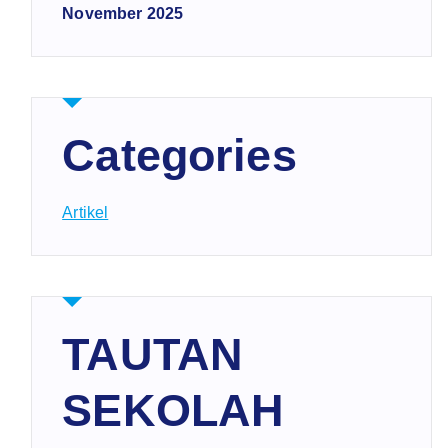
November 2025
Categories
Artikel
TAUTAN
SEKOLAH