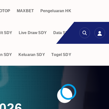
OTOP
MAXBET
Pengeluaran HK
lt SDY
Live Draw SDY
Data SDY
an SDY
Keluaran SDY
Togel SDY
2026