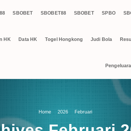
88
SBOBET
SBOBET88
SBOBET
SPBO
SB
an HK
Data HK
Togel Hongkong
Judi Bola
Resu
Pengeluar
Home
2026
Februari
hives Februari 