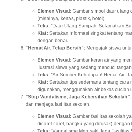
Elemen Visual:
Gambar simbol daur ulang d
(misalnya, kertas, plastik, botol).
Teks:
“Daur Ulang Sampah, Selamatkan Bumi 
Kiat:
Sertakan informasi singkat tentang m
dengan benar.
“Hemat Air, Tetap Bersih”:
Mengajak siswa untuk
Elemen Visual:
Gambar keran air yang mene
ilustrasi siswa yang sedang mencuci tangan
Teks:
“Air Sumber Kehidupan! Hemat Air, J
Kiat:
Sertakan tips sederhana tentang cara 
digunakan, menggunakan air bekas cucian 
“Stop Vandalisme, Jaga Kebersihan Sekolah”:
dan menjaga fasilitas sekolah.
Elemen Visual:
Gambar fasilitas sekolah ya
dicoret-coret, bangku yang dirusak) dengan 
Teks:
“Vandalisme Merusak! Jaga Fasilitas S