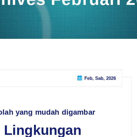
Feb, Sab, 2026
kolah yang mudah digambar
n Lingkungan