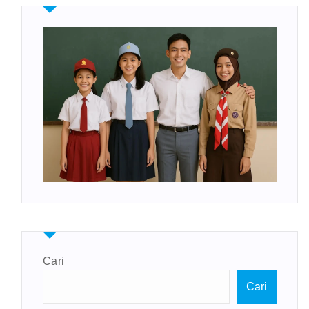
Cari
Cari