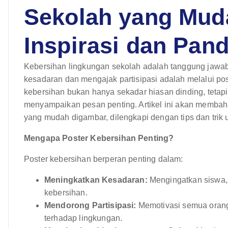
Sekolah yang Mud
Inspirasi dan Pan
Kebersihan lingkungan sekolah adalah tanggung jawab
kesadaran dan mengajak partisipasi adalah melalui po
kebersihan bukan hanya sekadar hiasan dinding, tetapi 
menyampaikan pesan penting. Artikel ini akan membaha
yang mudah digambar, dilengkapi dengan tips dan trik 
Mengapa Poster Kebersihan Penting?
Poster kebersihan berperan penting dalam:
Meningkatkan Kesadaran:
Mengingatkan siswa, 
kebersihan.
Mendorong Partisipasi:
Memotivasi semua orang 
terhadap lingkungan.