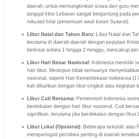
daerah, untuk memungkinkan siswa dan guru mera
tanggal libur Lebaran sangat bergantung pada p
rukyatul hilal (penentuan awal bulan Syawal).
Libur Natal dan Tahun Baru:
Libur Natal dan Tah
terutama di daerah-daerah dengan populasi Kristen 
berkisar antara 1 hingga 2 minggu, mencakup pe
Libur Hari Besar Nasional:
Indonesia memiliki s
hari libur. Meskipun tidak semuanya menyebabkan
nasional, seperti Hari Kemerdekaan Indonesia (17
kali dikaitkan dengan libur singkat atau kegiatan 
Libur Cuti Bersama:
Pemerintah Indonesia serin
berdekatan dengan hari libur nasional. Cuti ber
signifikan, terutama jika berdekatan dengan libur
Libur Lokal (Opsional):
Beberapa sekolah atau P
memperingati peristiwa penting di daerah tersebut.