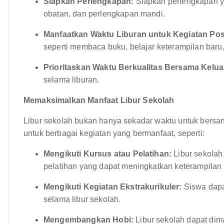
Siapkan Perlengkapan:
Siapkan perlengkapan yan
obatan, dan perlengkapan mandi.
Manfaatkan Waktu Liburan untuk Kegiatan Posi
seperti membaca buku, belajar keterampilan baru,
Prioritaskan Waktu Berkualitas Bersama Kelua
selama liburan.
Memaksimalkan Manfaat Libur Sekolah
Libur sekolah bukan hanya sekadar waktu untuk bersan
untuk berbagai kegiatan yang bermanfaat, seperti:
Mengikuti Kursus atau Pelatihan:
Libur sekolah
pelatihan yang dapat meningkatkan keterampilan
Mengikuti Kegiatan Ekstrakurikuler:
Siswa dapat
selama libur sekolah.
Mengembangkan Hobi:
Libur sekolah dapat di