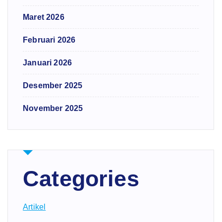
Maret 2026
Februari 2026
Januari 2026
Desember 2025
November 2025
Categories
Artikel