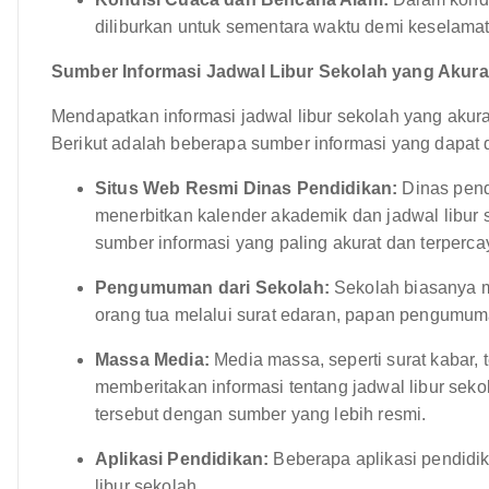
diliburkan untuk sementara waktu demi keselamat
Sumber Informasi Jadwal Libur Sekolah yang Akura
Mendapatkan informasi jadwal libur sekolah yang akura
Berikut adalah beberapa sumber informasi yang dapat 
Situs Web Resmi Dinas Pendidikan:
Dinas pendi
menerbitkan kalender akademik dan jadwal libur 
sumber informasi yang paling akurat dan terperca
Pengumuman dari Sekolah:
Sekolah biasanya m
orang tua melalui surat edaran, papan pengumuma
Massa Media:
Media massa, seperti surat kabar, tel
memberitakan informasi tentang jadwal libur seko
tersebut dengan sumber yang lebih resmi.
Aplikasi Pendidikan:
Beberapa aplikasi pendidik
libur sekolah.