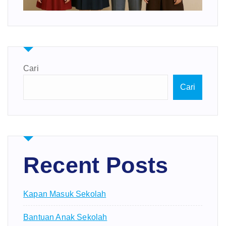
Cari
Cari
Recent Posts
Kapan Masuk Sekolah
Bantuan Anak Sekolah