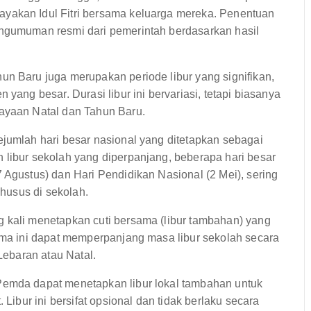
yakan Idul Fitri bersama keluarga mereka. Penentuan
engumuman resmi dari pemerintah berdasarkan hasil
un Baru juga merupakan periode libur yang signifikan,
yang besar. Durasi libur ini bervariasi, tetapi biasanya
rayaan Natal dan Tahun Baru.
ejumlah hari besar nasional yang ditetapkan sebagai
 libur sekolah yang diperpanjang, beberapa hari besar
 Agustus) dan Hari Pendidikan Nasional (2 Mei), sering
khusus di sekolah.
g kali menetapkan cuti bersama (libur tambahan) yang
sama ini dapat memperpanjang masa libur sekolah secara
 Lebaran atau Natal.
emda dapat menetapkan libur lokal tambahan untuk
 Libur ini bersifat opsional dan tidak berlaku secara