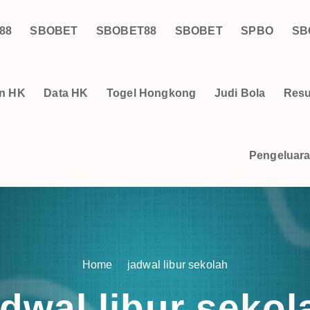
88
SBOBET
SBOBET88
SBOBET
SPBO
SB
an HK
Data HK
Togel Hongkong
Judi Bola
Resu
Pengeluar
Home
jadwal libur sekolah
adwal libur sekol