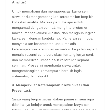
Analitis:
Untuk memahami dan mengapresiasi karya seni,
siswa perlu mengembangkan keterampilan berpikir
kritis dan analitis. Mereka perlu belajar untuk
mengamati dengan cermat, menginterpretasikan
makna, mengevaluasi kualitas, dan menghubungkan
karya seni dengan konteksnya. Pameran seni rupa
menyediakan kesempatan untuk melatih
keterampilan-keterampilan ini melalui kegiatan seperti
menulis resensi seni, berdiskusi tentang karya seni,
dan memberikan umpan balik konstruktif kepada
seniman. Proses ini membantu siswa untuk
mengembangkan kemampuan berpikir logis,
sistematis, dan objektif.
4. Memperkuat Keterampilan Komunikasi dan
Presentasi:
Siswa yang berpartisipasi dalam pameran seni rupa
tidak hanya belajar untuk menciptakan karya seni,
tetapi juga untuk mengkomunikasikan ide dan makna