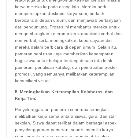
karya mereka kepada orang lain. Mereka perlu
mempersiapkan deskripsi karya seni, berlatih
berbicara di depan umum, dan menjawab pertanyaan
dari pengunjung. Proses ini membantu mereka untuk
mengembangkan keterampilan komunikasi verbal dan
non-verbal, serta meningkatkan kepercayaan diri
mereka dalam berbicara di depan umum. Selain itu,
pameran seni rupa juga memberikan kesempatan
bagi siswa untuk belajar tentang desain tata letak
pameran, penulisan katalog, dan pembuatan poster
promosi, yang semuanya melibatkan keterampilan
komunikasi visual.
5. Meningkatkan Keterampilan Kolaborasi dan
Kerja Tim:
Penyelenggaraan pameran seni rupa seringkali
melibatkan kerja sama antara siswa, guru, dan staf
sekolah. Siswa dapat terlibat dalam berbagai aspek
penyelenggaraan pameran, seperti memilih karya
seni, menata ruang pameran, membuat katalog,