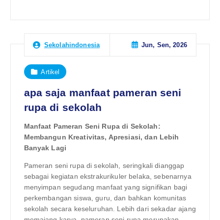
Jun, Sen, 2026
Sekolahindonesia
Artikel
apa saja manfaat pameran seni
rupa di sekolah
Manfaat Pameran Seni Rupa di Sekolah:
Membangun Kreativitas, Apresiasi, dan Lebih
Banyak Lagi
Pameran seni rupa di sekolah, seringkali dianggap
sebagai kegiatan ekstrakurikuler belaka, sebenarnya
menyimpan segudang manfaat yang signifikan bagi
perkembangan siswa, guru, dan bahkan komunitas
sekolah secara keseluruhan. Lebih dari sekadar ajang
memajang karya, pameran seni rupa merupakan