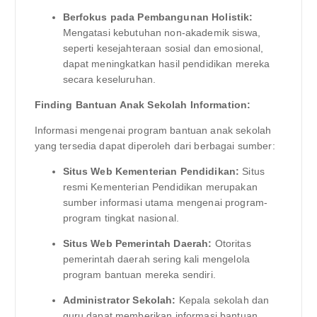
Berfokus pada Pembangunan Holistik:
Mengatasi kebutuhan non-akademik siswa,
seperti kesejahteraan sosial dan emosional,
dapat meningkatkan hasil pendidikan mereka
secara keseluruhan.
Finding Bantuan Anak Sekolah Information:
Informasi mengenai program bantuan anak sekolah
yang tersedia dapat diperoleh dari berbagai sumber:
Situs Web Kementerian Pendidikan:
Situs
resmi Kementerian Pendidikan merupakan
sumber informasi utama mengenai program-
program tingkat nasional.
Situs Web Pemerintah Daerah:
Otoritas
pemerintah daerah sering kali mengelola
program bantuan mereka sendiri.
Administrator Sekolah:
Kepala sekolah dan
guru dapat memberikan informasi bantuan