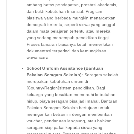
ambang batas pendapatan, prestasi akademis,
dan bukti kebutuhan finansial. Program
biasiswa yang berbeda mungkin menargetkan
demografi tertentu, seperti siswa yang unggul
dalam mata pelajaran tertentu atau mereka
yang sedang menempuh pendidikan tinggi.
Proses lamaran biasanya ketat, memerlukan
dokumentasi terperinci dan kemungkinan
wawancara.
School Uniform Assistance (Bantuan
Pakaian Seragam Sekolah):
Seragam sekolah
merupakan kebutuhan umum di
[Country/Region]sistem pendidikan. Bagi
keluarga yang kesulitan memenuhi kebutuhan
hidup, biaya seragam bisa jadi mahal. Bantuan
Pakaian Seragam Sekolah bertujuan untuk
meringankan beban ini dengan memberikan
voucher, pendanaan langsung, atau bahkan
seragam siap pakai kepada siswa yang
memenuhi syarat. Program-program ini sering