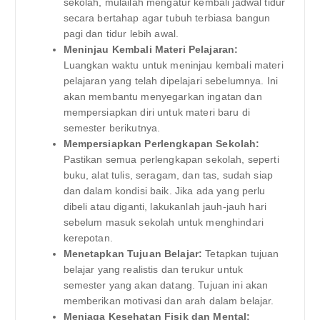
sekolah, mulailah mengatur kembali jadwal tidur
secara bertahap agar tubuh terbiasa bangun
pagi dan tidur lebih awal.
Meninjau Kembali Materi Pelajaran:
Luangkan waktu untuk meninjau kembali materi
pelajaran yang telah dipelajari sebelumnya. Ini
akan membantu menyegarkan ingatan dan
mempersiapkan diri untuk materi baru di
semester berikutnya.
Mempersiapkan Perlengkapan Sekolah:
Pastikan semua perlengkapan sekolah, seperti
buku, alat tulis, seragam, dan tas, sudah siap
dan dalam kondisi baik. Jika ada yang perlu
dibeli atau diganti, lakukanlah jauh-jauh hari
sebelum masuk sekolah untuk menghindari
kerepotan.
Menetapkan Tujuan Belajar:
Tetapkan tujuan
belajar yang realistis dan terukur untuk
semester yang akan datang. Tujuan ini akan
memberikan motivasi dan arah dalam belajar.
Menjaga Kesehatan Fisik dan Mental: