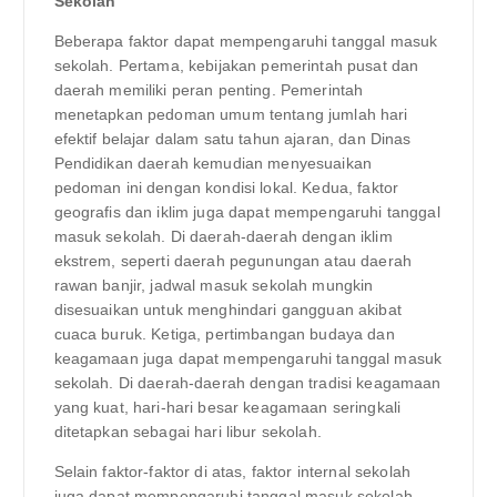
Sekolah
Beberapa faktor dapat mempengaruhi tanggal masuk
sekolah. Pertama, kebijakan pemerintah pusat dan
daerah memiliki peran penting. Pemerintah
menetapkan pedoman umum tentang jumlah hari
efektif belajar dalam satu tahun ajaran, dan Dinas
Pendidikan daerah kemudian menyesuaikan
pedoman ini dengan kondisi lokal. Kedua, faktor
geografis dan iklim juga dapat mempengaruhi tanggal
masuk sekolah. Di daerah-daerah dengan iklim
ekstrem, seperti daerah pegunungan atau daerah
rawan banjir, jadwal masuk sekolah mungkin
disesuaikan untuk menghindari gangguan akibat
cuaca buruk. Ketiga, pertimbangan budaya dan
keagamaan juga dapat mempengaruhi tanggal masuk
sekolah. Di daerah-daerah dengan tradisi keagamaan
yang kuat, hari-hari besar keagamaan seringkali
ditetapkan sebagai hari libur sekolah.
Selain faktor-faktor di atas, faktor internal sekolah
juga dapat mempengaruhi tanggal masuk sekolah.