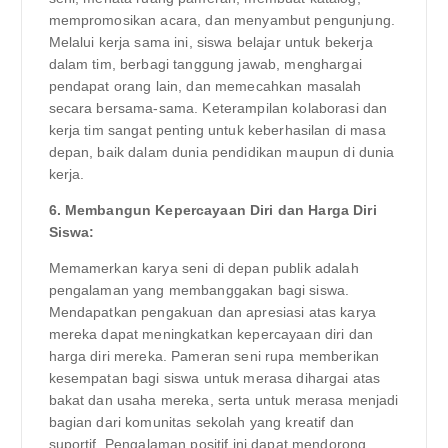
mempromosikan acara, dan menyambut pengunjung.
Melalui kerja sama ini, siswa belajar untuk bekerja
dalam tim, berbagi tanggung jawab, menghargai
pendapat orang lain, dan memecahkan masalah
secara bersama-sama. Keterampilan kolaborasi dan
kerja tim sangat penting untuk keberhasilan di masa
depan, baik dalam dunia pendidikan maupun di dunia
kerja.
6. Membangun Kepercayaan Diri dan Harga Diri
Siswa:
Memamerkan karya seni di depan publik adalah
pengalaman yang membanggakan bagi siswa.
Mendapatkan pengakuan dan apresiasi atas karya
mereka dapat meningkatkan kepercayaan diri dan
harga diri mereka. Pameran seni rupa memberikan
kesempatan bagi siswa untuk merasa dihargai atas
bakat dan usaha mereka, serta untuk merasa menjadi
bagian dari komunitas sekolah yang kreatif dan
suportif. Pengalaman positif ini dapat mendorong