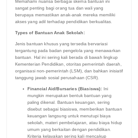
Memahami nuansa berbagai skema bantuan ini
sangat penting bagi orang tua dan wali yang
berupaya memastikan anak-anak mereka memiliki
akses yang adil terhadap pendidikan berkualitas.
Types of Bantuan Anak Sekolah:
Jenis bantuan khusus yang tersedia bervariasi
tergantung pada badan pengelola yang menawarkan
bantuan. Hal ini sering kali berada di bawah lingkup
Kementerian Pendidikan, otoritas pemerintah daerah,
organisasi non-pemerintah (LSM), dan bahkan inisiatif
tanggung jawab sosial perusahaan (CSR).
Financial Aid/Bursaries (Biasiswa):
Ini
mungkin merupakan bentuk bantuan yang
paling dikenal. Bantuan keuangan, sering
disebut sebagai biasiswa, memberikan bantuan
keuangan langsung untuk menutupi biaya
sekolah, materi pembelajaran, atau biaya hidup
umum yang berkaitan dengan pendidikan.
Kriteria kelayakan sering kali mencakup