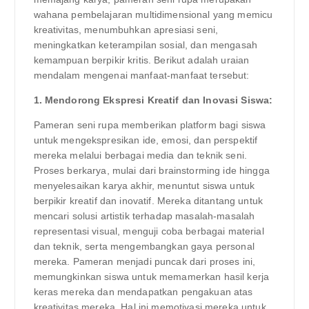
wahana pembelajaran multidimensional yang memicu
kreativitas, menumbuhkan apresiasi seni,
meningkatkan keterampilan sosial, dan mengasah
kemampuan berpikir kritis. Berikut adalah uraian
mendalam mengenai manfaat-manfaat tersebut:
1. Mendorong Ekspresi Kreatif dan Inovasi Siswa:
Pameran seni rupa memberikan platform bagi siswa
untuk mengekspresikan ide, emosi, dan perspektif
mereka melalui berbagai media dan teknik seni.
Proses berkarya, mulai dari brainstorming ide hingga
menyelesaikan karya akhir, menuntut siswa untuk
berpikir kreatif dan inovatif. Mereka ditantang untuk
mencari solusi artistik terhadap masalah-masalah
representasi visual, menguji coba berbagai material
dan teknik, serta mengembangkan gaya personal
mereka. Pameran menjadi puncak dari proses ini,
memungkinkan siswa untuk memamerkan hasil kerja
keras mereka dan mendapatkan pengakuan atas
kreativitas mereka. Hal ini memotivasi mereka untuk