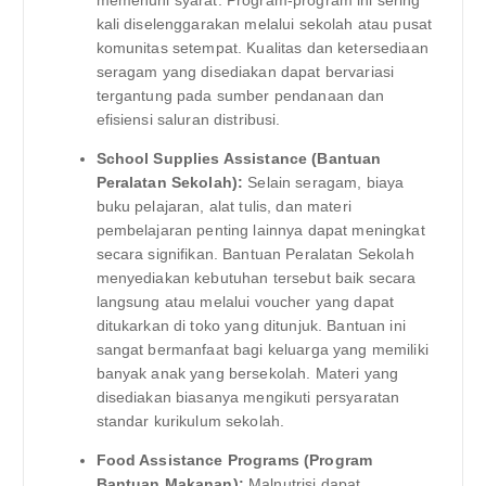
kali diselenggarakan melalui sekolah atau pusat
komunitas setempat. Kualitas dan ketersediaan
seragam yang disediakan dapat bervariasi
tergantung pada sumber pendanaan dan
efisiensi saluran distribusi.
School Supplies Assistance (Bantuan
Peralatan Sekolah):
Selain seragam, biaya
buku pelajaran, alat tulis, dan materi
pembelajaran penting lainnya dapat meningkat
secara signifikan. Bantuan Peralatan Sekolah
menyediakan kebutuhan tersebut baik secara
langsung atau melalui voucher yang dapat
ditukarkan di toko yang ditunjuk. Bantuan ini
sangat bermanfaat bagi keluarga yang memiliki
banyak anak yang bersekolah. Materi yang
disediakan biasanya mengikuti persyaratan
standar kurikulum sekolah.
Food Assistance Programs (Program
Bantuan Makanan):
Malnutrisi dapat