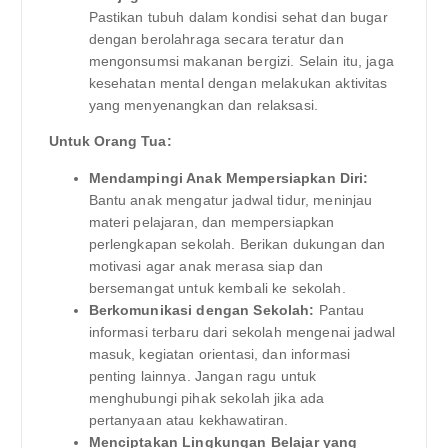
Pastikan tubuh dalam kondisi sehat dan bugar
dengan berolahraga secara teratur dan
mengonsumsi makanan bergizi. Selain itu, jaga
kesehatan mental dengan melakukan aktivitas
yang menyenangkan dan relaksasi.
Untuk Orang Tua:
Mendampingi Anak Mempersiapkan Diri:
Bantu anak mengatur jadwal tidur, meninjau
materi pelajaran, dan mempersiapkan
perlengkapan sekolah. Berikan dukungan dan
motivasi agar anak merasa siap dan
bersemangat untuk kembali ke sekolah.
Berkomunikasi dengan Sekolah:
Pantau
informasi terbaru dari sekolah mengenai jadwal
masuk, kegiatan orientasi, dan informasi
penting lainnya. Jangan ragu untuk
menghubungi pihak sekolah jika ada
pertanyaan atau kekhawatiran.
Menciptakan Lingkungan Belajar yang