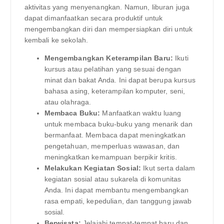
aktivitas yang menyenangkan. Namun, liburan juga
dapat dimanfaatkan secara produktif untuk
mengembangkan diri dan mempersiapkan diri untuk
kembali ke sekolah.
Mengembangkan Keterampilan Baru:
Ikuti
kursus atau pelatihan yang sesuai dengan
minat dan bakat Anda. Ini dapat berupa kursus
bahasa asing, keterampilan komputer, seni,
atau olahraga.
Membaca Buku:
Manfaatkan waktu luang
untuk membaca buku-buku yang menarik dan
bermanfaat. Membaca dapat meningkatkan
pengetahuan, memperluas wawasan, dan
meningkatkan kemampuan berpikir kritis.
Melakukan Kegiatan Sosial:
Ikut serta dalam
kegiatan sosial atau sukarela di komunitas
Anda. Ini dapat membantu mengembangkan
rasa empati, kepedulian, dan tanggung jawab
sosial.
Berwisata:
Jelajahi tempat-tempat baru dan