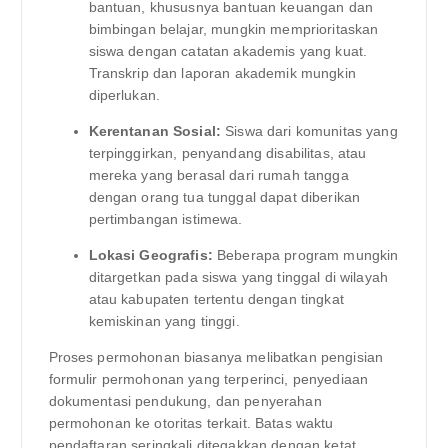
bantuan, khususnya bantuan keuangan dan
bimbingan belajar, mungkin memprioritaskan
siswa dengan catatan akademis yang kuat.
Transkrip dan laporan akademik mungkin
diperlukan.
Kerentanan Sosial:
Siswa dari komunitas yang
terpinggirkan, penyandang disabilitas, atau
mereka yang berasal dari rumah tangga
dengan orang tua tunggal dapat diberikan
pertimbangan istimewa.
Lokasi Geografis:
Beberapa program mungkin
ditargetkan pada siswa yang tinggal di wilayah
atau kabupaten tertentu dengan tingkat
kemiskinan yang tinggi.
Proses permohonan biasanya melibatkan pengisian
formulir permohonan yang terperinci, penyediaan
dokumentasi pendukung, dan penyerahan
permohonan ke otoritas terkait. Batas waktu
pendaftaran seringkali ditegakkan dengan ketat.