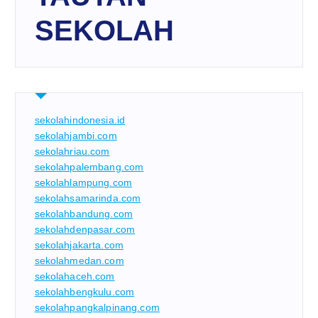
SEKOLAH
sekolahindonesia.id
sekolahjambi.com
sekolahriau.com
sekolahpalembang.com
sekolahlampung.com
sekolahsamarinda.com
sekolahbandung.com
sekolahdenpasar.com
sekolahjakarta.com
sekolahmedan.com
sekolahaceh.com
sekolahbengkulu.com
sekolahpangkalpinang.com