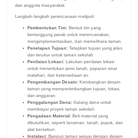
dan anggota masyarakat.
Langkah-langkah perencanaan meliputi:
Pembentukan Tim:
Bentuk tim yang
bertanggung jawab untuk merencanakan,
mengimplementasikan, dan memelihara taman.
Penetapan Tujuan:
Tetapkan tujuan yang jelas
dan terukur untuk taman sekolah.
Penilaian Lokasi:
Lakukan penilaian lokasi
untuk menentukan jenis tanah, paparan sinar
matahari, dan ketersediaan air.
Pengembangan Desain:
Kembangkan desain
taman yang mempertimbangkan tujuan, lokasi,
dan anggaran.
Penggalangan Dana:
Galang dana untuk
membiayai proyek taman sekolah.
Pengadaan Material:
Beli material yang
dibutuhkan, seperti tanaman, tanah, pupuk, dan
alat berkebun.
Instalasi:
Bangun taman sesuai dengan desain