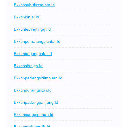
Bkkbnsubulussalam.id
Bkkbnbinjai.id
Bkkbntebingtinggi.id
Bkkbnpematangsiantar.id
Bkkbntanjungbalai.id
Bkkbnsibolga.id
Bkkbnpadangsidimpuan.id
Bkkbngunungsitoli.id
Bkkbnpadangpanjang.id
Bkkbnsungaipenuh.id
Bkkbnprabumulih.id