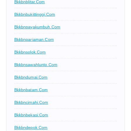
Bkkbnblitar.com
Bkkbnbukittinggi.com
Bkkbnpayakumbuh.com
Bkkbnpariaman.com
Bkkbnsolok.com
Bkkbnsawahlunto.com
Bkkbndumai.com
Bkkbnbatam.com
Bkkbncimahi.com
Bkkbnbekasi.com
Bkkbndepok.com