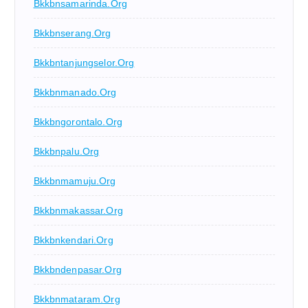
Bkkbnsamarinda.org
Bkkbnserang.org
Bkkbntanjungselor.org
Bkkbnmanado.org
Bkkbngorontalo.org
Bkkbnpalu.org
Bkkbnmamuju.org
Bkkbnmakassar.org
Bkkbnkendari.org
Bkkbndenpasar.org
Bkkbnmataram.org