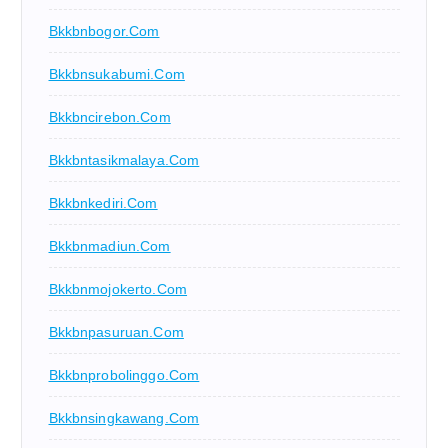
Bkkbnbogor.com
Bkkbnsukabumi.com
Bkkbncirebon.com
Bkkbntasikmalaya.com
Bkkbnkediri.com
Bkkbnmadiun.com
Bkkbnmojokerto.com
Bkkbnpasuruan.com
Bkkbnprobolinggo.com
Bkkbnsingkawang.com