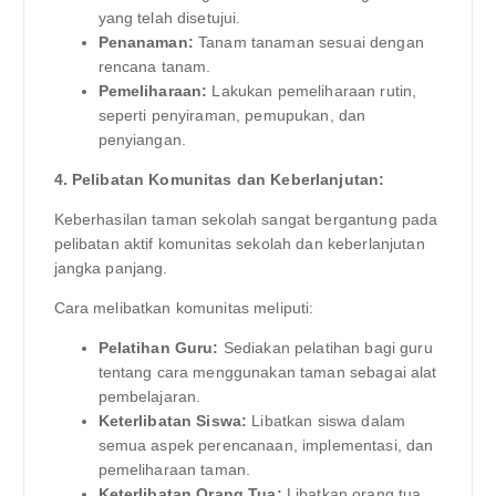
yang telah disetujui.
Penanaman:
Tanam tanaman sesuai dengan
rencana tanam.
Pemeliharaan:
Lakukan pemeliharaan rutin,
seperti penyiraman, pemupukan, dan
penyiangan.
4. Pelibatan Komunitas dan Keberlanjutan:
Keberhasilan taman sekolah sangat bergantung pada
pelibatan aktif komunitas sekolah dan keberlanjutan
jangka panjang.
Cara melibatkan komunitas meliputi:
Pelatihan Guru:
Sediakan pelatihan bagi guru
tentang cara menggunakan taman sebagai alat
pembelajaran.
Keterlibatan Siswa:
Libatkan siswa dalam
semua aspek perencanaan, implementasi, dan
pemeliharaan taman.
Keterlibatan Orang Tua:
Libatkan orang tua