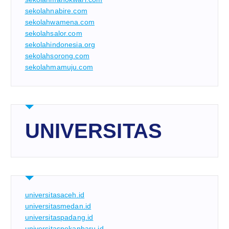
sekolahnabire.com
sekolahwamena.com
sekolahsalor.com
sekolahindonesia.org
sekolahsorong.com
sekolahmamuju.com
UNIVERSITAS
universitasaceh.id
universitasmedan.id
universitaspadang.id
universitaspekanbaru.id