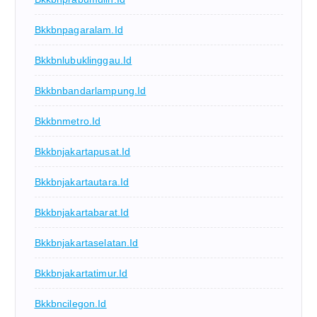
Bkkbnpagaralam.id
Bkkbnlubuklinggau.id
Bkkbnbandarlampung.id
Bkkbnmetro.id
Bkkbnjakartapusat.id
Bkkbnjakartautara.id
Bkkbnjakartabarat.id
Bkkbnjakartaselatan.id
Bkkbnjakartatimur.id
Bkkbncilegon.id