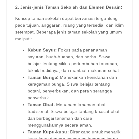
2. Jenis-jenis Taman Sekolah dan Elemen Desain:
Konsep taman sekolah dapat bervariasi tergantung
pada tujuan, anggaran, ruang yang tersedia, dan iklim
setempat. Beberapa jenis taman sekolah yang umum
meliputi:
Kebun Sayur:
Fokus pada penanaman
sayuran, buah-buahan, dan herba. Siswa
belajar tentang siklus pertumbuhan tanaman,
teknik budidaya, dan manfaat makanan sehat.
Taman Bunga:
Menekankan keindahan dan
keragaman bunga. Siswa belajar tentang
botani, penyerbukan, dan peran serangga
penyerbuk.
Taman Obat:
Menanam tanaman obat
tradisional. Siswa belajar tentang khasiat obat
dari berbagai tanaman dan cara
menggunakannya secara aman.
Taman Kupu-kupu:
Dirancang untuk menarik
kupu-kupu dengan menanam tanaman inang