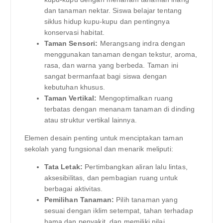
dan tanaman nektar. Siswa belajar tentang
siklus hidup kupu-kupu dan pentingnya
konservasi habitat.
Taman Sensori:
Merangsang indra dengan
menggunakan tanaman dengan tekstur, aroma,
rasa, dan warna yang berbeda. Taman ini
sangat bermanfaat bagi siswa dengan
kebutuhan khusus.
Taman Vertikal:
Mengoptimalkan ruang
terbatas dengan menanam tanaman di dinding
atau struktur vertikal lainnya.
Elemen desain penting untuk menciptakan taman
sekolah yang fungsional dan menarik meliputi:
Tata Letak:
Pertimbangkan aliran lalu lintas,
aksesibilitas, dan pembagian ruang untuk
berbagai aktivitas.
Pemilihan Tanaman:
Pilih tanaman yang
sesuai dengan iklim setempat, tahan terhadap
hama dan penyakit, dan memiliki nilai