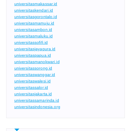
universitasmakassar.id
universitaskendari.id
universitasgorontalo.id
universitasmamuju.id
universitasambon.id
universitasmaluku.id
universitassofifi.id
universitasjayapura.id
universitaspapua.id
universitasmanokwari.id
universitassorong.id
universitaswanggar.id
universitaswalesi.id
universitassalor.id
universitasjakarta.id
universitassamarinda.id
universitasindonesia.org