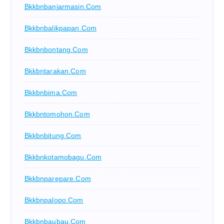
Bkkbnbanjarmasin.com
Bkkbnbalikpapan.com
Bkkbnbontang.com
Bkkbntarakan.com
Bkkbnbima.com
Bkkbntomohon.com
Bkkbnbitung.com
Bkkbnkotamobagu.com
Bkkbnparepare.com
Bkkbnpalopo.com
Bkkbnbaubau.com