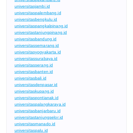
universitasjambi.id
universitaspalembang.id
universitasbengkulu.id
universitaspangkalpinang.id
universitastanjungpinang.id
universitasbandung.id
universitassemarang.id
universitasyogyakarta.id
universitassurabaya.id
universitasserang.id
universitasbanten.id
universitasbali.id
universitasdenpasar.id
universitaskupang.id
universitaspontianak.id
universitaspalangkaraya.id
universitasbanjarbaru.id
universitastanjungselor.id
universitasmanado.id
universitaspalu.id