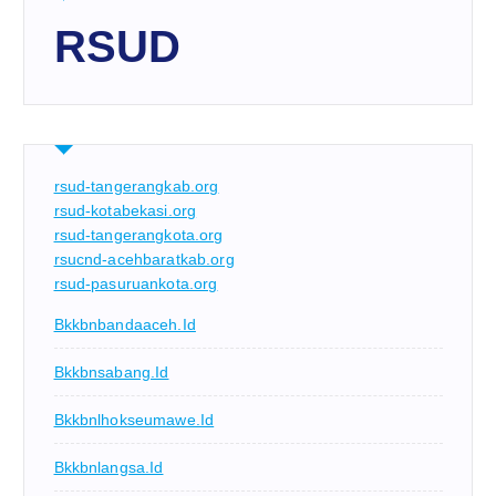
RSUD
rsud-tangerangkab.org
rsud-kotabekasi.org
rsud-tangerangkota.org
rsucnd-acehbaratkab.org
rsud-pasuruankota.org
Bkkbnbandaaceh.id
Bkkbnsabang.id
Bkkbnlhokseumawe.id
Bkkbnlangsa.id