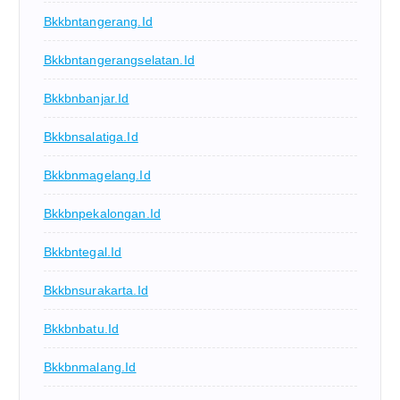
Bkkbntangerang.id
Bkkbntangerangselatan.id
Bkkbnbanjar.id
Bkkbnsalatiga.id
Bkkbnmagelang.id
Bkkbnpekalongan.id
Bkkbntegal.id
Bkkbnsurakarta.id
Bkkbnbatu.id
Bkkbnmalang.id