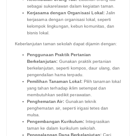
sebagai sukarelawan dalam kegiatan taman.
Kerjasama dengan Organisasi Lokal:
Jalin
kerjasama dengan organisasi lokal, seperti
kelompok lingkungan, kebun komunitas, dan
bisnis lokal.
Keberlanjutan taman sekolah dapat dijamin dengan:
Penggunaan Praktik Pertanian
Berkelanjutan:
Gunakan praktik pertanian
berkelanjutan, seperti kompos, daur ulang, dan
pengendalian hama terpadu.
Pemilihan Tanaman Lokal:
Pilih tanaman lokal
yang tahan terhadap iklim setempat dan
membutuhkan sedikit perawatan.
Penghematan Air:
Gunakan teknik
penghematan air, seperti irigasi tetes dan
mulsa.
Pengembangan Kurikulum:
Integrasikan
taman ke dalam kurikulum sekolah.
Penggalangan Dana Berkelanjutan:
Cari