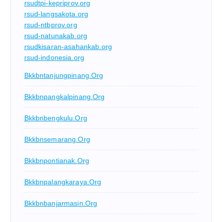
rsudtpi-kepriprov.org
rsud-langsakota.org
rsud-ntbprov.org
rsud-natunakab.org
rsudkisaran-asahankab.org
rsud-indonesia.org
Bkkbntanjungpinang.org
Bkkbnpangkalpinang.org
Bkkbnbengkulu.org
Bkkbnsemarang.org
Bkkbnpontianak.org
Bkkbnpalangkaraya.org
Bkkbnbanjarmasin.org