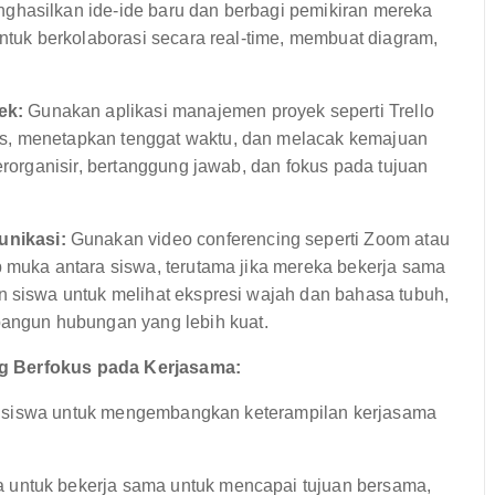
ghasilkan ide-ide baru dan berbagi pemikiran mereka
untuk berkolaborasi secara real-time, membuat diagram,
ek:
Gunakan aplikasi manajemen proyek seperti Trello
s, menetapkan tenggat waktu, dan melacak kemajuan
erorganisir, bertanggung jawab, dan fokus pada tujuan
nikasi:
Gunakan video conferencing seperti Zoom atau
p muka antara siswa, terutama jika mereka bekerja sama
n siswa untuk melihat ekspresi wajah dan bahasa tubuh,
ngun hubungan yang lebih kuat.
ng Berfokus pada Kerjasama:
i siswa untuk mengembangkan keterampilan kerjasama
 untuk bekerja sama untuk mencapai tujuan bersama,