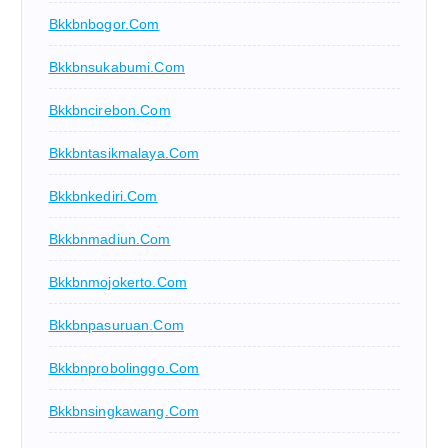
Bkkbnbogor.com
Bkkbnsukabumi.com
Bkkbncirebon.com
Bkkbntasikmalaya.com
Bkkbnkediri.com
Bkkbnmadiun.com
Bkkbnmojokerto.com
Bkkbnpasuruan.com
Bkkbnprobolinggo.com
Bkkbnsingkawang.com