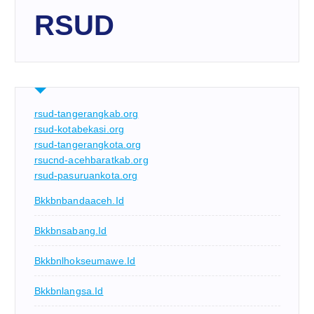
RSUD
rsud-tangerangkab.org
rsud-kotabekasi.org
rsud-tangerangkota.org
rsucnd-acehbaratkab.org
rsud-pasuruankota.org
Bkkbnbandaaceh.id
Bkkbnsabang.id
Bkkbnlhokseumawe.id
Bkkbnlangsa.id