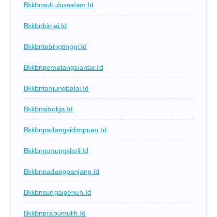
Bkkbnsubulussalam.id
Bkkbnbinjai.id
Bkkbntebingtinggi.id
Bkkbnpematangsiantar.id
Bkkbntanjungbalai.id
Bkkbnsibolga.id
Bkkbnpadangsidimpuan.id
Bkkbngunungsitoli.id
Bkkbnpadangpanjang.id
Bkkbnsungaipenuh.id
Bkkbnprabumulih.id