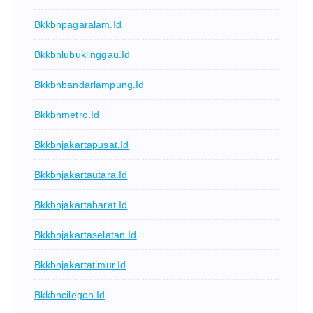
Bkkbnpagaralam.id
Bkkbnlubuklinggau.id
Bkkbnbandarlampung.id
Bkkbnmetro.id
Bkkbnjakartapusat.id
Bkkbnjakartautara.id
Bkkbnjakartabarat.id
Bkkbnjakartaselatan.id
Bkkbnjakartatimur.id
Bkkbncilegon.id