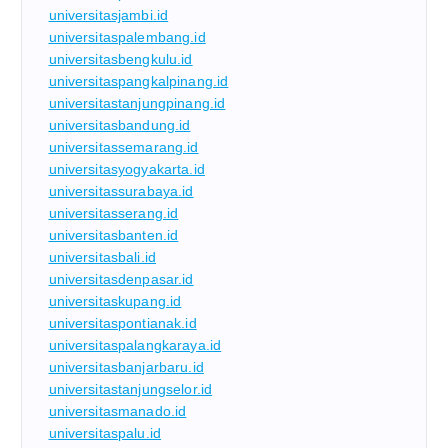
universitasjambi.id
universitaspalembang.id
universitasbengkulu.id
universitaspangkalpinang.id
universitastanjungpinang.id
universitasbandung.id
universitassemarang.id
universitasyogyakarta.id
universitassurabaya.id
universitasserang.id
universitasbanten.id
universitasbali.id
universitasdenpasar.id
universitaskupang.id
universitaspontianak.id
universitaspalangkaraya.id
universitasbanjarbaru.id
universitastanjungselor.id
universitasmanado.id
universitaspalu.id