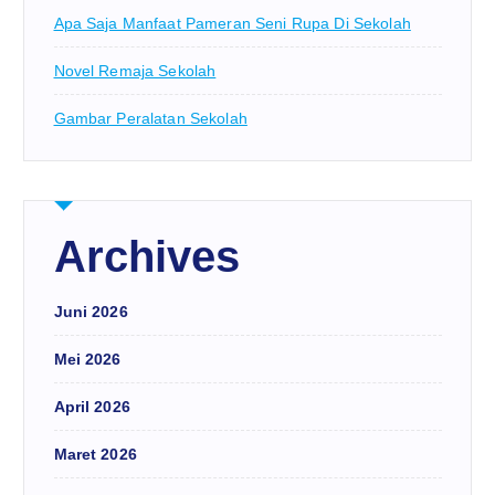
Apa Saja Manfaat Pameran Seni Rupa Di Sekolah
Novel Remaja Sekolah
Gambar Peralatan Sekolah
Archives
Juni 2026
Mei 2026
April 2026
Maret 2026