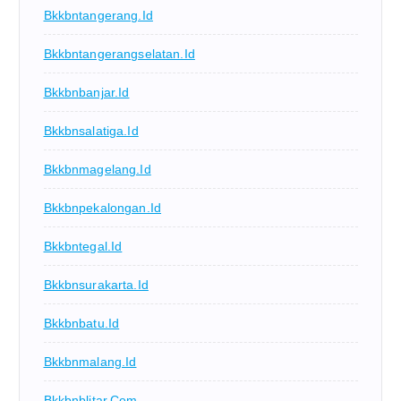
Bkkbntangerang.id
Bkkbntangerangselatan.id
Bkkbnbanjar.id
Bkkbnsalatiga.id
Bkkbnmagelang.id
Bkkbnpekalongan.id
Bkkbntegal.id
Bkkbnsurakarta.id
Bkkbnbatu.id
Bkkbnmalang.id
Bkkbnblitar.com