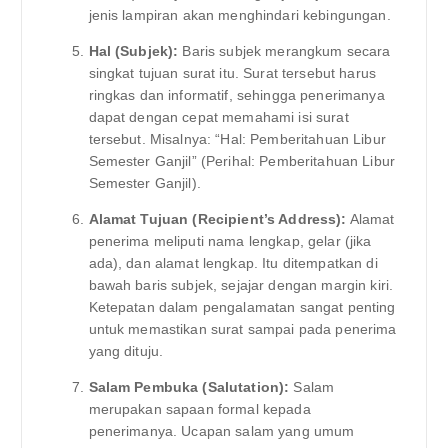
jenis lampiran akan menghindari kebingungan.
Hal (Subjek):
Baris subjek merangkum secara
singkat tujuan surat itu. Surat tersebut harus
ringkas dan informatif, sehingga penerimanya
dapat dengan cepat memahami isi surat
tersebut. Misalnya: “Hal: Pemberitahuan Libur
Semester Ganjil” (Perihal: Pemberitahuan Libur
Semester Ganjil).
Alamat Tujuan (Recipient’s Address):
Alamat
penerima meliputi nama lengkap, gelar (jika
ada), dan alamat lengkap. Itu ditempatkan di
bawah baris subjek, sejajar dengan margin kiri.
Ketepatan dalam pengalamatan sangat penting
untuk memastikan surat sampai pada penerima
yang dituju.
Salam Pembuka (Salutation):
Salam
merupakan sapaan formal kepada
penerimanya. Ucapan salam yang umum