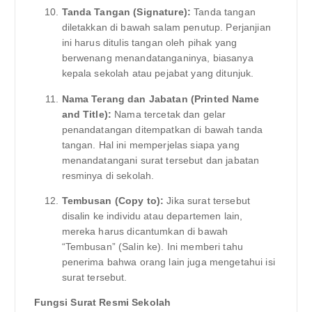
Tanda Tangan (Signature):
Tanda tangan
diletakkan di bawah salam penutup. Perjanjian
ini harus ditulis tangan oleh pihak yang
berwenang menandatanganinya, biasanya
kepala sekolah atau pejabat yang ditunjuk.
Nama Terang dan Jabatan (Printed Name
and Title):
Nama tercetak dan gelar
penandatangan ditempatkan di bawah tanda
tangan. Hal ini memperjelas siapa yang
menandatangani surat tersebut dan jabatan
resminya di sekolah.
Tembusan (Copy to):
Jika surat tersebut
disalin ke individu atau departemen lain,
mereka harus dicantumkan di bawah
“Tembusan” (Salin ke). Ini memberi tahu
penerima bahwa orang lain juga mengetahui isi
surat tersebut.
Fungsi Surat Resmi Sekolah