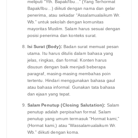
meliputi “Yth. Bapak/Ibu…” (Yang Terhormat
Bapak/Ibu…) diikuti dengan nama dan gelar
penerima, atau sekadar “Assalamualaikum Wr.
Wb.” untuk sekolah dengan komunitas
mayoritas Muslim. Salam harus sesuai dengan
posisi penerima dan konteks surat.
Isi Surat (Body):
Badan surat memuat pesan
utama. Itu harus ditulis dalam bahasa yang
jelas, ringkas, dan formal. Konten harus
disusun dengan baik menjadi beberapa
paragraf, masing-masing membahas poin
tertentu. Hindari menggunakan bahasa gaul
atau bahasa informal. Gunakan tata bahasa
dan ejaan yang tepat.
Salam Penutup (Closing Salutation):
Salam
penutup adalah perpisahan formal. Salam
penutup yang umum termasuk “Hormat kami,”
(Hormat kami,) atau “Wassalamualaikum Wr.
Wb.” diikuti dengan koma.