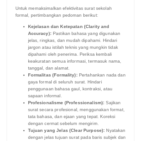
Untuk memaksimalkan efektivitas surat sekolah
formal, pertimbangkan pedoman berikut:
Kejelasan dan Ketepatan (Clarity and
Accuracy):
Pastikan bahasa yang digunakan
jelas, ringkas, dan mudah dipahami. Hindari
jargon atau istilah teknis yang mungkin tidak
dipahami oleh penerima. Periksa kembali
keakuratan semua informasi, termasuk nama,
tanggal, dan alamat.
Formalitas (Formality):
Pertahankan nada dan
gaya formal di seluruh surat. Hindari
penggunaan bahasa gaul, kontraksi, atau
sapaan informal.
Profesionalisme (Professionalism):
Sajikan
surat secara profesional, menggunakan format,
tata bahasa, dan ejaan yang tepat. Koreksi
dengan cermat sebelum mengirim.
Tujuan yang Jelas (Clear Purpose):
Nyatakan
dengan jelas tujuan surat pada baris subjek dan