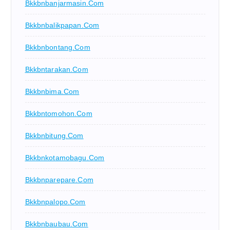
Bkkbnbanjarmasin.com
Bkkbnbalikpapan.com
Bkkbnbontang.com
Bkkbntarakan.com
Bkkbnbima.com
Bkkbntomohon.com
Bkkbnbitung.com
Bkkbnkotamobagu.com
Bkkbnparepare.com
Bkkbnpalopo.com
Bkkbnbaubau.com