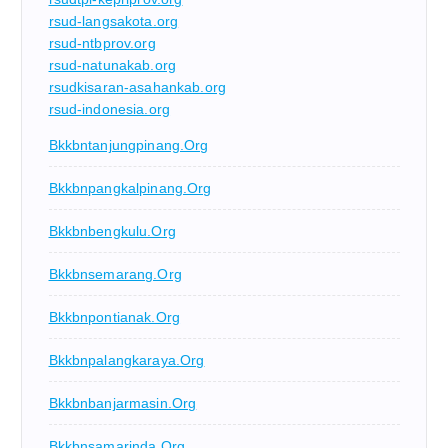
rsud-langsakota.org
rsud-ntbprov.org
rsud-natunakab.org
rsudkisaran-asahankab.org
rsud-indonesia.org
Bkkbntanjungpinang.org
Bkkbnpangkalpinang.org
Bkkbnbengkulu.org
Bkkbnsemarang.org
Bkkbnpontianak.org
Bkkbnpalangkaraya.org
Bkkbnbanjarmasin.org
Bkkbnsamarinda.org