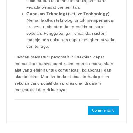
lebih mudah dipahami dibandingkan surat
kepada pejabat pemerintah.
Gunakan Teknologi (Utilize Technology):
Memanfaatkan teknologi untuk memperlancar
proses pembuatan dan pengiriman surat
sekolah. Penggabungan email dan sistem
manajemen dokumen dapat menghemat waktu
dan tenaga.
Dengan mematuhi pedoman ini, sekolah dapat
memastikan bahwa surat resmi mereka merupakan
alat yang efektif untuk komunikasi, kolaborasi, dan
akuntabilitas. Mereka berkontribusi terhadap citra
sekolah yang positif dan profesional di dalam
masyarakat dan di luarnya.
Comments 0