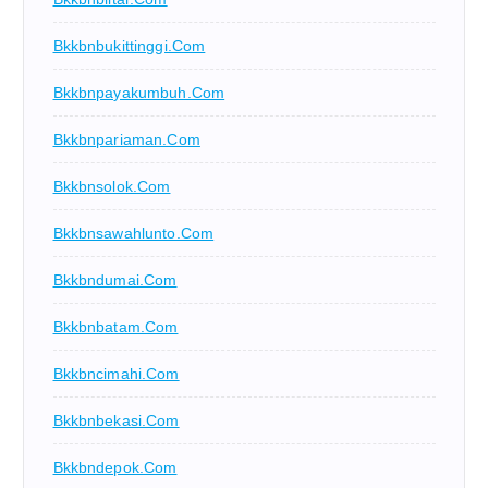
Bkkbnbukittinggi.com
Bkkbnpayakumbuh.com
Bkkbnpariaman.com
Bkkbnsolok.com
Bkkbnsawahlunto.com
Bkkbndumai.com
Bkkbnbatam.com
Bkkbncimahi.com
Bkkbnbekasi.com
Bkkbndepok.com