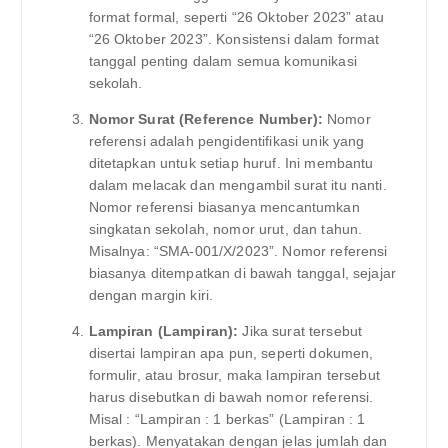
format formal, seperti “26 Oktober 2023” atau
“26 Oktober 2023”. Konsistensi dalam format
tanggal penting dalam semua komunikasi
sekolah.
Nomor Surat (Reference Number):
Nomor
referensi adalah pengidentifikasi unik yang
ditetapkan untuk setiap huruf. Ini membantu
dalam melacak dan mengambil surat itu nanti.
Nomor referensi biasanya mencantumkan
singkatan sekolah, nomor urut, dan tahun.
Misalnya: “SMA-001/X/2023”. Nomor referensi
biasanya ditempatkan di bawah tanggal, sejajar
dengan margin kiri.
Lampiran (Lampiran):
Jika surat tersebut
disertai lampiran apa pun, seperti dokumen,
formulir, atau brosur, maka lampiran tersebut
harus disebutkan di bawah nomor referensi.
Misal : “Lampiran : 1 berkas” (Lampiran : 1
berkas). Menyatakan dengan jelas jumlah dan