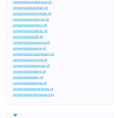
universitasmakassar.id
universitaskendari.id
universitasgorontalo.id
universitasmamuju.id
universitasambon.id
universitasmaluku.id
universitassofifi.id
universitasjayapura.id
universitaspapua.id
universitasmanokwari.id
universitassorong.id
universitaswanggar.id
universitaswalesi.id
universitassalor.id
universitasjakarta.id
universitassamarinda.id
universitasindonesia.org