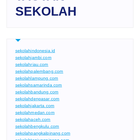
SEKOLAH
sekolahindonesia.id
sekolahjambi.com
sekolahriau.com
sekolahpalembang.com
sekolahlampung.com
sekolahsamarinda.com
sekolahbandung.com
sekolahdenpasar.com
sekolahjakarta.com
sekolahmedan.com
sekolahaceh.com
sekolahbengkulu.com
sekolahpangkalpinang.com