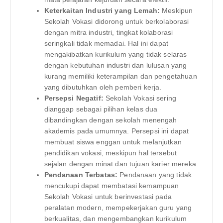
Keterkaitan Industri yang Lemah:
Meskipun
Sekolah Vokasi didorong untuk berkolaborasi
dengan mitra industri, tingkat kolaborasi
seringkali tidak memadai. Hal ini dapat
mengakibatkan kurikulum yang tidak selaras
dengan kebutuhan industri dan lulusan yang
kurang memiliki keterampilan dan pengetahuan
yang dibutuhkan oleh pemberi kerja.
Persepsi Negatif:
Sekolah Vokasi sering
dianggap sebagai pilihan kelas dua
dibandingkan dengan sekolah menengah
akademis pada umumnya. Persepsi ini dapat
membuat siswa enggan untuk melanjutkan
pendidikan vokasi, meskipun hal tersebut
sejalan dengan minat dan tujuan karier mereka.
Pendanaan Terbatas:
Pendanaan yang tidak
mencukupi dapat membatasi kemampuan
Sekolah Vokasi untuk berinvestasi pada
peralatan modern, mempekerjakan guru yang
berkualitas, dan mengembangkan kurikulum