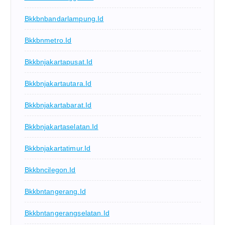
Bkkbnbandarlampung.id
Bkkbnmetro.id
Bkkbnjakartapusat.id
Bkkbnjakartautara.id
Bkkbnjakartabarat.id
Bkkbnjakartaselatan.id
Bkkbnjakartatimur.id
Bkkbncilegon.id
Bkkbntangerang.id
Bkkbntangerangselatan.id