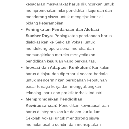
kesadaran masyarakat harus diluncurkan untuk
mempromosikan nilai pendidikan kejuruan dan
mendorong siswa untuk mengejar karir di
bidang keterampilan.
Peningkatan Pendanaan dan Alokasi
Sumber Daya:
Peningkatan pendanaan harus
dialokasikan ke Sekolah Vokasi untuk
mendukung operasional mereka dan
memungkinkan mereka menyediakan
pendidikan kejuruan yang berkualitas.
Inovasi dan Adaptasi Kurikulum:
Kurikulum
harus ditinjau dan diperbarui secara berkala
untuk mencerminkan perubahan kebutuhan
pasar tenaga kerja dan menggabungkan
teknologi baru dan praktik terbaik industri.
Mempromosikan Pendidikan
Kewirausahaan:
Pendidikan kewirausahaan
harus diintegrasikan ke dalam kurikulum
Sekolah Vokasi untuk mendorong siswa
memulai usaha sendiri dan menciptakan