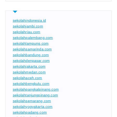
sekolahindonesia.id
sekolahjambi.com
sekolahriau.com
sekolahpalembang.com
sekolahlampung.com
sekolahsamarinda.com
sekolahbandung.com
sekolahdenpasar.com
sekolahjakarta.com
sekolahmedan.com
sekolahaceh.com
sekolahbengkulu.com
sekolahpangkalpinang.com
sekolahtanjungpinang.com
sekolahsemarang.com
sekolahyogyakarta.com
sekolahpadang.com