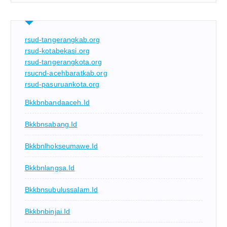
rsud-tangerangkab.org
rsud-kotabekasi.org
rsud-tangerangkota.org
rsucnd-acehbaratkab.org
rsud-pasuruankota.org
Bkkbnbandaaceh.id
Bkkbnsabang.id
Bkkbnlhokseumawe.id
Bkkbnlangsa.id
Bkkbnsubulussalam.id
Bkkbnbinjai.id