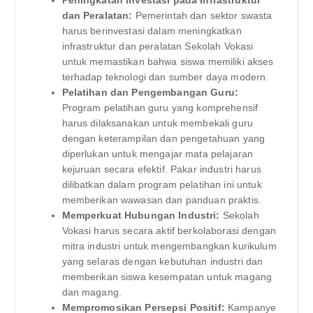
Peningkatan Investasi pada Infrastruktur
dan Peralatan:
Pemerintah dan sektor swasta
harus berinvestasi dalam meningkatkan
infrastruktur dan peralatan Sekolah Vokasi
untuk memastikan bahwa siswa memiliki akses
terhadap teknologi dan sumber daya modern.
Pelatihan dan Pengembangan Guru:
Program pelatihan guru yang komprehensif
harus dilaksanakan untuk membekali guru
dengan keterampilan dan pengetahuan yang
diperlukan untuk mengajar mata pelajaran
kejuruan secara efektif. Pakar industri harus
dilibatkan dalam program pelatihan ini untuk
memberikan wawasan dan panduan praktis.
Memperkuat Hubungan Industri:
Sekolah
Vokasi harus secara aktif berkolaborasi dengan
mitra industri untuk mengembangkan kurikulum
yang selaras dengan kebutuhan industri dan
memberikan siswa kesempatan untuk magang
dan magang.
Mempromosikan Persepsi Positif:
Kampanye