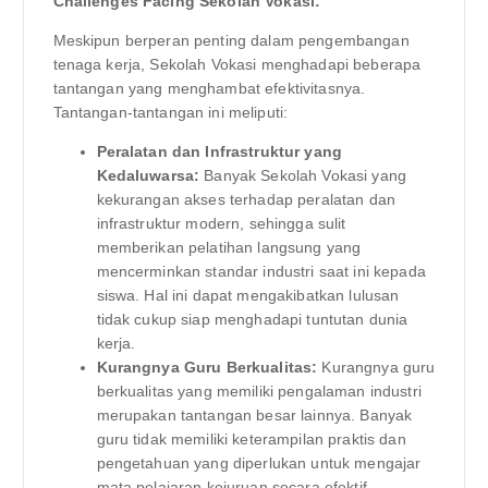
Challenges Facing Sekolah Vokasi:
Meskipun berperan penting dalam pengembangan
tenaga kerja, Sekolah Vokasi menghadapi beberapa
tantangan yang menghambat efektivitasnya.
Tantangan-tantangan ini meliputi:
Peralatan dan Infrastruktur yang
Kedaluwarsa:
Banyak Sekolah Vokasi yang
kekurangan akses terhadap peralatan dan
infrastruktur modern, sehingga sulit
memberikan pelatihan langsung yang
mencerminkan standar industri saat ini kepada
siswa. Hal ini dapat mengakibatkan lulusan
tidak cukup siap menghadapi tuntutan dunia
kerja.
Kurangnya Guru Berkualitas:
Kurangnya guru
berkualitas yang memiliki pengalaman industri
merupakan tantangan besar lainnya. Banyak
guru tidak memiliki keterampilan praktis dan
pengetahuan yang diperlukan untuk mengajar
mata pelajaran kejuruan secara efektif.