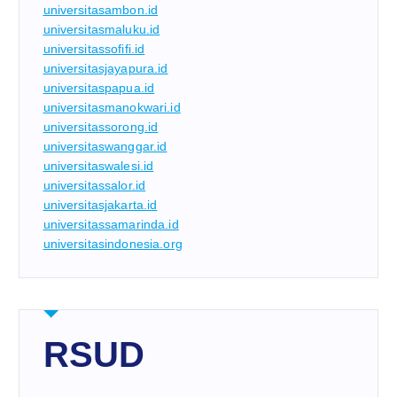
universitasambon.id
universitasmaluku.id
universitassofifi.id
universitasjayapura.id
universitaspapua.id
universitasmanokwari.id
universitassorong.id
universitaswanggar.id
universitaswalesi.id
universitassalor.id
universitasjakarta.id
universitassamarinda.id
universitasindonesia.org
RSUD