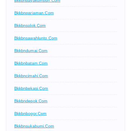
Bkkbnpayakumbuh.com
Bkkbnpariaman.com
Bkkbnsolok.com
Bkkbnsawahlunto.com
Bkkbndumai.com
Bkkbnbatam.com
Bkkbncimahi.com
Bkkbnbekasi.com
Bkkbndepok.com
Bkkbnbogor.com
Bkkbnsukabumi.com