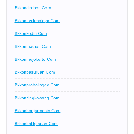
Bkkbncirebon.com
Bkkbntasikmalaya.com
Bkkbnkediri.com
Bkkbnmadiun.com
Bkkbnmojokerto.com
Bkkbnpasuruan.com
Bkkbnprobolinggo.com
Bkkbnsingkawang.com
Bkkbnbanjarmasin.com
Bkkbnbalikpapan.com