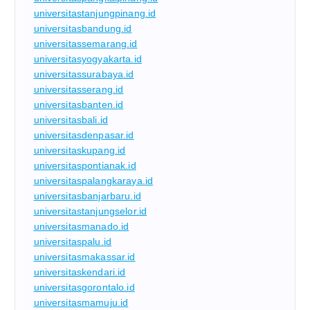
universitastanjungpinang.id
universitasbandung.id
universitassemarang.id
universitasyogyakarta.id
universitassurabaya.id
universitasserang.id
universitasbanten.id
universitasbali.id
universitasdenpasar.id
universitaskupang.id
universitaspontianak.id
universitaspalangkaraya.id
universitasbanjarbaru.id
universitastanjungselor.id
universitasmanado.id
universitaspalu.id
universitasmakassar.id
universitaskendari.id
universitasgorontalo.id
universitasmamuju.id