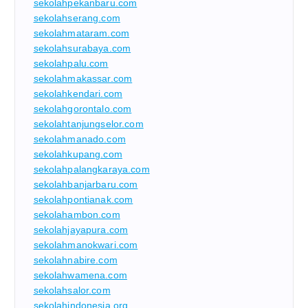
sekolahpekanbaru.com
sekolahserang.com
sekolahmataram.com
sekolahsurabaya.com
sekolahpalu.com
sekolahmakassar.com
sekolahkendari.com
sekolahgorontalo.com
sekolahtanjungselor.com
sekolahmanado.com
sekolahkupang.com
sekolahpalangkaraya.com
sekolahbanjarbaru.com
sekolahpontianak.com
sekolahambon.com
sekolahjayapura.com
sekolahmanokwari.com
sekolahnabire.com
sekolahwamena.com
sekolahsalor.com
sekolahindonesia.org