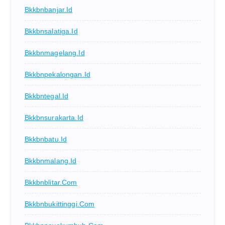
Bkkbnbanjar.id
Bkkbnsalatiga.id
Bkkbnmagelang.id
Bkkbnpekalongan.id
Bkkbntegal.id
Bkkbnsurakarta.id
Bkkbnbatu.id
Bkkbnmalang.id
Bkkbnblitar.com
Bkkbnbukittinggi.com