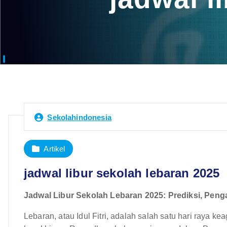
Sekolahindonesia
Artikel
jadwal libur sekolah lebaran 2025
Jadwal Libur Sekolah Lebaran 2025: Prediksi, Peng
Lebaran, atau Idul Fitri, adalah salah satu hari raya 