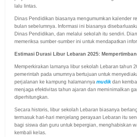
lalu lintas.
Dinas Pendidikan biasanya mengumumkan kalender resm
bulan sebelumnya. Informasi ini biasanya disebarluas
Dinas Pendidikan, dan melalui sekolah itu sendiri. Dian
memeriksa sumber-sumber ini untuk mendapatkan inform
Estimasi Durasi Libur Lebaran 2025: Mempertimbang
Memperkirakan lamanya libur sekolah Lebaran tahun 2
pemerintah pada umumnya bertujuan untuk menyediaka
perjalanan ke kampung halamannya
mudik
dan kembali
menjaga efektivitas tahun ajaran dan meminimalkan g
diperhitungkan.
Secara historis, libur sekolah Lebaran biasanya berla
termasuk hari-hari menjelang perayaan Lebaran itu se
bagi siswa dan guru untuk bepergian, menghabiskan 
kembali kelas.