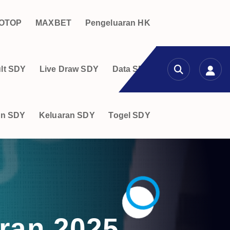
OTOP
MAXBET
Pengeluaran HK
lt SDY
Live Draw SDY
Data SDY
an SDY
Keluaran SDY
Togel SDY
aran 2025