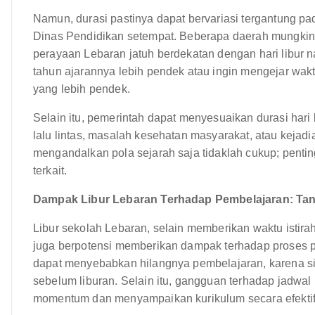
Namun, durasi pastinya dapat bervariasi tergantung pa
Dinas Pendidikan setempat. Beberapa daerah mungkin m
perayaan Lebaran jatuh berdekatan dengan hari libur n
tahun ajarannya lebih pendek atau ingin mengejar waktu
yang lebih pendek.
Selain itu, pemerintah dapat menyesuaikan durasi hari 
lalu lintas, masalah kesehatan masyarakat, atau kejadia
mengandalkan pola sejarah saja tidaklah cukup; penti
terkait.
Dampak Libur Lebaran Terhadap Pembelajaran: Tan
Libur sekolah Lebaran, selain memberikan waktu istira
juga berpotensi memberikan dampak terhadap proses pe
dapat menyebabkan hilangnya pembelajaran, karena s
sebelum liburan. Selain itu, gangguan terhadap jadwal
momentum dan menyampaikan kurikulum secara efektif