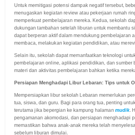
Untuk memitigasi potensi dampak negatif tersebut, bebe
menugaskan kegiatan review atau pekerjaan rumah ring
memperkuat pembelajaran mereka. Kedua, sekolah dap
dukungan tambahan setelah liburan untuk membantu sis
dapat berperan aktif dalam mendukung pembelajaran 
membaca, melakukan kegiatan pendidikan, atau merevi
Selain itu, sekolah dapat memanfaatkan teknologi unt
pembelajaran online, aplikasi pendidikan, dan sumber 
materi dan aktivitas pembelajaran bahkan ketika mereka
Persiapan Menghadapi Libur Lebaran: Tips untuk O
Mempersiapkan libur sekolah Lebaran memerlukan per
tua, siswa, dan guru. Bagi para orang tua, penting unt
terutama jika bepergian ke kampung halaman
mudik
. 
pengamanan akomodasi, dan persiapan menghadapi pote
memastikan bahwa anak-anak mereka telah menyelesai
sebelum liburan dimulai.