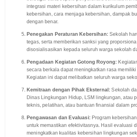
integrasi materi kebersihan dalam kurikulum pem
kebersihan, cara menjaga kebersihan, dampak bu
dengan benar.
Penegakan Peraturan Kebersihan:
Sekolah har
tegas, serta memberikan sanksi yang proporsiona
disosialisasikan kepada seluruh warga sekolah d
Pengadaan Kegiatan Gotong Royong:
Kegiatan
secara berkala dapat meningkatkan rasa memiliki
Kegiatan ini dapat melibatkan seluruh warga sekol
Kemitraan dengan Pihak Eksternal:
Sekolah dap
Dinas Lingkungan Hidup, LSM lingkungan, atau 
teknis, pelatihan, atau bantuan finansial dalam p
Pengawasan dan Evaluasi:
Program kebersihan 
untuk memastikan efektivitasnya. Hasil evaluasi
meningkatkan kualitas kebersihan lingkungan sek