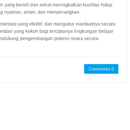
 yang bersih dan sehat meningkatkan kualitas hidup
ang nyaman, aman, dan menyenangkan.
entasi yang efektif, dan mengukur manfaatnya secara
ondasi yang kokoh bagi terciptanya lingkungan belajar
mendukung pengembangan potensi siswa secara
Comments 0