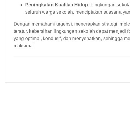
Peningkatan Kualitas Hidup:
Lingkungan sekolah
seluruh warga sekolah, menciptakan suasana y
Dengan memahami urgensi, menerapkan strategi implem
teratur, kebersihan lingkungan sekolah dapat menjadi f
yang optimal, kondusif, dan menyehatkan, sehingga 
maksimal.