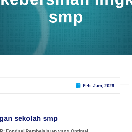
smp
Feb, Jum, 2026
ngan sekolah smp
P: Fondasi Pembelajaran yang Optimal