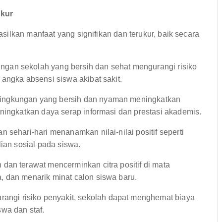
ukur
ilkan manfaat yang signifikan dan terukur, baik secara
ngan sekolah yang bersih dan sehat mengurangi risiko
angka absensi siswa akibat sakit.
ingkungan yang bersih dan nyaman meningkatkan
eningkatkan daya serap informasi dan prestasi akademis.
n sehari-hari menanamkan nilai-nilai positif seperti
lian sosial pada siswa.
dan terawat mencerminkan citra positif di mata
 dan menarik minat calon siswa baru.
ngi risiko penyakit, sekolah dapat menghemat biaya
wa dan staf.