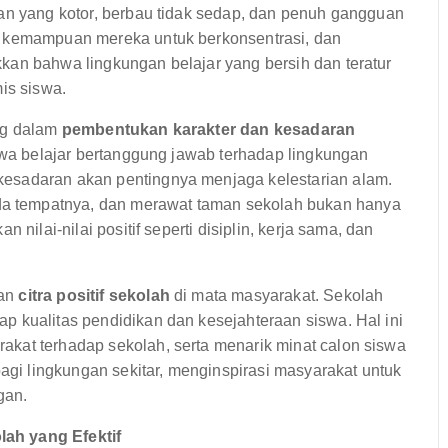
gan yang kotor, berbau tidak sedap, dan penuh gangguan
i kemampuan mereka untuk berkonsentrasi, dan
kan bahwa lingkungan belajar yang bersih dan teratur
is siswa.
ing dalam
pembentukan karakter dan kesadaran
siswa belajar bertanggung jawab terhadap lingkungan
esadaran akan pentingnya menjaga kelestarian alam.
 tempatnya, dan merawat taman sekolah bukan hanya
 nilai-nilai positif seperti disiplin, kerja sama, dan
kan
citra positif sekolah
di mata masyarakat. Sekolah
p kualitas pendidikan dan kesejahteraan siswa. Hal ini
kat terhadap sekolah, serta menarik minat calon siswa
bagi lingkungan sekitar, menginspirasi masyarakat untuk
gan.
ah yang Efektif