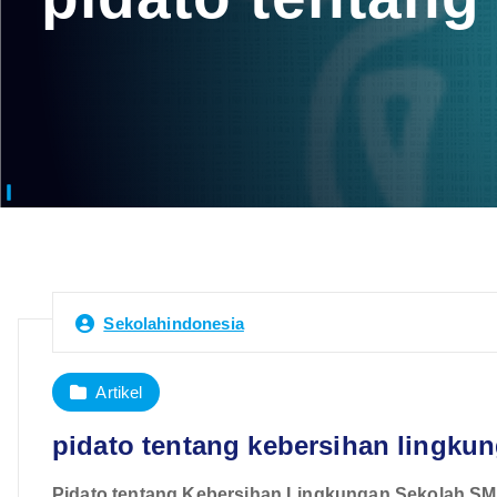
Sekolahindonesia
Artikel
pidato tentang kebersihan lingku
Pidato tentang Kebersihan Lingkungan Sekolah SM