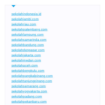
sekolahindonesia.id
sekolahjambi.com
sekolahriau.com
sekolahpalembang.com
sekolahlampung.com
sekolahsamarinda.com
sekolahbandung.com
sekolahdenpasar.com
sekolahjakarta.com
sekolahmedan.com
sekolahaceh.com
sekolahbengkulu.com
sekolahpangkalpinang.com
sekolahtanjungpinang.com
sekolahsemarang.com
sekolahyogyakarta.com
sekolahpadang.com
sekolahpekanbaru.com