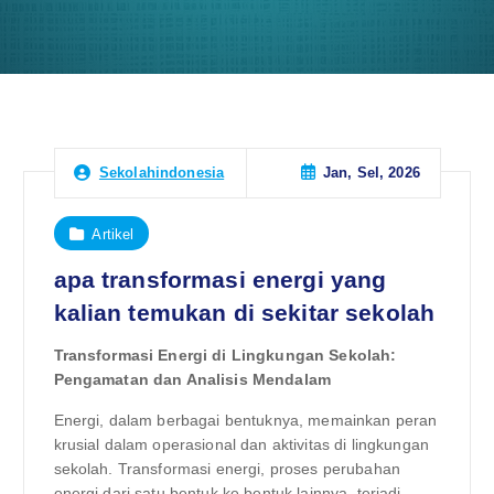
Jan, Sel, 2026
Sekolahindonesia
Artikel
apa transformasi energi yang
kalian temukan di sekitar sekolah
Transformasi Energi di Lingkungan Sekolah:
Pengamatan dan Analisis Mendalam
Energi, dalam berbagai bentuknya, memainkan peran
krusial dalam operasional dan aktivitas di lingkungan
sekolah. Transformasi energi, proses perubahan
energi dari satu bentuk ke bentuk lainnya, terjadi