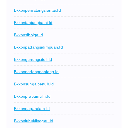
Bkkbnpematangsiantar.id
Bkkbntanjungbalai.id
Bkkbnsibolga.id
Bkkbnpadangsidimpuan.id
Bkkbngunungsitoli.id
Bkkbnpadangpanjang.id
Bkkbnsungaipenuh.id
Bkkbnprabumulih.id
Bkkbnpagaralam.id
Bkkbnlubuklinggau.id