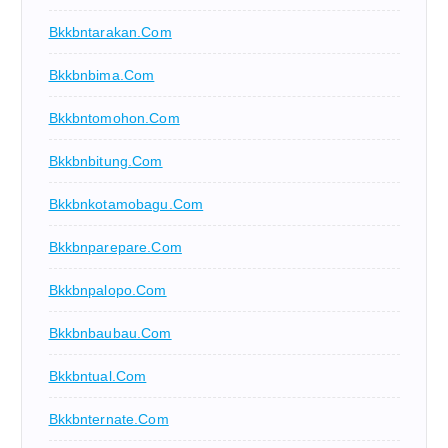
Bkkbntarakan.com
Bkkbnbima.com
Bkkbntomohon.com
Bkkbnbitung.com
Bkkbnkotamobagu.com
Bkkbnparepare.com
Bkkbnpalopo.com
Bkkbnbaubau.com
Bkkbntual.com
Bkkbnternate.com