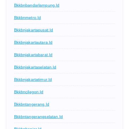
Bkkbnbandarlampung.id
Bkkbnmetro.id
Bkkbnjakartapusat.id
Bkkbnjakartautara.id
Bkkbnjakartabarat.id
Bkkbnjakartaselatan.id
Bkkbnjakartatimur.id
Bkkbncilegon.id
Bkkbntangerang.id
Bkkbntangerangselatan.id