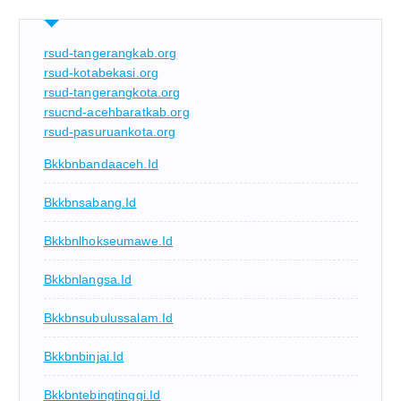
rsud-tangerangkab.org
rsud-kotabekasi.org
rsud-tangerangkota.org
rsucnd-acehbaratkab.org
rsud-pasuruankota.org
Bkkbnbandaaceh.id
Bkkbnsabang.id
Bkkbnlhokseumawe.id
Bkkbnlangsa.id
Bkkbnsubulussalam.id
Bkkbnbinjai.id
Bkkbntebingtinggi.id