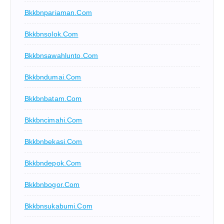
Bkkbnpariaman.com
Bkkbnsolok.com
Bkkbnsawahlunto.com
Bkkbndumai.com
Bkkbnbatam.com
Bkkbncimahi.com
Bkkbnbekasi.com
Bkkbndepok.com
Bkkbnbogor.com
Bkkbnsukabumi.com