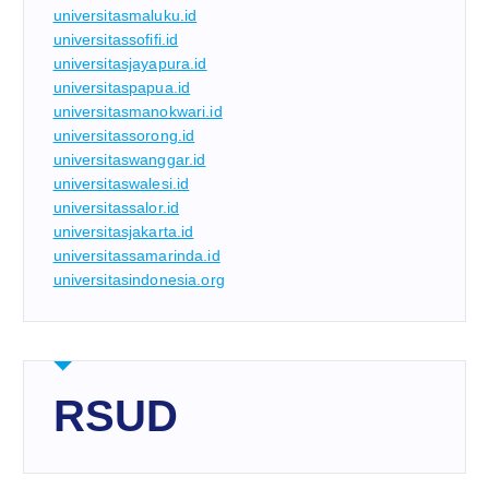
universitasmaluku.id
universitassofifi.id
universitasjayapura.id
universitaspapua.id
universitasmanokwari.id
universitassorong.id
universitaswanggar.id
universitaswalesi.id
universitassalor.id
universitasjakarta.id
universitassamarinda.id
universitasindonesia.org
RSUD