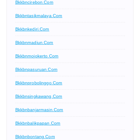
Bkkbncirebon.com
Bkkbntasikmalaya.com
Bkkbnkediri.com
Bkkbnmadiun.com
Bkkbnmojokerto.com
Bkkbnpasuruan.com
Bkkbnprobolinggo.com
Bkkbnsingkawang.com
Bkkbnbanjarmasin.com
Bkkbnbalikpapan.com
Bkkbnbontang.com