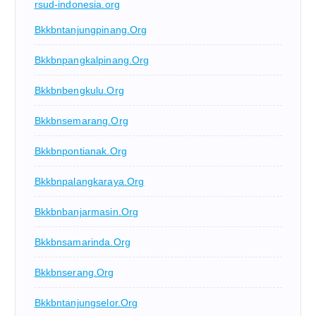
rsud-indonesia.org
Bkkbntanjungpinang.org
Bkkbnpangkalpinang.org
Bkkbnbengkulu.org
Bkkbnsemarang.org
Bkkbnpontianak.org
Bkkbnpalangkaraya.org
Bkkbnbanjarmasin.org
Bkkbnsamarinda.org
Bkkbnserang.org
Bkkbntanjungselor.org