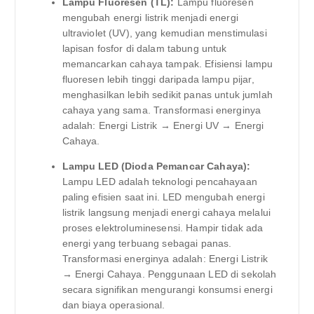
Lampu Fluoresen (TL):
Lampu fluoresen
mengubah energi listrik menjadi energi
ultraviolet (UV), yang kemudian menstimulasi
lapisan fosfor di dalam tabung untuk
memancarkan cahaya tampak. Efisiensi lampu
fluoresen lebih tinggi daripada lampu pijar,
menghasilkan lebih sedikit panas untuk jumlah
cahaya yang sama. Transformasi energinya
adalah: Energi Listrik → Energi UV → Energi
Cahaya.
Lampu LED (Dioda Pemancar Cahaya):
Lampu LED adalah teknologi pencahayaan
paling efisien saat ini. LED mengubah energi
listrik langsung menjadi energi cahaya melalui
proses elektroluminesensi. Hampir tidak ada
energi yang terbuang sebagai panas.
Transformasi energinya adalah: Energi Listrik
→ Energi Cahaya. Penggunaan LED di sekolah
secara signifikan mengurangi konsumsi energi
dan biaya operasional.