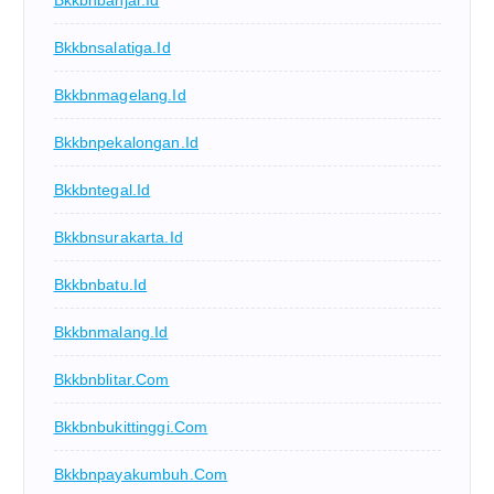
Bkkbnbanjar.id
Bkkbnsalatiga.id
Bkkbnmagelang.id
Bkkbnpekalongan.id
Bkkbntegal.id
Bkkbnsurakarta.id
Bkkbnbatu.id
Bkkbnmalang.id
Bkkbnblitar.com
Bkkbnbukittinggi.com
Bkkbnpayakumbuh.com