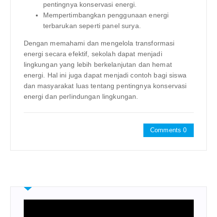
pentingnya konservasi energi.
Mempertimbangkan penggunaan energi
terbarukan seperti panel surya.
Dengan memahami dan mengelola transformasi
energi secara efektif, sekolah dapat menjadi
lingkungan yang lebih berkelanjutan dan hemat
energi. Hal ini juga dapat menjadi contoh bagi siswa
dan masyarakat luas tentang pentingnya konservasi
energi dan perlindungan lingkungan.
Comments 0