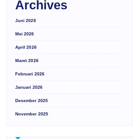
Archives
Juni 2026
Mei 2026
April 2026
Maret 2026
Februari 2026
Januari 2026
Desember 2025
November 2025