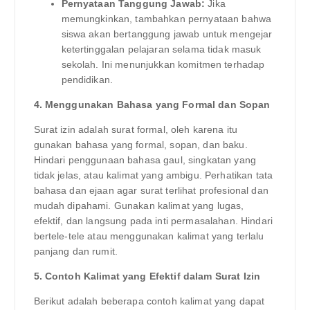
Pernyataan Tanggung Jawab:
Jika
memungkinkan, tambahkan pernyataan bahwa
siswa akan bertanggung jawab untuk mengejar
ketertinggalan pelajaran selama tidak masuk
sekolah. Ini menunjukkan komitmen terhadap
pendidikan.
4. Menggunakan Bahasa yang Formal dan Sopan
Surat izin adalah surat formal, oleh karena itu
gunakan bahasa yang formal, sopan, dan baku.
Hindari penggunaan bahasa gaul, singkatan yang
tidak jelas, atau kalimat yang ambigu. Perhatikan tata
bahasa dan ejaan agar surat terlihat profesional dan
mudah dipahami. Gunakan kalimat yang lugas,
efektif, dan langsung pada inti permasalahan. Hindari
bertele-tele atau menggunakan kalimat yang terlalu
panjang dan rumit.
5. Contoh Kalimat yang Efektif dalam Surat Izin
Berikut adalah beberapa contoh kalimat yang dapat