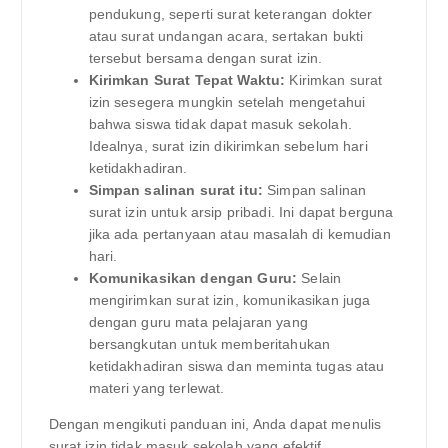
pendukung, seperti surat keterangan dokter
atau surat undangan acara, sertakan bukti
tersebut bersama dengan surat izin.
Kirimkan Surat Tepat Waktu:
Kirimkan surat
izin sesegera mungkin setelah mengetahui
bahwa siswa tidak dapat masuk sekolah.
Idealnya, surat izin dikirimkan sebelum hari
ketidakhadiran.
Simpan salinan surat itu:
Simpan salinan
surat izin untuk arsip pribadi. Ini dapat berguna
jika ada pertanyaan atau masalah di kemudian
hari.
Komunikasikan dengan Guru:
Selain
mengirimkan surat izin, komunikasikan juga
dengan guru mata pelajaran yang
bersangkutan untuk memberitahukan
ketidakhadiran siswa dan meminta tugas atau
materi yang terlewat.
Dengan mengikuti panduan ini, Anda dapat menulis
surat izin tidak masuk sekolah yang efektif,