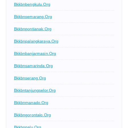
Bkkbnbengkulu.org
Bkkbnsemarang.org
Bkkbnpontianak.org
Bkkbnpalangkaraya.org
Bkkbnbanjarmasin.org
Bkkbnsamarinda.org
Bkkbnserang.org
Bkkbntanjungselor.org
Bkkbnmanado.org
Bkkbngorontalo.org
Bkkbnpalu.org