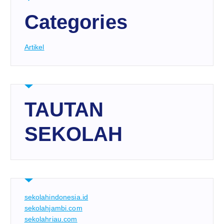
Categories
Artikel
TAUTAN
SEKOLAH
sekolahindonesia.id
sekolahjambi.com
sekolahriau.com