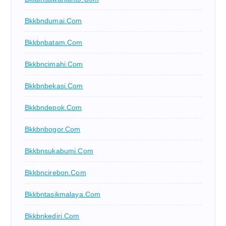
Bkkbndumai.com
Bkkbnbatam.com
Bkkbncimahi.com
Bkkbnbekasi.com
Bkkbndepok.com
Bkkbnbogor.com
Bkkbnsukabumi.com
Bkkbncirebon.com
Bkkbntasikmalaya.com
Bkkbnkediri.com