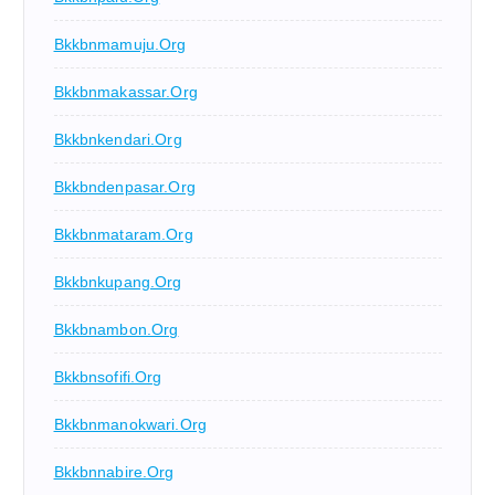
Bkkbnmamuju.org
Bkkbnmakassar.org
Bkkbnkendari.org
Bkkbndenpasar.org
Bkkbnmataram.org
Bkkbnkupang.org
Bkkbnambon.org
Bkkbnsofifi.org
Bkkbnmanokwari.org
Bkkbnnabire.org