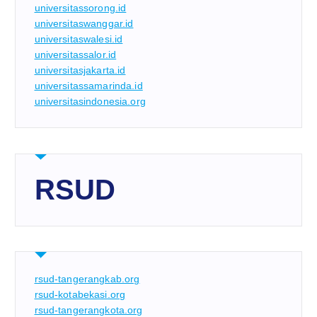
universitassorong.id
universitaswanggar.id
universitaswalesi.id
universitassalor.id
universitasjakarta.id
universitassamarinda.id
universitasindonesia.org
RSUD
rsud-tangerangkab.org
rsud-kotabekasi.org
rsud-tangerangkota.org