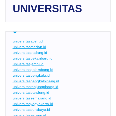
UNIVERSITAS
universitasaceh.id
universitasmedan.id
universitaspadang.id
universitaspekanbaru.id
universitasjambi.id
universitaspalembang.id
universitasbengkulu.id
universitaspangkalpinang.id
universitastanjungpinang.id
universitasbandung.id
universitassemarang.id
universitasyogyakarta.id
universitassurabaya.id
universitasserang.id