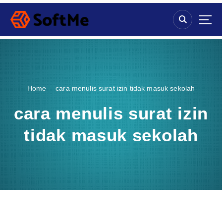
S
k
i
p
t
o
c
o
Home
cara menulis surat izin tidak masuk sekolah
n
t
cara menulis surat izin
e
n
tidak masuk sekolah
t