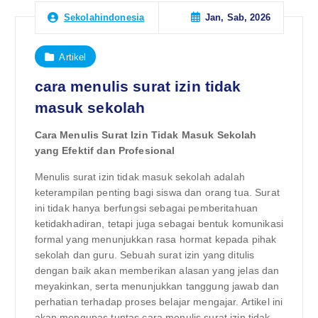
Jan, Sab, 2026
Sekolahindonesia
Artikel
cara menulis surat izin tidak
masuk sekolah
Cara Menulis Surat Izin Tidak Masuk Sekolah
yang Efektif dan Profesional
Menulis surat izin tidak masuk sekolah adalah
keterampilan penting bagi siswa dan orang tua. Surat
ini tidak hanya berfungsi sebagai pemberitahuan
ketidakhadiran, tetapi juga sebagai bentuk komunikasi
formal yang menunjukkan rasa hormat kepada pihak
sekolah dan guru. Sebuah surat izin yang ditulis
dengan baik akan memberikan alasan yang jelas dan
meyakinkan, serta menunjukkan tanggung jawab dan
perhatian terhadap proses belajar mengajar. Artikel ini
akan mengupas tuntas cara menulis surat izin tidak