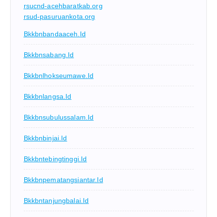
rsucnd-acehbaratkab.org
rsud-pasuruankota.org
Bkkbnbandaaceh.id
Bkkbnsabang.id
Bkkbnlhokseumawe.id
Bkkbnlangsa.id
Bkkbnsubulussalam.id
Bkkbnbinjai.id
Bkkbntebingtinggi.id
Bkkbnpematangsiantar.id
Bkkbntanjungbalai.id