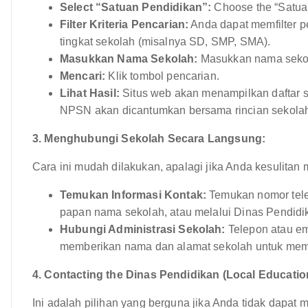
Select “Satuan Pendidikan”:
Choose the “Satuan
Filter Kriteria Pencarian:
Anda dapat memfilter p
tingkat sekolah (misalnya SD, SMP, SMA).
Masukkan Nama Sekolah:
Masukkan nama sekol
Mencari:
Klik tombol pencarian.
Lihat Hasil:
Situs web akan menampilkan daftar s
NPSN akan dicantumkan bersama rincian sekolah
3. Menghubungi Sekolah Secara Langsung:
Cara ini mudah dilakukan, apalagi jika Anda kesulitan
Temukan Informasi Kontak:
Temukan nomor telep
papan nama sekolah, atau melalui Dinas Pendidi
Hubungi Administrasi Sekolah:
Telepon atau em
memberikan nama dan alamat sekolah untuk mem
4. Contacting the Dinas Pendidikan (Local Education
Ini adalah pilihan yang berguna jika Anda tidak dapat