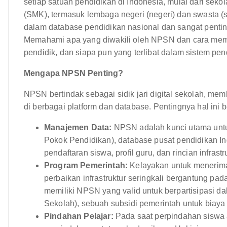
setiap satuan pendidikan di Indonesia, mulai dari sek
(SMK), termasuk lembaga negeri (negeri) dan swasta (
dalam database pendidikan nasional dan sangat pentin
Memahami apa yang diwakili oleh NPSN dan cara memver
pendidik, dan siapa pun yang terlibat dalam sistem pen
Mengapa NPSN Penting?
NPSN bertindak sebagai sidik jari digital sekolah, mem
di berbagai platform dan database. Pentingnya hal ini 
Manajemen Data:
NPSN adalah kunci utama unt
Pokok Pendidikan), database pusat pendidikan Ind
pendaftaran siswa, profil guru, dan rincian infrast
Program Pemerintah:
Kelayakan untuk menerima
perbaikan infrastruktur seringkali bergantung pa
memiliki NPSN yang valid untuk berpartisipasi da
Sekolah), sebuah subsidi pemerintah untuk biaya
Pindahan Pelajar:
Pada saat perpindahan siswa 