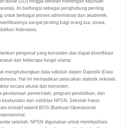
olah dasar (SD) hingga sekolah menengah kejuruan
swasta). Ini berfungsi sebagai penghubung penting
g untuk berbagai proses administrasi dan akademik.
ifikasinya sangat penting bagi orang tua, siswa,
didikan Indonesia.
berikan pengenal yang konsisten dan dapat diverifikasi
berasal dari beberapa fungsi utama:
uk menghubungkan data sekolah dalam Dapodik (Data
onesia. Hal ini memastikan pelacakan statistik sekolah,
ruktur secara akurat dan konsisten.
 pendanaan pemerintah, program pendidikan, dan
da keakuratan dan validitas NPSN. Sekolah harus
lam inisiatif seperti BOS (Bantuan Operasional
 operasional.
antar sekolah, NPSN digunakan untuk memfasilitasi