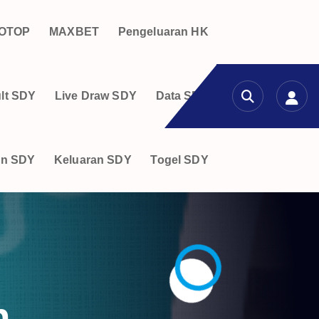
OTOP
MAXBET
Pengeluaran HK
lt SDY
Live Draw SDY
Data SDY
an SDY
Keluaran SDY
Togel SDY
h