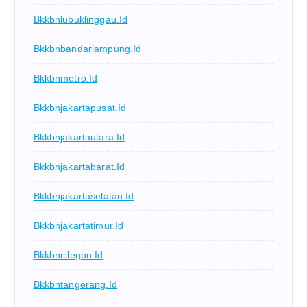
Bkkbnlubuklinggau.id
Bkkbnbandarlampung.id
Bkkbnmetro.id
Bkkbnjakartapusat.id
Bkkbnjakartautara.id
Bkkbnjakartabarat.id
Bkkbnjakartaselatan.id
Bkkbnjakartatimur.id
Bkkbncilegon.id
Bkkbntangerang.id