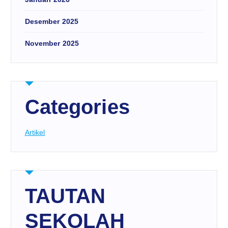
Desember 2025
November 2025
Categories
Artikel
TAUTAN
SEKOLAH