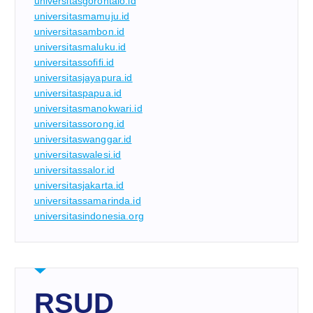
universitasgorontalo.id
universitasmamuju.id
universitasambon.id
universitasmaluku.id
universitassofifi.id
universitasjayapura.id
universitaspapua.id
universitasmanokwari.id
universitassorong.id
universitaswanggar.id
universitaswalesi.id
universitassalor.id
universitasjakarta.id
universitassamarinda.id
universitasindonesia.org
RSUD