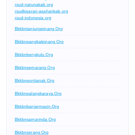
rsud-natunakab.org
rsudkisaran-asahankab.org
rsud-indonesia.org
Bkkbntanjungpinang.org
Bkkbnpangkalpinang.org
Bkkbnbengkulu.org
Bkkbnsemarang.org
Bkkbnpontianak.org
Bkkbnpalangkaraya.org
Bkkbnbanjarmasin.org
Bkkbnsamarinda.org
Bkkbnserang.org