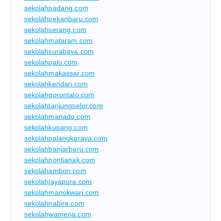
sekolahpadang.com
sekolahpekanbaru.com
sekolahserang.com
sekolahmataram.com
sekolahsurabaya.com
sekolahpalu.com
sekolahmakassar.com
sekolahkendari.com
sekolahgorontalo.com
sekolahtanjungselor.com
sekolahmanado.com
sekolahkupang.com
sekolahpalangkaraya.com
sekolahbanjarbaru.com
sekolahpontianak.com
sekolahambon.com
sekolahjayapura.com
sekolahmanokwari.com
sekolahnabire.com
sekolahwamena.com