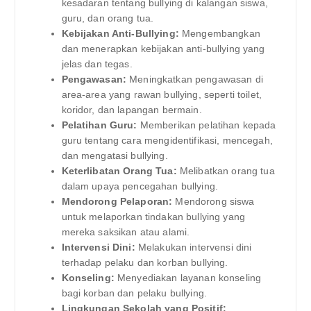
kesadaran tentang bullying di kalangan siswa,
guru, dan orang tua.
Kebijakan Anti-Bullying:
Mengembangkan
dan menerapkan kebijakan anti-bullying yang
jelas dan tegas.
Pengawasan:
Meningkatkan pengawasan di
area-area yang rawan bullying, seperti toilet,
koridor, dan lapangan bermain.
Pelatihan Guru:
Memberikan pelatihan kepada
guru tentang cara mengidentifikasi, mencegah,
dan mengatasi bullying.
Keterlibatan Orang Tua:
Melibatkan orang tua
dalam upaya pencegahan bullying.
Mendorong Pelaporan:
Mendorong siswa
untuk melaporkan tindakan bullying yang
mereka saksikan atau alami.
Intervensi Dini:
Melakukan intervensi dini
terhadap pelaku dan korban bullying.
Konseling:
Menyediakan layanan konseling
bagi korban dan pelaku bullying.
Lingkungan Sekolah yang Positif: