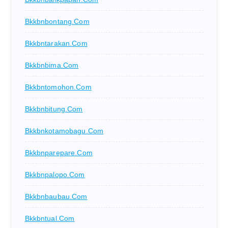
Bkkbnbontang.com
Bkkbntarakan.com
Bkkbnbima.com
Bkkbntomohon.com
Bkkbnbitung.com
Bkkbnkotamobagu.com
Bkkbnparepare.com
Bkkbnpalopo.com
Bkkbnbaubau.com
Bkkbntual.com