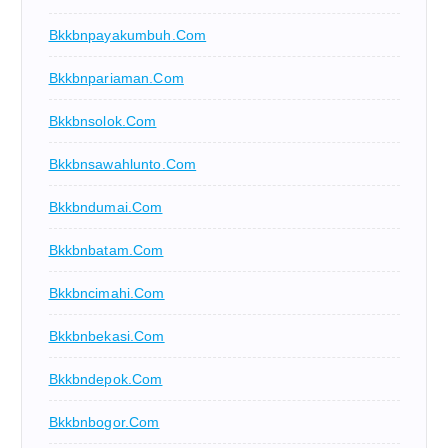
Bkkbnpayakumbuh.com
Bkkbnpariaman.com
Bkkbnsolok.com
Bkkbnsawahlunto.com
Bkkbndumai.com
Bkkbnbatam.com
Bkkbncimahi.com
Bkkbnbekasi.com
Bkkbndepok.com
Bkkbnbogor.com