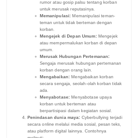
rumor atau gosip palsu tentang korban
untuk merusak reputasinya.
Memanipulasi:
Memanipulasi teman-
teman untuk tidak berteman dengan
korban.
Mengejek di Depan Umum:
Mengejek
atau mempermalukan korban di depan
umum.
Merusak Hubungan Pertemanan:
Sengaja merusak hubungan pertemanan
korban dengan orang lain.
Mengabaikan:
Mengabaikan korban
secara sengaja, seolah-olah korban tidak
ada.
Menyabotase:
Menyabotase upaya
korban untuk berteman atau
berpartisipasi dalam kegiatan sosial.
Penindasan dunia maya:
Cyberbullying terjadi
secara online melalui media sosial, pesan teks,
atau platform digital lainnya. Contohnya
meliputi: