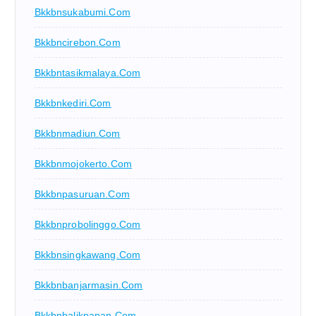
Bkkbnsukabumi.com
Bkkbncirebon.com
Bkkbntasikmalaya.com
Bkkbnkediri.com
Bkkbnmadiun.com
Bkkbnmojokerto.com
Bkkbnpasuruan.com
Bkkbnprobolinggo.com
Bkkbnsingkawang.com
Bkkbnbanjarmasin.com
Bkkbnbalikpapan.com