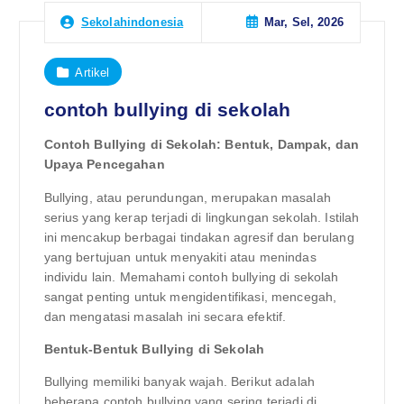
Mar, Sel, 2026
Sekolahindonesia
Artikel
contoh bullying di sekolah
Contoh Bullying di Sekolah: Bentuk, Dampak, dan
Upaya Pencegahan
Bullying, atau perundungan, merupakan masalah
serius yang kerap terjadi di lingkungan sekolah. Istilah
ini mencakup berbagai tindakan agresif dan berulang
yang bertujuan untuk menyakiti atau menindas
individu lain. Memahami contoh bullying di sekolah
sangat penting untuk mengidentifikasi, mencegah,
dan mengatasi masalah ini secara efektif.
Bentuk-Bentuk Bullying di Sekolah
Bullying memiliki banyak wajah. Berikut adalah
beberapa contoh bullying yang sering terjadi di