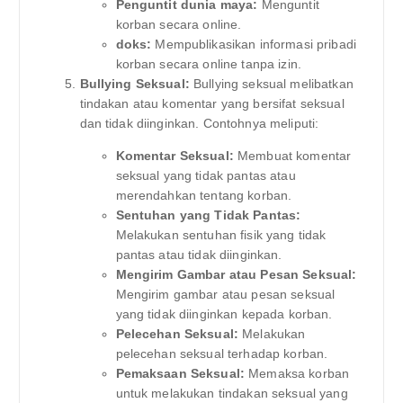
Penguntit dunia maya:
Menguntit
korban secara online.
doks:
Mempublikasikan informasi pribadi
korban secara online tanpa izin.
Bullying Seksual:
Bullying seksual melibatkan
tindakan atau komentar yang bersifat seksual
dan tidak diinginkan. Contohnya meliputi:
Komentar Seksual:
Membuat komentar
seksual yang tidak pantas atau
merendahkan tentang korban.
Sentuhan yang Tidak Pantas:
Melakukan sentuhan fisik yang tidak
pantas atau tidak diinginkan.
Mengirim Gambar atau Pesan Seksual:
Mengirim gambar atau pesan seksual
yang tidak diinginkan kepada korban.
Pelecehan Seksual:
Melakukan
pelecehan seksual terhadap korban.
Pemaksaan Seksual:
Memaksa korban
untuk melakukan tindakan seksual yang