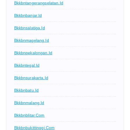
Bkkbntangerangselatan.id
Bkkbnbanjar.id
Bkkbnsalatiga.id
Bkkbnmagelang.id
Bkkbnpekalongan.id
Bkkbntegal.id
Bkkbnsurakarta.id
Bkkbnbatu.id
Bkkbnmalang.id
Bkkbnblitar.com
Bkkbnbukittinggi.com