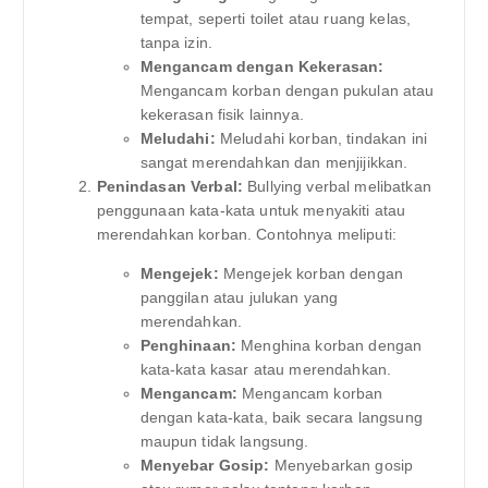
tempat, seperti toilet atau ruang kelas,
tanpa izin.
Mengancam dengan Kekerasan:
Mengancam korban dengan pukulan atau
kekerasan fisik lainnya.
Meludahi:
Meludahi korban, tindakan ini
sangat merendahkan dan menjijikkan.
Penindasan Verbal:
Bullying verbal melibatkan
penggunaan kata-kata untuk menyakiti atau
merendahkan korban. Contohnya meliputi:
Mengejek:
Mengejek korban dengan
panggilan atau julukan yang
merendahkan.
Penghinaan:
Menghina korban dengan
kata-kata kasar atau merendahkan.
Mengancam:
Mengancam korban
dengan kata-kata, baik secara langsung
maupun tidak langsung.
Menyebar Gosip:
Menyebarkan gosip