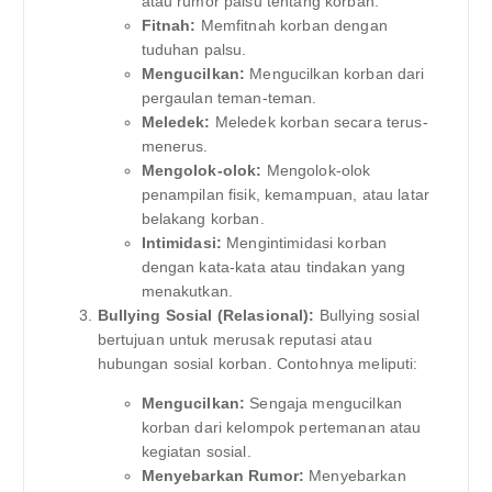
atau rumor palsu tentang korban.
Fitnah:
Memfitnah korban dengan
tuduhan palsu.
Mengucilkan:
Mengucilkan korban dari
pergaulan teman-teman.
Meledek:
Meledek korban secara terus-
menerus.
Mengolok-olok:
Mengolok-olok
penampilan fisik, kemampuan, atau latar
belakang korban.
Intimidasi:
Mengintimidasi korban
dengan kata-kata atau tindakan yang
menakutkan.
Bullying Sosial (Relasional):
Bullying sosial
bertujuan untuk merusak reputasi atau
hubungan sosial korban. Contohnya meliputi:
Mengucilkan:
Sengaja mengucilkan
korban dari kelompok pertemanan atau
kegiatan sosial.
Menyebarkan Rumor:
Menyebarkan