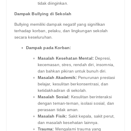
tidak diinginkan.
Dampak Bullying di Sekolah
Bullying memiliki dampak negatif yang signifikan
terhadap korban, pelaku, dan lingkungan sekolah
secara keseluruhan.
Dampak pada Korban:
Masalah Kesehatan Mental:
Depresi,
kecemasan, stres, rendah diri, insomnia,
dan bahkan pikiran untuk bunuh diri.
Masalah Akademik:
Penurunan prestasi
belajar, kesulitan berkonsentrasi, dan
ketidakhadiran di sekolah.
Masalah Sosial:
Kesulitan berinteraksi
dengan teman-teman, isolasi sosial, dan
perasaan tidak aman.
Masalah Fisik:
Sakit kepala, sakit perut,
dan masalah kesehatan lainnya.
Trauma:
Mengalami trauma yang