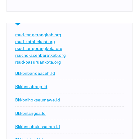
rsud-tangerangkab.org
rsud-kotabekasi.org
rsud-tangerangkota.org
rsucnd-acehbaratkab.org
rsud-pasuruankota.org
Bkkbnbandaaceh.id
Bkkbnsabang.id
Bkkbnlhokseumawe.id
Bkkbnlangsa.id
Bkkbnsubulussalam.id