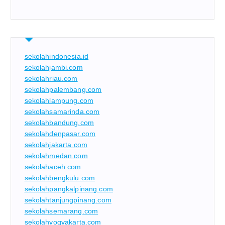
sekolahindonesia.id
sekolahjambi.com
sekolahriau.com
sekolahpalembang.com
sekolahlampung.com
sekolahsamarinda.com
sekolahbandung.com
sekolahdenpasar.com
sekolahjakarta.com
sekolahmedan.com
sekolahaceh.com
sekolahbengkulu.com
sekolahpangkalpinang.com
sekolahtanjungpinang.com
sekolahsemarang.com
sekolahyogyakarta.com