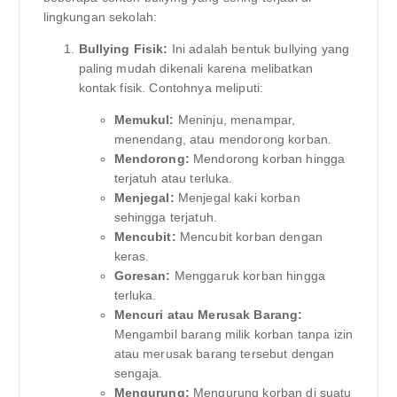
lingkungan sekolah:
Bullying Fisik:
Ini adalah bentuk bullying yang
paling mudah dikenali karena melibatkan
kontak fisik. Contohnya meliputi:
Memukul:
Meninju, menampar,
menendang, atau mendorong korban.
Mendorong:
Mendorong korban hingga
terjatuh atau terluka.
Menjegal:
Menjegal kaki korban
sehingga terjatuh.
Mencubit:
Mencubit korban dengan
keras.
Goresan:
Menggaruk korban hingga
terluka.
Mencuri atau Merusak Barang:
Mengambil barang milik korban tanpa izin
atau merusak barang tersebut dengan
sengaja.
Mengurung:
Mengurung korban di suatu