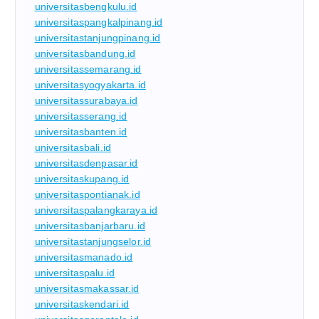
universitasbengkulu.id
universitaspangkalpinang.id
universitastanjungpinang.id
universitasbandung.id
universitassemarang.id
universitasyogyakarta.id
universitassurabaya.id
universitasserang.id
universitasbanten.id
universitasbali.id
universitasdenpasar.id
universitaskupang.id
universitaspontianak.id
universitaspalangkaraya.id
universitasbanjarbaru.id
universitastanjungselor.id
universitasmanado.id
universitaspalu.id
universitasmakassar.id
universitaskendari.id