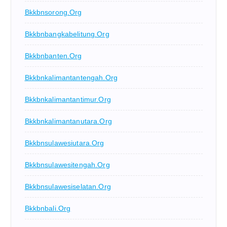
Bkkbnsorong.org
Bkkbnbangkabelitung.org
Bkkbnbanten.org
Bkkbnkalimantantengah.org
Bkkbnkalimantantimur.org
Bkkbnkalimantanutara.org
Bkkbnsulawesiutara.org
Bkkbnsulawesitengah.org
Bkkbnsulawesiselatan.org
Bkkbnbali.org