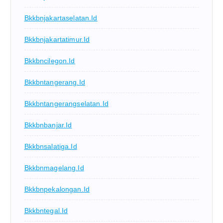
Bkkbnjakartaselatan.id
Bkkbnjakartatimur.id
Bkkbncilegon.id
Bkkbntangerang.id
Bkkbntangerangselatan.id
Bkkbnbanjar.id
Bkkbnsalatiga.id
Bkkbnmagelang.id
Bkkbnpekalongan.id
Bkkbntegal.id