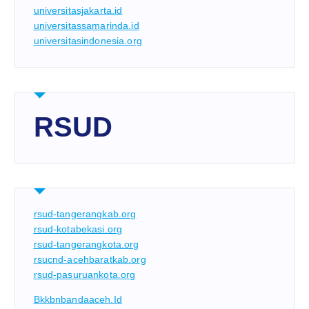
universitasjakarta.id
universitassamarinda.id
universitasindonesia.org
RSUD
rsud-tangerangkab.org
rsud-kotabekasi.org
rsud-tangerangkota.org
rsucnd-acehbaratkab.org
rsud-pasuruankota.org
Bkkbnbandaaceh.id