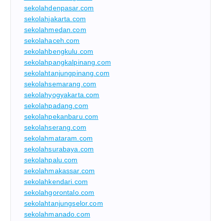
sekolahdenpasar.com
sekolahjakarta.com
sekolahmedan.com
sekolahaceh.com
sekolahbengkulu.com
sekolahpangkalpinang.com
sekolahtanjungpinang.com
sekolahsemarang.com
sekolahyogyakarta.com
sekolahpadang.com
sekolahpekanbaru.com
sekolahserang.com
sekolahmataram.com
sekolahsurabaya.com
sekolahpalu.com
sekolahmakassar.com
sekolahkendari.com
sekolahgorontalo.com
sekolahtanjungselor.com
sekolahmanado.com