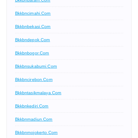
Bkkbnbatam.com
Bkkbncimahi.com
Bkkbnbekasi.com
Bkkbndepok.com
Bkkbnbogor.com
Bkkbnsukabumi.com
Bkkbncirebon.com
Bkkbntasikmalaya.com
Bkkbnkediri.com
Bkkbnmadiun.com
Bkkbnmojokerto.com