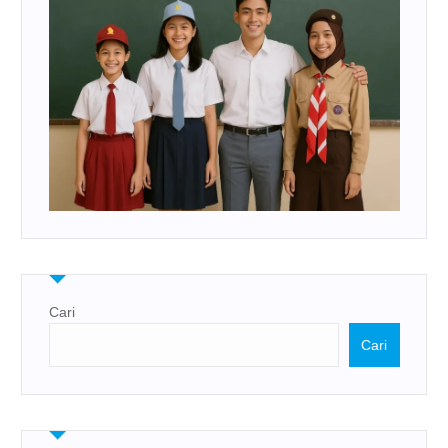
Cari
Cari