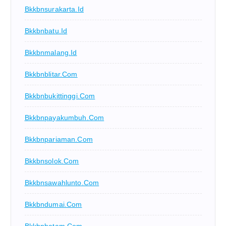
Bkkbnsurakarta.id
Bkkbnbatu.id
Bkkbnmalang.id
Bkkbnblitar.com
Bkkbnbukittinggi.com
Bkkbnpayakumbuh.com
Bkkbnpariaman.com
Bkkbnsolok.com
Bkkbnsawahlunto.com
Bkkbndumai.com