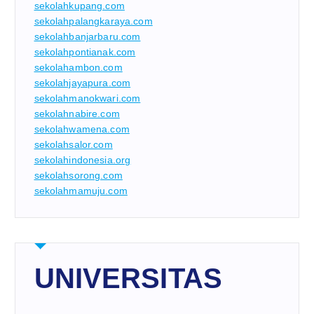
sekolahkupang.com
sekolahpalangkaraya.com
sekolahbanjarbaru.com
sekolahpontianak.com
sekolahambon.com
sekolahjayapura.com
sekolahmanokwari.com
sekolahnabire.com
sekolahwamena.com
sekolahsalor.com
sekolahindonesia.org
sekolahsorong.com
sekolahmamuju.com
UNIVERSITAS