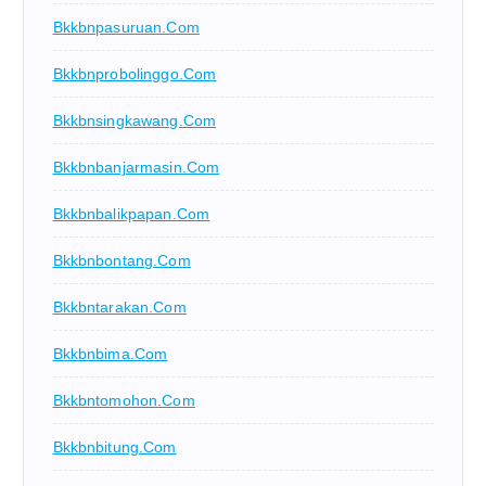
Bkkbnpasuruan.com
Bkkbnprobolinggo.com
Bkkbnsingkawang.com
Bkkbnbanjarmasin.com
Bkkbnbalikpapan.com
Bkkbnbontang.com
Bkkbntarakan.com
Bkkbnbima.com
Bkkbntomohon.com
Bkkbnbitung.com