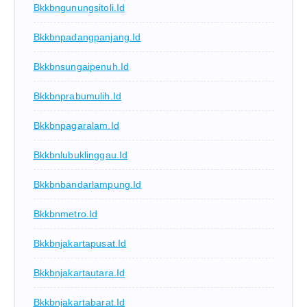
Bkkbngunungsitoli.id
Bkkbnpadangpanjang.id
Bkkbnsungaipenuh.id
Bkkbnprabumulih.id
Bkkbnpagaralam.id
Bkkbnlubuklinggau.id
Bkkbnbandarlampung.id
Bkkbnmetro.id
Bkkbnjakartapusat.id
Bkkbnjakartautara.id
Bkkbnjakartabarat.id