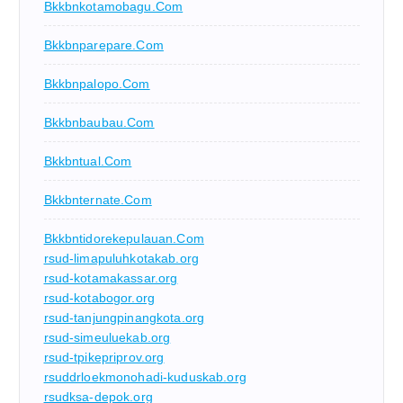
Bkkbnkotamobagu.com
Bkkbnparepare.com
Bkkbnpalopo.com
Bkkbnbaubau.com
Bkkbntual.com
Bkkbnternate.com
Bkkbntidorekepulauan.com
rsud-limapuluhkotakab.org
rsud-kotamakassar.org
rsud-kotabogor.org
rsud-tanjungpinangkota.org
rsud-simeuluekab.org
rsud-tpikepriprov.org
rsuddrloekmonohadi-kuduskab.org
rsudksa-depok.org