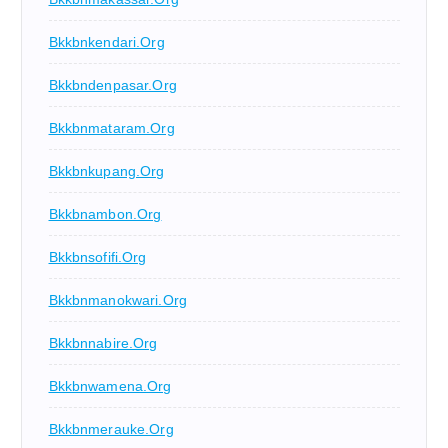
Bkkbnkendari.org
Bkkbndenpasar.org
Bkkbnmataram.org
Bkkbnkupang.org
Bkkbnambon.org
Bkkbnsofifi.org
Bkkbnmanokwari.org
Bkkbnnabire.org
Bkkbnwamena.org
Bkkbnmerauke.org