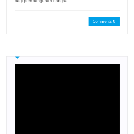
bagi pembangunan bangsa.
Comments 0