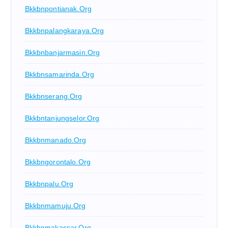
Bkkbnpontianak.org
Bkkbnpalangkaraya.org
Bkkbnbanjarmasin.org
Bkkbnsamarinda.org
Bkkbnserang.org
Bkkbntanjungselor.org
Bkkbnmanado.org
Bkkbngorontalo.org
Bkkbnpalu.org
Bkkbnmamuju.org
Bkkbnmakassar.org