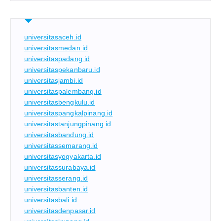
universitasaceh.id
universitasmedan.id
universitaspadang.id
universitaspekanbaru.id
universitasjambi.id
universitaspalembang.id
universitasbengkulu.id
universitaspangkalpinang.id
universitastanjungpinang.id
universitasbandung.id
universitassemarang.id
universitasyogyakarta.id
universitassurabaya.id
universitasserang.id
universitasbanten.id
universitasbali.id
universitasdenpasar.id