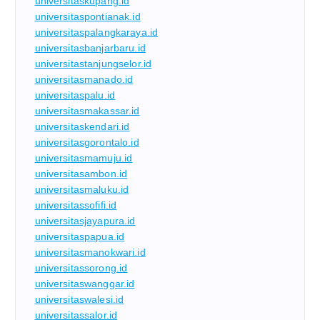
universitaskupang.id
universitaspontianak.id
universitaspalangkaraya.id
universitasbanjarbaru.id
universitastanjungselor.id
universitasmanado.id
universitaspalu.id
universitasmakassar.id
universitaskendari.id
universitasgorontalo.id
universitasmamuju.id
universitasambon.id
universitasmaluku.id
universitassofifi.id
universitasjayapura.id
universitaspapua.id
universitasmanokwari.id
universitassorong.id
universitaswanggar.id
universitaswalesi.id
universitassalor.id