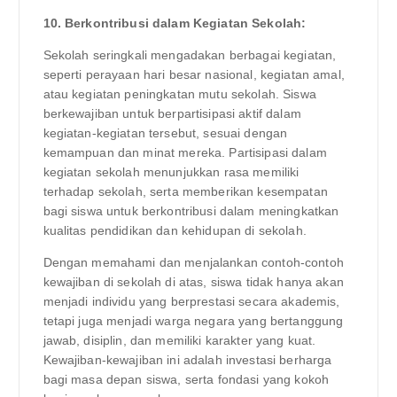
10. Berkontribusi dalam Kegiatan Sekolah:
Sekolah seringkali mengadakan berbagai kegiatan,
seperti perayaan hari besar nasional, kegiatan amal,
atau kegiatan peningkatan mutu sekolah. Siswa
berkewajiban untuk berpartisipasi aktif dalam
kegiatan-kegiatan tersebut, sesuai dengan
kemampuan dan minat mereka. Partisipasi dalam
kegiatan sekolah menunjukkan rasa memiliki
terhadap sekolah, serta memberikan kesempatan
bagi siswa untuk berkontribusi dalam meningkatkan
kualitas pendidikan dan kehidupan di sekolah.
Dengan memahami dan menjalankan contoh-contoh
kewajiban di sekolah di atas, siswa tidak hanya akan
menjadi individu yang berprestasi secara akademis,
tetapi juga menjadi warga negara yang bertanggung
jawab, disiplin, dan memiliki karakter yang kuat.
Kewajiban-kewajiban ini adalah investasi berharga
bagi masa depan siswa, serta fondasi yang kokoh