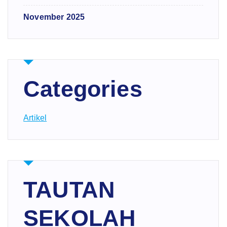
November 2025
Categories
Artikel
TAUTAN
SEKOLAH