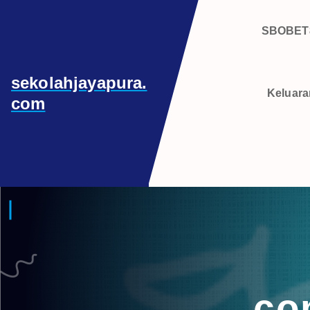
S
k
SBOBET
i
p
t
sekolahjayapura.
Keluar
o
com
c
o
n
t
e
n
t
co