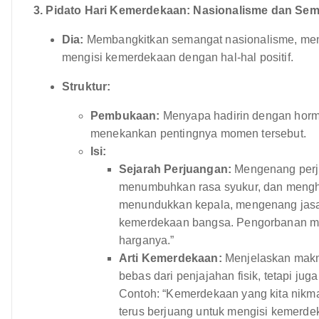
3. Pidato Hari Kemerdekaan: Nasionalisme dan Se
Dia:
Membangkitkan semangat nasionalisme, men
mengisi kemerdekaan dengan hal-hal positif.
Struktur:
Pembukaan:
Menyapa hadirin dengan horm
menekankan pentingnya momen tersebut.
Isi:
Sejarah Perjuangan:
Mengenang perj
menumbuhkan rasa syukur, dan menghar
menundukkan kepala, mengenang jasa
kemerdekaan bangsa. Pengorbanan merek
harganya.”
Arti Kemerdekaan:
Menjelaskan makn
bebas dari penjajahan fisik, tetapi ju
Contoh: “Kemerdekaan yang kita nikmati
terus berjuang untuk mengisi kemerde