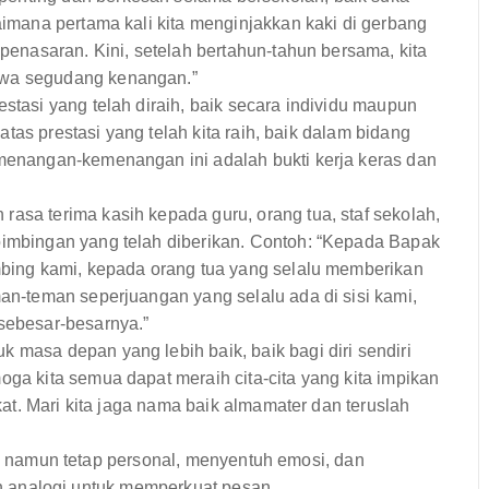
imana pertama kali kita menginjakkan kaki di gerbang
penasaran. Kini, setelah bertahun-tahun bersama, kita
wa segudang kenangan.”
tasi yang telah diraih, baik secara individu maupun
 atas prestasi yang telah kita raih, baik dalam bidang
menangan-kemenangan ini adalah bukti kerja keras dan
asa terima kasih kepada guru, orang tua, staf sekolah,
imbingan yang telah diberikan. Contoh: “Kepada Bapak
bing kami, kepada orang tua yang selalu memberikan
an-teman seperjuangan yang selalu ada di sisi kami,
sebesar-besarnya.”
masa depan yang lebih baik, baik bagi diri sendiri
a kita semua dapat meraih cita-cita yang kita impikan
kat. Mari kita jaga nama baik almamater dan teruslah
namun tetap personal, menyentuh emosi, dan
 analogi untuk memperkuat pesan.