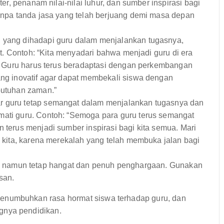
er, penanam nilai-nilai luhur, dan sumber inspirasi bagi
anpa tanda jasa yang telah berjuang demi masa depan
 yang dihadapi guru dalam menjalankan tugasnya,
at. Contoh: “Kita menyadari bahwa menjadi guru di era
h. Guru harus terus beradaptasi dengan perkembangan
ng inovatif agar dapat membekali siswa dengan
butuhan zaman.”
 guru tetap semangat dalam menjalankan tugasnya dan
ati guru. Contoh: “Semoga para guru terus semangat
terus menjadi sumber inspirasi bagi kita semua. Mari
 kita, karena merekalah yang telah membuka jalan bagi
 namun tetap hangat dan penuh penghargaan. Gunakan
san.
menumbuhkan rasa hormat siswa terhadap guru, dan
gnya pendidikan.