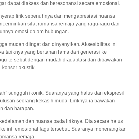
agar dapat diakses dan beresonansi secara emosional.
erap lirik sepenuhnya dan mengapresiasi nuansa
ncerminkan sifat romansa remaja yang ragu-ragu dan
turunnya emosi dalam hubungan.
gga mudah diingat dan dinyanyikan. Aksesibilitas ini
a tariknya yang bertahan lama dari generasi ke
lagu tersebut dengan mudah diadaptasi dan dibawakan
 konser akustik.
ah” sungguh ikonik. Suaranya yang halus dan ekspresif
lusan seorang kekasih muda. Liriknya ia bawakan
n dan harapan.
edalaman dan nuansa pada liriknya. Dia secara halus
 ke inti emosional lagu tersebut. Suaranya menenangkan
 romansa remaja.