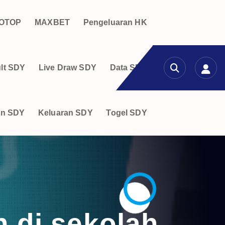
OTOP
MAXBET
Pengeluaran HK
lt SDY
Live Draw SDY
Data SDY
an SDY
Keluaran SDY
Togel SDY
h di sekolah