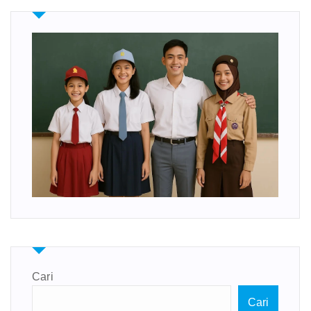
Cari
Cari