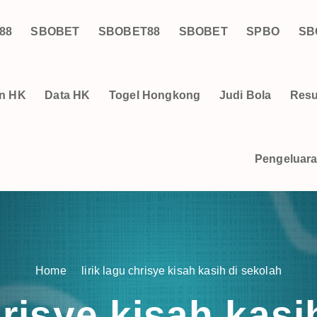
88
SBOBET
SBOBET88
SBOBET
SPBO
SB
an HK
Data HK
Togel Hongkong
Judi Bola
Resu
Pengeluar
Home
lirik lagu chrisye kisah kasih di sekolah
chrisye kisah kasi