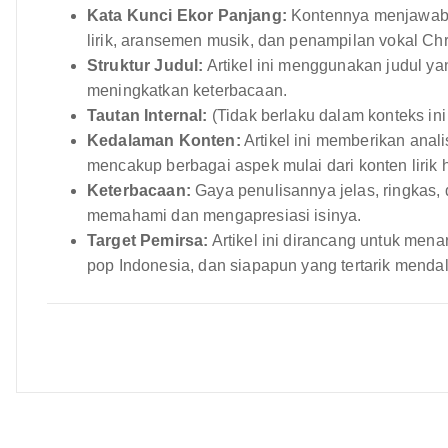
Kata Kunci Ekor Panjang:
Kontennya menjawab per
lirik, aransemen musik, dan penampilan vokal Chr
Struktur Judul:
Artikel ini menggunakan judul ya
meningkatkan keterbacaan.
Tautan Internal:
(Tidak berlaku dalam konteks ini
Kedalaman Konten:
Artikel ini memberikan anal
mencakup berbagai aspek mulai dari konten lirik
Keterbacaan:
Gaya penulisannya jelas, ringka
memahami dan mengapresiasi isinya.
Target Pemirsa:
Artikel ini dirancang untuk mena
pop Indonesia, dan siapapun yang tertarik mendal