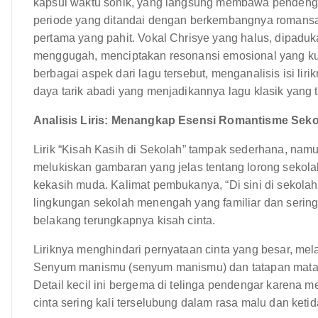
kapsul waktu sonik, yang langsung membawa pendenga
periode yang ditandai dengan berkembangnya romansa
pertama yang pahit. Vokal Chrisye yang halus, dipadu
menggugah, menciptakan resonansi emosional yang kuat
berbagai aspek dari lagu tersebut, menganalisis isi l
daya tarik abadi yang menjadikannya lagu klasik yang 
Analisis Liris: Menangkap Esensi Romantisme Sek
Lirik “Kisah Kasih di Sekolah” tampak sederhana, na
melukiskan gambaran yang jelas tentang lorong sekolah
kekasih muda. Kalimat pembukanya, “Di sini di sekolah
lingkungan sekolah menengah yang familiar dan sering 
belakang terungkapnya kisah cinta.
Liriknya menghindari pernyataan cinta yang besar, me
Senyum manismu (senyum manismu) dan tatapan mata (
Detail kecil ini bergema di telinga pendengar karena 
cinta sering kali terselubung dalam rasa malu dan ketid