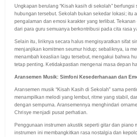
Ungkapan berulang “Kisah kasih di sekolah” berfungsi 
hubungan tersebut. Sekolah bukan sekedar lokasi; itu 
pengalaman dan emosi karakter yang terlibat. Tekanan 
dari para guru semuanya berkontribusi pada cita rasa ya
Selain itu, liriknya secara halus mengisyaratkan sifat s
menjanjikan komitmen seumur hidup; sebaliknya, ia me
menambah keaslian lagu tersebut, mengakui bahwa hub
tetap penting. Ketidakpastian mengenai masa depan 
Aransemen Musik: Simfoni Kesederhanaan dan Em
Aransemen musik “Kisah Kasih di Sekolah” sama pentin
menampilkan melodi yang lembut, ritme yang stabil, da
dengan sempurna. Aransemennya menghindari ornamen 
Chrisye menjadi pusat perhatian.
Penggunaan instrumen akustik seperti gitar dan piano 
instrumen ini membangkitkan rasa nostalgia dan kep