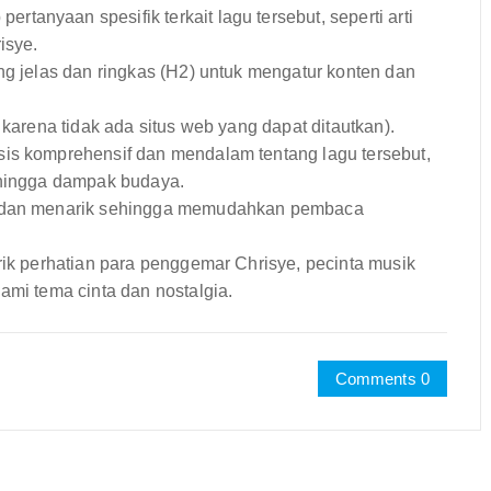
tanyaan spesifik terkait lagu tersebut, seperti arti
isye.
ng jelas dan ringkas (H2) untuk mengatur konten dan
 karena tidak ada situs web yang dapat ditautkan).
isis komprehensif dan mendalam tentang lagu tersebut,
 hingga dampak budaya.
s, dan menarik sehingga memudahkan pembaca
rik perhatian para penggemar Chrisye, pecinta musik
ami tema cinta dan nostalgia.
Comments 0