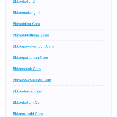
Bkkbnbatu.id
Bkkbnmalang.id
Bkkbnblitar.com
Bkkbnbukittinggi.com
Bkkbnpayakumbuh.com
Bkkbnpariaman.com
Bkkbnsolok.com
Bkkbnsawahlunto.com
Bkkbndumai.com
Bkkbnbatam.com
Bkkbncimahi.com