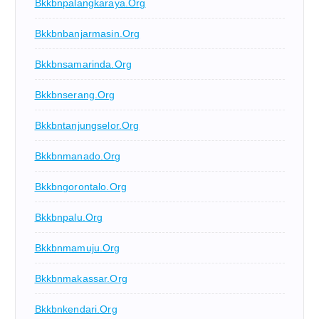
Bkkbnpalangkaraya.org
Bkkbnbanjarmasin.org
Bkkbnsamarinda.org
Bkkbnserang.org
Bkkbntanjungselor.org
Bkkbnmanado.org
Bkkbngorontalo.org
Bkkbnpalu.org
Bkkbnmamuju.org
Bkkbnmakassar.org
Bkkbnkendari.org