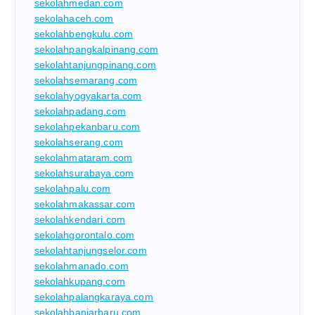
sekolahmedan.com
sekolahaceh.com
sekolahbengkulu.com
sekolahpangkalpinang.com
sekolahtanjungpinang.com
sekolahsemarang.com
sekolahyogyakarta.com
sekolahpadang.com
sekolahpekanbaru.com
sekolahserang.com
sekolahmataram.com
sekolahsurabaya.com
sekolahpalu.com
sekolahmakassar.com
sekolahkendari.com
sekolahgorontalo.com
sekolahtanjungselor.com
sekolahmanado.com
sekolahkupang.com
sekolahpalangkaraya.com
sekolahbanjarbaru.com