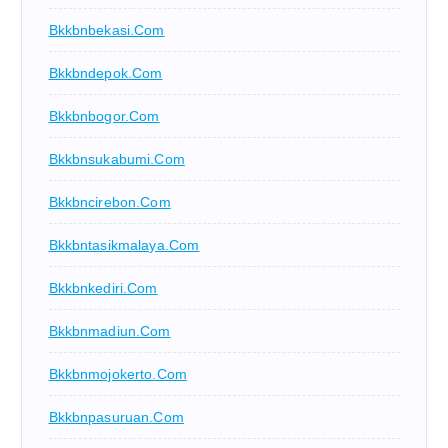
Bkkbnbekasi.com
Bkkbndepok.com
Bkkbnbogor.com
Bkkbnsukabumi.com
Bkkbncirebon.com
Bkkbntasikmalaya.com
Bkkbnkediri.com
Bkkbnmadiun.com
Bkkbnmojokerto.com
Bkkbnpasuruan.com