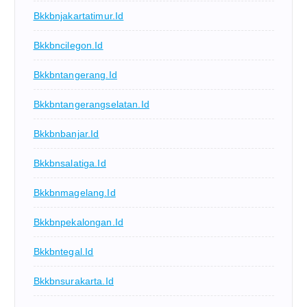
Bkkbnjakartatimur.id
Bkkbncilegon.id
Bkkbntangerang.id
Bkkbntangerangselatan.id
Bkkbnbanjar.id
Bkkbnsalatiga.id
Bkkbnmagelang.id
Bkkbnpekalongan.id
Bkkbntegal.id
Bkkbnsurakarta.id