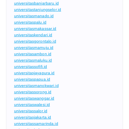
universitasbanjarbaru.id
universitastanjungselor.id
universitasmanado.id
universitaspalu.id
universitasmakassar.id
universitaskendari.id
universitasgorontalo.id
universitasmamuju.id
universitasambon.id
universitasmaluku.id
universitassofifi.id
universitasjayapura.id
universitaspapua.id
universitasmanokwari.id
universitassorong.id
universitaswanggar.id
universitaswalesi.id
universitassalor.id
universitasjakarta.id
universitassamarinda.id