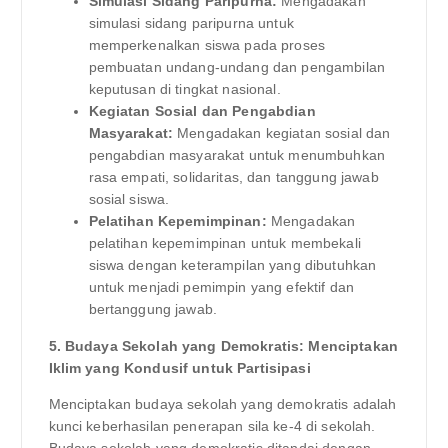
Simulasi Sidang Paripurna:
Mengadakan
simulasi sidang paripurna untuk
memperkenalkan siswa pada proses
pembuatan undang-undang dan pengambilan
keputusan di tingkat nasional.
Kegiatan Sosial dan Pengabdian
Masyarakat:
Mengadakan kegiatan sosial dan
pengabdian masyarakat untuk menumbuhkan
rasa empati, solidaritas, dan tanggung jawab
sosial siswa.
Pelatihan Kepemimpinan:
Mengadakan
pelatihan kepemimpinan untuk membekali
siswa dengan keterampilan yang dibutuhkan
untuk menjadi pemimpin yang efektif dan
bertanggung jawab.
5. Budaya Sekolah yang Demokratis: Menciptakan
Iklim yang Kondusif untuk Partisipasi
Menciptakan budaya sekolah yang demokratis adalah
kunci keberhasilan penerapan sila ke-4 di sekolah.
Budaya sekolah yang demokratis ditandai dengan