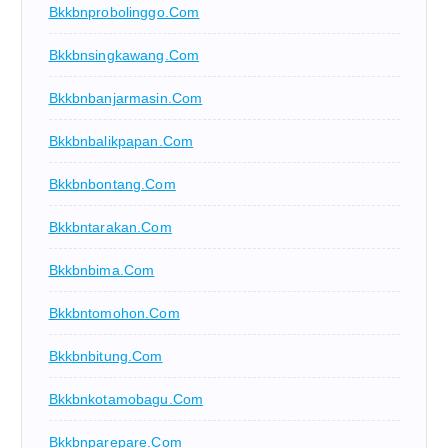
Bkkbnprobolinggo.com
Bkkbnsingkawang.com
Bkkbnbanjarmasin.com
Bkkbnbalikpapan.com
Bkkbnbontang.com
Bkkbntarakan.com
Bkkbnbima.com
Bkkbntomohon.com
Bkkbnbitung.com
Bkkbnkotamobagu.com
Bkkbnparepare.com