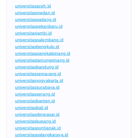
universitasaceh.id
universitasmedan.id
universitaspadang.id
universitaspekanbaru.id
universitasjambi.id
universitaspalembang.id
universitasbengkulu.id
universitaspangkalpinang.id
universitastanjungpinang.id
universitasbandung.id
universitassemarang.id
universitasyogyakarta.id
universitassurabaya.id
universitasserang.id
universitasbanten.id
universitasbali.id
universitasdenpasar.id
universitaskupang.id
universitaspontianak.id
universitaspalangkaraya.id