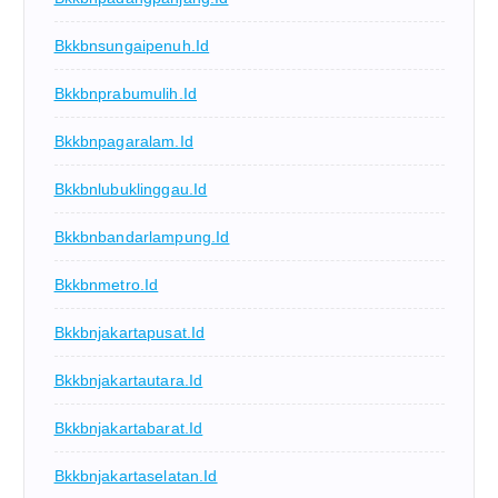
Bkkbnsungaipenuh.id
Bkkbnprabumulih.id
Bkkbnpagaralam.id
Bkkbnlubuklinggau.id
Bkkbnbandarlampung.id
Bkkbnmetro.id
Bkkbnjakartapusat.id
Bkkbnjakartautara.id
Bkkbnjakartabarat.id
Bkkbnjakartaselatan.id