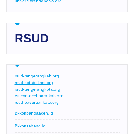
universitasindonesia.org
RSUD
rsud-tangerangkab.org
rsud-kotabekasi.org
rsud-tangerangkota.org
rsucnd-acehbaratkab.org
rsud-pasuruankota.org
Bkkbnbandaaceh.id
Bkkbnsabang.id