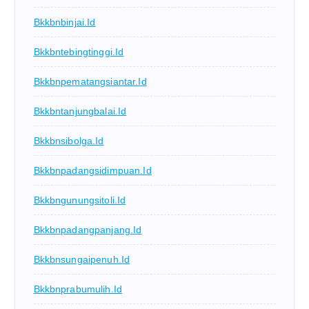
Bkkbnbinjai.id
Bkkbntebingtinggi.id
Bkkbnpematangsiantar.id
Bkkbntanjungbalai.id
Bkkbnsibolga.id
Bkkbnpadangsidimpuan.id
Bkkbngunungsitoli.id
Bkkbnpadangpanjang.id
Bkkbnsungaipenuh.id
Bkkbnprabumulih.id