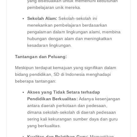
yang disesuaikan untuk memenuhi kebutuhan
pembelajaran unik mereka.
Sekolah Alam:
Sekolah-sekolah ini
menekankan pembelajaran berdasarkan
pengalaman dalam lingkungan alami, membina
hubungan dengan alam dan meningkatkan
kesadaran lingkungan.
Tantangan dan Peluang:
Meskipun terdapat kemajuan yang signifikan dalam
bidang pendidikan, SD di Indonesia menghadapi
beberapa tantangan:
Akses yang Tidak Setara terhadap
Pendidikan Berkualitas:
Adanya kesenjangan
antara daerah perkotaan dan pedesaan,
dimana sekolah-sekolah di daerah pedesaan
sering kali kekurangan sumber daya dan guru
yang berkualitas.
Kualitas dan Pelatihan Guru:
Memastikan