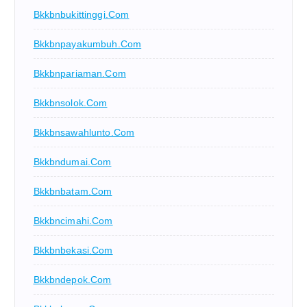
Bkkbnbukittinggi.com
Bkkbnpayakumbuh.com
Bkkbnpariaman.com
Bkkbnsolok.com
Bkkbnsawahlunto.com
Bkkbndumai.com
Bkkbnbatam.com
Bkkbncimahi.com
Bkkbnbekasi.com
Bkkbndepok.com