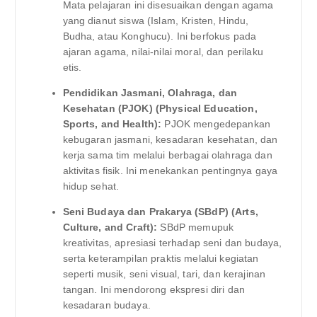
Mata pelajaran ini disesuaikan dengan agama
yang dianut siswa (Islam, Kristen, Hindu,
Budha, atau Konghucu). Ini berfokus pada
ajaran agama, nilai-nilai moral, dan perilaku
etis.
Pendidikan Jasmani, Olahraga, dan
Kesehatan (PJOK) (Physical Education,
Sports, and Health):
PJOK mengedepankan
kebugaran jasmani, kesadaran kesehatan, dan
kerja sama tim melalui berbagai olahraga dan
aktivitas fisik. Ini menekankan pentingnya gaya
hidup sehat.
Seni Budaya dan Prakarya (SBdP) (Arts,
Culture, and Craft):
SBdP memupuk
kreativitas, apresiasi terhadap seni dan budaya,
serta keterampilan praktis melalui kegiatan
seperti musik, seni visual, tari, dan kerajinan
tangan. Ini mendorong ekspresi diri dan
kesadaran budaya.