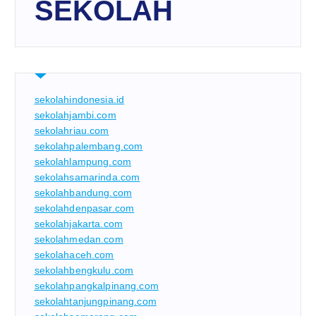
SEKOLAH
sekolahindonesia.id
sekolahjambi.com
sekolahriau.com
sekolahpalembang.com
sekolahlampung.com
sekolahsamarinda.com
sekolahbandung.com
sekolahdenpasar.com
sekolahjakarta.com
sekolahmedan.com
sekolahaceh.com
sekolahbengkulu.com
sekolahpangkalpinang.com
sekolahtanjungpinang.com