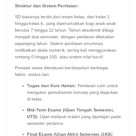
Struktur dan Sistem Penilaian:
SD biasanya terdiri dari enam kelas, dari kelas 1
hingga kelas 6, yang diperuntukkan bagi anak-anak
berusia 7 hingga 12 tahun. Tahun akademik dibagi
menjadi dua semester, dengan penilaian dilakukan
sepanjang tahun. Sistem penilaian umumnya
melibatkan skala numerik, sering kali menggunakan
rentang 0 hingga 100, atau sistem nilai huruf.
Prestasi siswa dievaluasi berdasarkan berbagai
faktor, antara lain:
Tugas dan Kuis Harian:
Penilaian rutin untuk
mengukur pemahaman konsep yang diajarkan
di kelas.
Mid-Term Exams (Ujian Tengah Semester,
UTS):
Ujian meliputi materi yang dipelajari pada
semester pertama.
Final Exams (Ujian Akhir Semester, UAS):