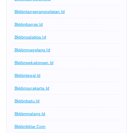
Bkkbntangerangselatan.id
Bkkbnbanjar.id
Bkkbnsalatiga.id
Bkkbnmagelang.id
Bkkbnpekalongan.id
Bkkbntegal.id
Bkkbnsurakarta.id
Bkkbnbatu.id
Bkkbnmalang.id
Bkkbnblitar.com