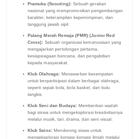
Pramuka (Scouting):
Sebuah gerakan
nasional yang mempromosikan pengembangan
karakter, keterampilan kepemimpinan, dan
tanggung jawab sipil.
Palang Merah Remaja (PMR) (Junior Red
Cross):
Sebuah organisasi kemanusiaan yang
mengajarkan pertolongan pertama,
kesiapsiagaan bencana, dan pengabdian
kepada masyarakat.
Klub Olahraga:
Menawarkan kesempatan
untuk berpartisipasi dalam berbagai olahraga,
seperti sepak bola, bola basket, dan bulu
tangkis.
Klub Seni dan Budaya:
Memberikan wadah
bagi siswa untuk mengeksplorasi kreativitasnya
melalui musik, tari, drama, dan seni visual.
Klub Sains:
Mendorong siswa untuk
mengeksplorasi konsep-konsep ilmiah melalui