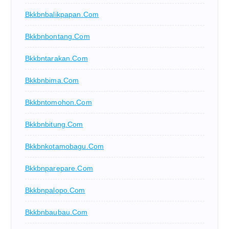
Bkkbnbalikpapan.com
Bkkbnbontang.com
Bkkbntarakan.com
Bkkbnbima.com
Bkkbntomohon.com
Bkkbnbitung.com
Bkkbnkotamobagu.com
Bkkbnparepare.com
Bkkbnpalopo.com
Bkkbnbaubau.com