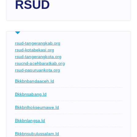
RSUD
rsud-tangerangkab.org
rsud-kotabekasi.org
rsud-tangerangkota.org
rsucnd-acehbaratkab.org
rsud-pasuruankota.org
Bkkbnbandaaceh.id
Bkkbnsabang.id
Bkkbnlhokseumawe.id
Bkkbnlangsa.id
Bkkbnsubulussalam.id