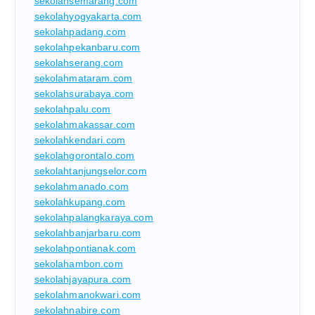
sekolahsemarang.com
sekolahyogyakarta.com
sekolahpadang.com
sekolahpekanbaru.com
sekolahserang.com
sekolahmataram.com
sekolahsurabaya.com
sekolahpalu.com
sekolahmakassar.com
sekolahkendari.com
sekolahgorontalo.com
sekolahtanjungselor.com
sekolahmanado.com
sekolahkupang.com
sekolahpalangkaraya.com
sekolahbanjarbaru.com
sekolahpontianak.com
sekolahambon.com
sekolahjayapura.com
sekolahmanokwari.com
sekolahnabire.com