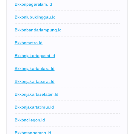
Bkkbnpagaralam.id
Bkkbnlubuklinggau.id
Bkkbnbandarlampung.id
Bkkbnmetro.id
Bkkbnjakartapusat.id
Bkkbnjakartautara.id
Bkkbnjakartabarat.id
Bkkbnjakartaselatan.id
Bkkbnjakartatimur.id
Bkkbncilegon.id
Bkkbntangerang.id