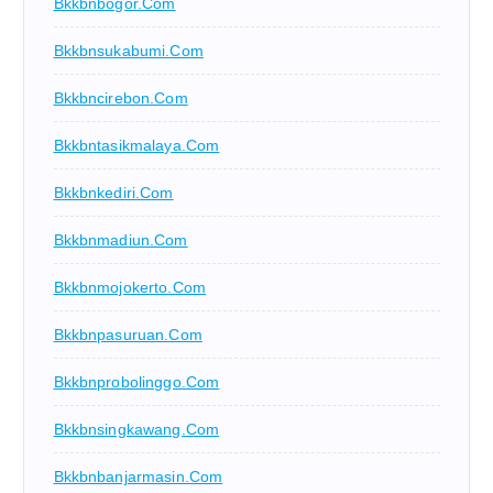
Bkkbnbogor.com
Bkkbnsukabumi.com
Bkkbncirebon.com
Bkkbntasikmalaya.com
Bkkbnkediri.com
Bkkbnmadiun.com
Bkkbnmojokerto.com
Bkkbnpasuruan.com
Bkkbnprobolinggo.com
Bkkbnsingkawang.com
Bkkbnbanjarmasin.com