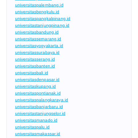
universitaspalembang.id
universitasbengkulu.id
universitaspangkalpinang.id
universitastanjungpinang.id
universitasbandung.id
universitassemarang.id
universitasyogyakarta.id
universitassurabaya.id
universitasserang.id
universitasbanten.id
universitasbali.id
universitasdenpasar.id
universitaskupang.id
universitaspontianak.id
universitaspalangkaraya.id
universitasbanjarbaru.id
universitastanjungselor.id
universitasmanado.id
universitaspalu.id
universitasmakassar.id