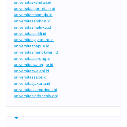
universitaskendari.id
universitasgorontalo.id
universitasmamuju.id
universitasambon.id
universitasmaluku.id
universitassofifi.id
universitasjayapura.id
universitaspapua.id
universitasmanokwari.id
universitassorong.id
universitaswanggar.id
universitaswalesi.id
universitassalor.id
universitasjakarta.id
universitassamarinda.id
universitasindonesia.org