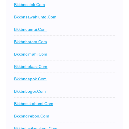
Bkkbnsolok.com
Bkkbnsawahlunto.com
Bkkbndumai.com
Bkkbnbatam.com
Bkkbncimahi.com
Bkkbnbekasi.com
Bkkbndepok.com
Bkkbnbogor.com
Bkkbnsukabumi.com
Bkkbncirebon.com
Bkkbntasikmalaya.com