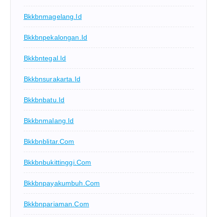
Bkkbnmagelang.id
Bkkbnpekalongan.id
Bkkbntegal.id
Bkkbnsurakarta.id
Bkkbnbatu.id
Bkkbnmalang.id
Bkkbnblitar.com
Bkkbnbukittinggi.com
Bkkbnpayakumbuh.com
Bkkbnpariaman.com