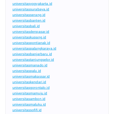
universitasyogyakarta.id
universitassurabaya.id
universitasserang.id
universitasbanten.id
universitasbali.id
universitasdenpasar.id
universitaskupang.id
universitaspontianak.id
universitaspalangkaraya.id
universitasbanjarbaru.id
universitastanjungselor.id
universitasmanado.id
universitaspalu.id
universitasmakassar.id
universitaskendari.id
universitasgorontalo.id
universitasmamuju.id
universitasambon.id
universitasmaluku.id
universitassofifi.id