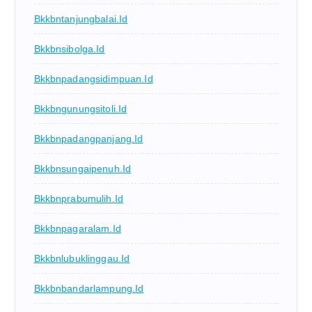
Bkkbntanjungbalai.id
Bkkbnsibolga.id
Bkkbnpadangsidimpuan.id
Bkkbngunungsitoli.id
Bkkbnpadangpanjang.id
Bkkbnsungaipenuh.id
Bkkbnprabumulih.id
Bkkbnpagaralam.id
Bkkbnlubuklinggau.id
Bkkbnbandarlampung.id