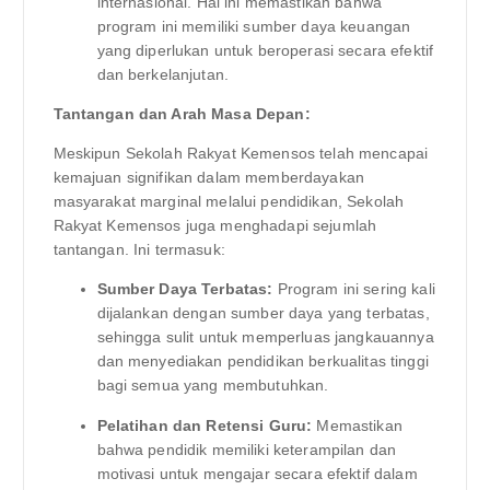
internasional. Hal ini memastikan bahwa
program ini memiliki sumber daya keuangan
yang diperlukan untuk beroperasi secara efektif
dan berkelanjutan.
Tantangan dan Arah Masa Depan:
Meskipun Sekolah Rakyat Kemensos telah mencapai
kemajuan signifikan dalam memberdayakan
masyarakat marginal melalui pendidikan, Sekolah
Rakyat Kemensos juga menghadapi sejumlah
tantangan. Ini termasuk:
Sumber Daya Terbatas:
Program ini sering kali
dijalankan dengan sumber daya yang terbatas,
sehingga sulit untuk memperluas jangkauannya
dan menyediakan pendidikan berkualitas tinggi
bagi semua yang membutuhkan.
Pelatihan dan Retensi Guru:
Memastikan
bahwa pendidik memiliki keterampilan dan
motivasi untuk mengajar secara efektif dalam