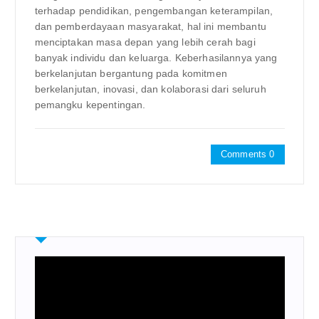
terhadap pendidikan, pengembangan keterampilan,
dan pemberdayaan masyarakat, hal ini membantu
menciptakan masa depan yang lebih cerah bagi
banyak individu dan keluarga. Keberhasilannya yang
berkelanjutan bergantung pada komitmen
berkelanjutan, inovasi, dan kolaborasi dari seluruh
pemangku kepentingan.
Comments 0