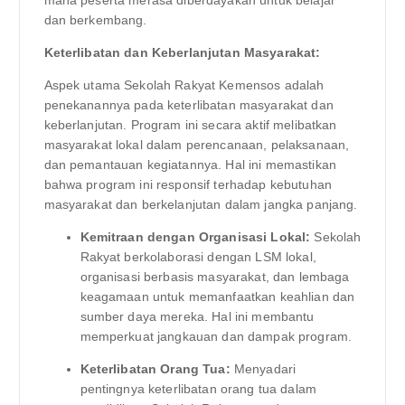
dan berkembang.
Keterlibatan dan Keberlanjutan Masyarakat:
Aspek utama Sekolah Rakyat Kemensos adalah
penekanannya pada keterlibatan masyarakat dan
keberlanjutan. Program ini secara aktif melibatkan
masyarakat lokal dalam perencanaan, pelaksanaan,
dan pemantauan kegiatannya. Hal ini memastikan
bahwa program ini responsif terhadap kebutuhan
masyarakat dan berkelanjutan dalam jangka panjang.
Kemitraan dengan Organisasi Lokal:
Sekolah
Rakyat berkolaborasi dengan LSM lokal,
organisasi berbasis masyarakat, dan lembaga
keagamaan untuk memanfaatkan keahlian dan
sumber daya mereka. Hal ini membantu
memperkuat jangkauan dan dampak program.
Keterlibatan Orang Tua:
Menyadari
pentingnya keterlibatan orang tua dalam