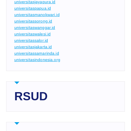
universitasjayapura.id
universitaspapua.id
universitasmanokwari.id
universitassorong.id
universitaswanggar.id
universitaswalesi.id
universitassalor.id
universitasjakarta.id
universitassamarinda.id
universitasindonesia.org
RSUD