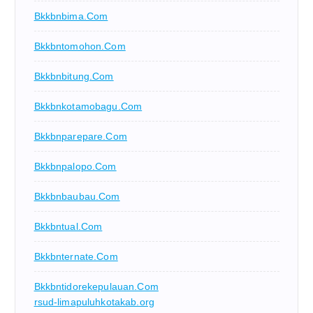
Bkkbnbima.com
Bkkbntomohon.com
Bkkbnbitung.com
Bkkbnkotamobagu.com
Bkkbnparepare.com
Bkkbnpalopo.com
Bkkbnbaubau.com
Bkkbntual.com
Bkkbnternate.com
Bkkbntidorekepulauan.com
rsud-limapuluhkotakab.org