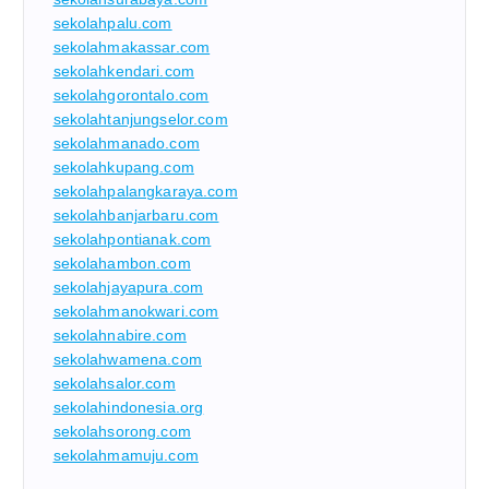
sekolahpalu.com
sekolahmakassar.com
sekolahkendari.com
sekolahgorontalo.com
sekolahtanjungselor.com
sekolahmanado.com
sekolahkupang.com
sekolahpalangkaraya.com
sekolahbanjarbaru.com
sekolahpontianak.com
sekolahambon.com
sekolahjayapura.com
sekolahmanokwari.com
sekolahnabire.com
sekolahwamena.com
sekolahsalor.com
sekolahindonesia.org
sekolahsorong.com
sekolahmamuju.com