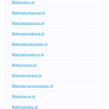
Bkkbnmetro.id
Bkkbnjakartapusat.id
Bkkbnjakartautara.id
Bkkbnjakartabarat.id
Bkkbnjakartaselatan.id
Bkkbnjakartatimur.id
Bkkbncilegon.id
Bkkbntangerang.id
Bkkbntangerangselatan.id
Bkkbnbanjar.id
Bkkbnsalatiga.id