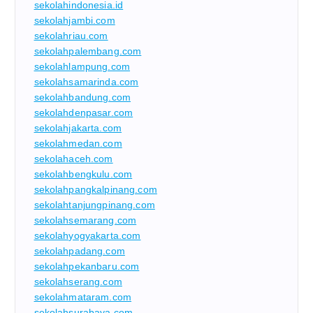
sekolahindonesia.id
sekolahjambi.com
sekolahriau.com
sekolahpalembang.com
sekolahlampung.com
sekolahsamarinda.com
sekolahbandung.com
sekolahdenpasar.com
sekolahjakarta.com
sekolahmedan.com
sekolahaceh.com
sekolahbengkulu.com
sekolahpangkalpinang.com
sekolahtanjungpinang.com
sekolahsemarang.com
sekolahyogyakarta.com
sekolahpadang.com
sekolahpekanbaru.com
sekolahserang.com
sekolahmataram.com
sekolahsurabaya.com