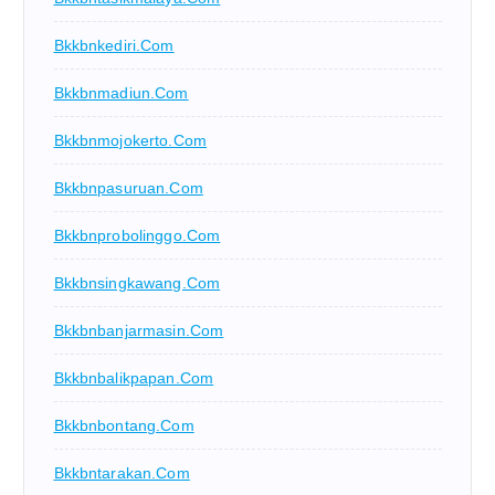
Bkkbnkediri.com
Bkkbnmadiun.com
Bkkbnmojokerto.com
Bkkbnpasuruan.com
Bkkbnprobolinggo.com
Bkkbnsingkawang.com
Bkkbnbanjarmasin.com
Bkkbnbalikpapan.com
Bkkbnbontang.com
Bkkbntarakan.com