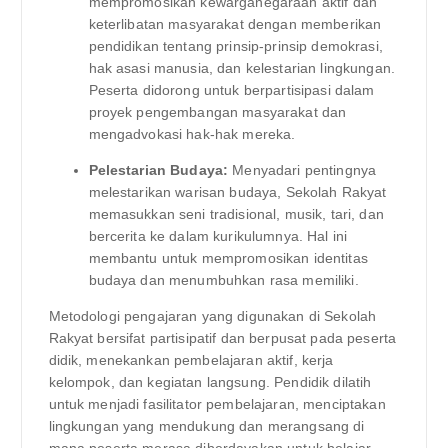
mempromosikan kewarganegaraan aktif dan
keterlibatan masyarakat dengan memberikan
pendidikan tentang prinsip-prinsip demokrasi,
hak asasi manusia, dan kelestarian lingkungan.
Peserta didorong untuk berpartisipasi dalam
proyek pengembangan masyarakat dan
mengadvokasi hak-hak mereka.
Pelestarian Budaya:
Menyadari pentingnya
melestarikan warisan budaya, Sekolah Rakyat
memasukkan seni tradisional, musik, tari, dan
bercerita ke dalam kurikulumnya. Hal ini
membantu untuk mempromosikan identitas
budaya dan menumbuhkan rasa memiliki.
Metodologi pengajaran yang digunakan di Sekolah
Rakyat bersifat partisipatif dan berpusat pada peserta
didik, menekankan pembelajaran aktif, kerja
kelompok, dan kegiatan langsung. Pendidik dilatih
untuk menjadi fasilitator pembelajaran, menciptakan
lingkungan yang mendukung dan merangsang di
mana peserta merasa diberdayakan untuk belajar