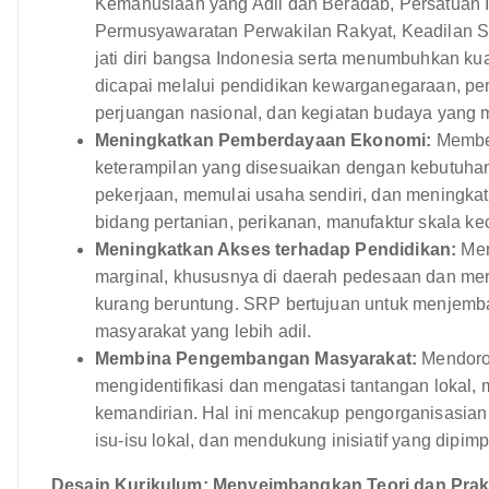
Kemanusiaan yang Adil dan Beradab, Persatuan
Permusyawaratan Perwakilan Rakyat, Keadilan So
jati diri bangsa Indonesia serta menumbuhkan kua
dicapai melalui pendidikan kewarganegaraan, p
perjuangan nasional, dan kegiatan budaya yang
Meningkatkan Pemberdayaan Ekonomi:
Member
keterampilan yang disesuaikan dengan kebutuha
pekerjaan, memulai usaha sendiri, dan meningka
bidang pertanian, perikanan, manufaktur skala keci
Meningkatkan Akses terhadap Pendidikan:
Mem
marginal, khususnya di daerah pedesaan dan me
kurang beruntung. SRP bertujuan untuk menjemb
masyarakat yang lebih adil.
Membina Pengembangan Masyarakat:
Mendoron
mengidentifikasi dan mengatasi tantangan lokal, 
kemandirian. Hal ini mencakup pengorganisasian
isu-isu lokal, dan mendukung inisiatif yang dipim
Desain Kurikulum: Menyeimbangkan Teori dan Prak