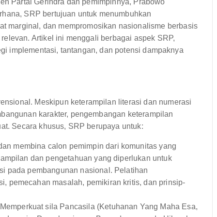
oleh Partai Gerindra dan pemimpinnya, Prabowo
derhana, SRP bertujuan untuk menumbuhkan
t marginal, dan mempromosikan nasionalisme berbasis
elevan. Artikel ini menggali berbagai aspek SRP,
ategi implementasi, tantangan, dan potensi dampaknya
sional. Meskipun keterampilan literasi dan numerasi
embangunan karakter, pengembangan keterampilan
kuat. Secara khusus, SRP berupaya untuk:
 dan membina calon pemimpin dari komunitas yang
rampilan dan pengetahuan yang diperlukan untuk
si pada pembangunan nasional. Pelatihan
 pemecahan masalah, pemikiran kritis, dan prinsip-
Memperkuat sila Pancasila (Ketuhanan Yang Maha Esa,