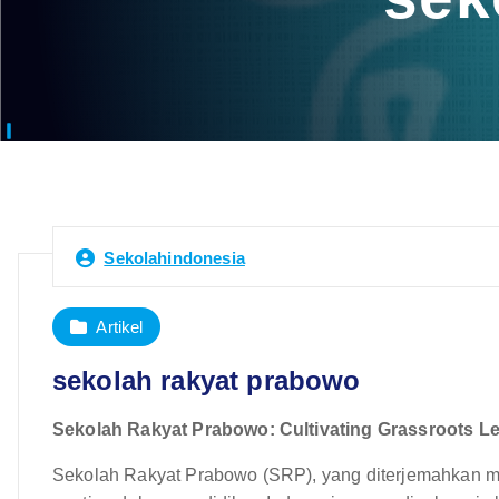
Sekolahindonesia
Artikel
sekolah rakyat prabowo
Sekolah Rakyat Prabowo: Cultivating Grassroots 
Sekolah Rakyat Prabowo (SRP), yang diterjemahkan me