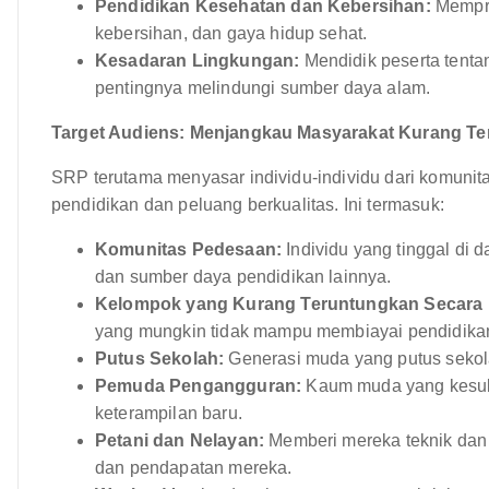
Pendidikan Kesehatan dan Kebersihan:
Mempro
kebersihan, dan gaya hidup sehat.
Kesadaran Lingkungan:
Mendidik peserta tentan
pentingnya melindungi sumber daya alam.
Target Audiens: Menjangkau Masyarakat Kurang Ter
SRP terutama menyasar individu-individu dari komunita
pendidikan dan peluang berkualitas. Ini termasuk:
Komunitas Pedesaan:
Individu yang tinggal di 
dan sumber daya pendidikan lainnya.
Kelompok yang Kurang Teruntungkan Secara
yang mungkin tidak mampu membiayai pendidikan
Putus Sekolah:
Generasi muda yang putus sekola
Pemuda Pengangguran:
Kaum muda yang kesuli
keterampilan baru.
Petani dan Nelayan:
Memberi mereka teknik dan 
dan pendapatan mereka.