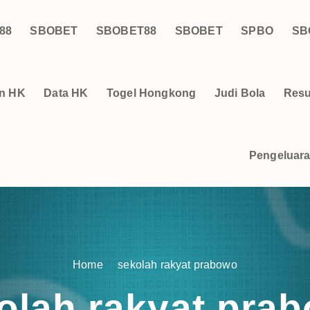
88
SBOBET
SBOBET88
SBOBET
SPBO
SB
an HK
Data HK
Togel Hongkong
Judi Bola
Resu
Pengeluar
Home
sekolah rakyat prabowo
olah rakyat pra