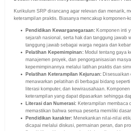
Kurikulum SRP dirancang agar relevan dan menarik, 
keterampilan praktis. Biasanya mencakup komponen-k
Pendidikan Kewarganegaraan:
Komponen inti ya
sejarah nasional, serta hak dan tanggung jawab 
tanggung jawab sebagai warga negara dan keban
Pelatihan Kepemimpinan:
Modul tentang gaya ke
manajemen proyek, dan pengorganisasian masyar
kepemimpinannya melalui latihan praktis dan simu
Pelatihan Keterampilan Kejuruan:
Disesuaikan 
menawarkan pelatihan di berbagai bidang seperti 
literasi komputer, dan kewirausahaan. Komponen 
keterampilan yang dapat dipasarkan sehingga da
Literasi dan Numerasi:
Keterampilan membaca dan
memastikan bahwa semua peserta memiliki dasar y
Pendidikan karakter:
Menekankan nilai-nilai etika
dicapai melalui diskusi, permainan peran, dan p