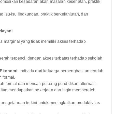
mosikan kesadaran akan masalah kesehatan, praktik
g isu-isu lingkungan, praktik berkelanjutan, dan
layani
s marginal yang tidak memiliki akses terhadap
daerah terpencil dengan akses terbatas terhadap sekolah
 Ekonomi:
Individu dari keluarga berpenghasilan rendah
 formal.
h formal dan mencari peluang pendidikan alternatif.
tan mendapatkan pekerjaan dan ingin memperoleh
pengetahuan terkini untuk meningkatkan produktivitas