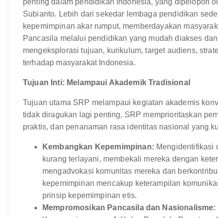
penting dalam pendidikan Indonesia, yang dipelopori 
Subianto. Lebih dari sekedar lembaga pendidikan se
kepemimpinan akar rumput, memberdayakan masyaraka
Pancasila melalui pendidikan yang mudah diakses dan r
mengeksplorasi tujuan, kurikulum, target audiens, str
terhadap masyarakat Indonesia.
Tujuan Inti: Melampaui Akademik Tradisional
Tujuan utama SRP melampaui kegiatan akademis konven
tidak diragukan lagi penting, SRP memprioritaskan p
praktis, dan penanaman rasa identitas nasional yang 
Kembangkan Kepemimpinan:
Mengidentifikasi
kurang terlayani, membekali mereka dengan kete
mengadvokasi komunitas mereka dan berkontribu
kepemimpinan mencakup keterampilan komunikasi,
prinsip kepemimpinan etis.
Mempromosikan Pancasila dan Nasionalisme: