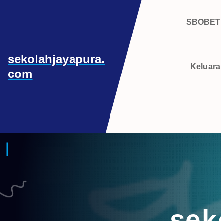
S
k
SBOBET
i
p
t
sekolahjayapura.
Keluar
o
com
c
o
n
t
e
n
t
sek