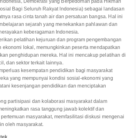
 Indonesia, Demokrasi yang Berpedoman pada Hikmah
sial Bagi Seluruh Rakyat Indonesia) sebagai landasan
tnya rasa cinta tanah air dan persatuan bangsa. Hal ini
embelajaran sejarah yang menekankan pahlawan dan
 merayakan keberagaman Indonesia.
ikan pelatihan kejuruan dan program pengembangan
n ekonomi lokal, memungkinkan peserta mendapatkan
tkan penghidupan mereka. Hal ini mencakup pelatihan di
l, dan sektor terkait lainnya.
perluas kesempatan pendidikan bagi masyarakat
reka yang mempunyai kondisi sosial-ekonomi yang
atani kesenjangan pendidikan dan menciptakan
g partisipasi dan kolaborasi masyarakat dalam
meningkatkan rasa tanggung jawab kolektif dan
 pertemuan masyarakat, memfasilitasi diskusi mengenai
pin oleh masyarakat.
tek