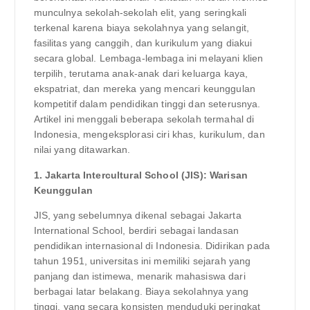
munculnya sekolah-sekolah elit, yang seringkali
terkenal karena biaya sekolahnya yang selangit,
fasilitas yang canggih, dan kurikulum yang diakui
secara global. Lembaga-lembaga ini melayani klien
terpilih, terutama anak-anak dari keluarga kaya,
ekspatriat, dan mereka yang mencari keunggulan
kompetitif dalam pendidikan tinggi dan seterusnya.
Artikel ini menggali beberapa sekolah termahal di
Indonesia, mengeksplorasi ciri khas, kurikulum, dan
nilai yang ditawarkan.
1. Jakarta Intercultural School (JIS): Warisan
Keunggulan
JIS, yang sebelumnya dikenal sebagai Jakarta
International School, berdiri sebagai landasan
pendidikan internasional di Indonesia. Didirikan pada
tahun 1951, universitas ini memiliki sejarah yang
panjang dan istimewa, menarik mahasiswa dari
berbagai latar belakang. Biaya sekolahnya yang
tinggi, yang secara konsisten menduduki peringkat