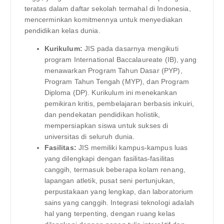
teratas dalam daftar sekolah termahal di Indonesia,
mencerminkan komitmennya untuk menyediakan
pendidikan kelas dunia.
Kurikulum:
JIS pada dasarnya mengikuti
program International Baccalaureate (IB), yang
menawarkan Program Tahun Dasar (PYP),
Program Tahun Tengah (MYP), dan Program
Diploma (DP). Kurikulum ini menekankan
pemikiran kritis, pembelajaran berbasis inkuiri,
dan pendekatan pendidikan holistik,
mempersiapkan siswa untuk sukses di
universitas di seluruh dunia.
Fasilitas:
JIS memiliki kampus-kampus luas
yang dilengkapi dengan fasilitas-fasilitas
canggih, termasuk beberapa kolam renang,
lapangan atletik, pusat seni pertunjukan,
perpustakaan yang lengkap, dan laboratorium
sains yang canggih. Integrasi teknologi adalah
hal yang terpenting, dengan ruang kelas