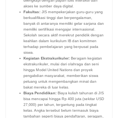
dilengkapi dengan papan tulis interaktif dan
akses ke sumber daya digital.
Fakultas:
JIS mempekerjakan guru-guru yang
berkualifikasi tinggi dan berpengalaman,
banyak di antaranya memiliki gelar sarjana dan
memiliki sertifikasi mengajar internasional.
Sekolah secara aktif merekrut pendidik dengan
keahlian dalam kurikulum IB dan komitmen
terhadap pembelajaran yang berpusat pada
siswa.
Kegiatan Ekstrakurikuler:
Beragam kegiatan
ekstrakurikuler, mulai dari olahraga dan seni
hingga Model United Nations dan proyek
pengabdian masyarakat, memberikan siswa
peluang untuk mengembangkan minat dan
bakat mereka di luar kelas.
Biaya Pendidikan:
Biaya kuliah tahunan di JIS
bisa mencapai hingga Rp 400 juta (sekitar USD
27,000) per tahun, tergantung pada tingkat
kelas. Angka tersebut belum termasuk biaya
tambahan seperti biaya pendaftaran, seragam,