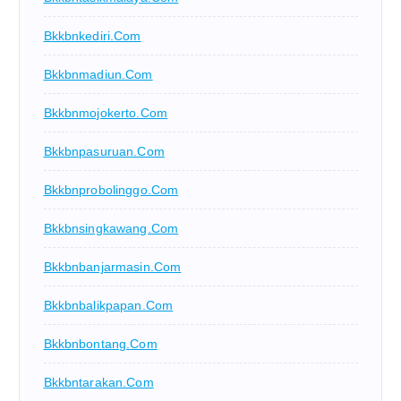
Bkkbnkediri.com
Bkkbnmadiun.com
Bkkbnmojokerto.com
Bkkbnpasuruan.com
Bkkbnprobolinggo.com
Bkkbnsingkawang.com
Bkkbnbanjarmasin.com
Bkkbnbalikpapan.com
Bkkbnbontang.com
Bkkbntarakan.com