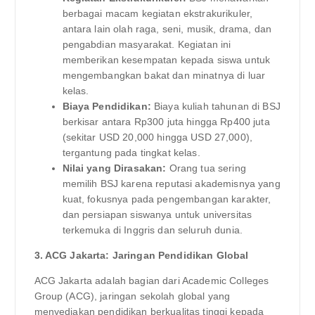
berbagai macam kegiatan ekstrakurikuler,
antara lain olah raga, seni, musik, drama, dan
pengabdian masyarakat. Kegiatan ini
memberikan kesempatan kepada siswa untuk
mengembangkan bakat dan minatnya di luar
kelas.
Biaya Pendidikan:
Biaya kuliah tahunan di BSJ
berkisar antara Rp300 juta hingga Rp400 juta
(sekitar USD 20,000 hingga USD 27,000),
tergantung pada tingkat kelas.
Nilai yang Dirasakan:
Orang tua sering
memilih BSJ karena reputasi akademisnya yang
kuat, fokusnya pada pengembangan karakter,
dan persiapan siswanya untuk universitas
terkemuka di Inggris dan seluruh dunia.
3. ACG Jakarta: Jaringan Pendidikan Global
ACG Jakarta adalah bagian dari Academic Colleges
Group (ACG), jaringan sekolah global yang
menyediakan pendidikan berkualitas tinggi kepada