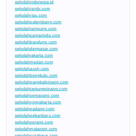
sekolahindonesia.id
sekolahjambi.com
sekolahriau.com
sekolahpalembang.com
sekolahlampung.com
sekolahsamarinda.com
sekolahbandung.com
sekolahdenpasar.com
sekolahjakarta.com
sekolahmedan.com
sekolahaceh.com
sekolahbengkulu.com
sekolahpangkalpinang.com
sekolahtanjungpinang.com
sekolahsemarang.com
sekolahyogyakarta.com
sekolahpadang.com
sekolahpekanbaru.com
sekolahserang.com
sekolahmataram.com
sekolahsurabaya.com