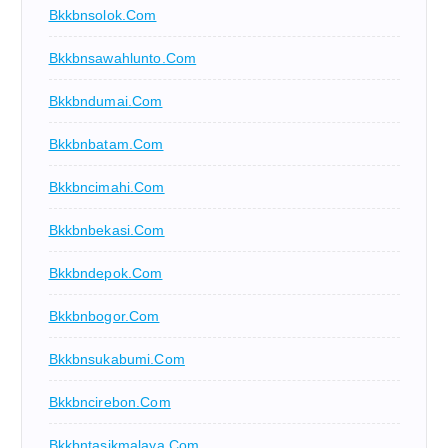
Bkkbnsolok.com
Bkkbnsawahlunto.com
Bkkbndumai.com
Bkkbnbatam.com
Bkkbncimahi.com
Bkkbnbekasi.com
Bkkbndepok.com
Bkkbnbogor.com
Bkkbnsukabumi.com
Bkkbncirebon.com
Bkkbntasikmalaya.com