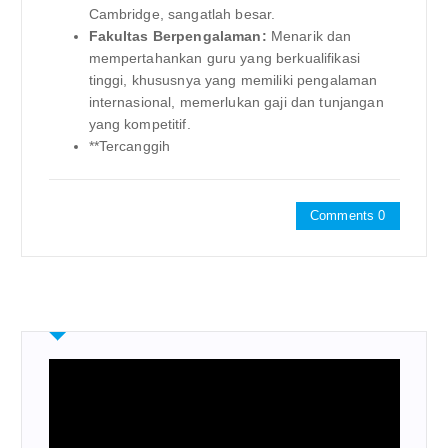
Cambridge, sangatlah besar.
Fakultas Berpengalaman:
Menarik dan
mempertahankan guru yang berkualifikasi
tinggi, khususnya yang memiliki pengalaman
internasional, memerlukan gaji dan tunjangan
yang kompetitif.
**Tercanggih
Comments 0