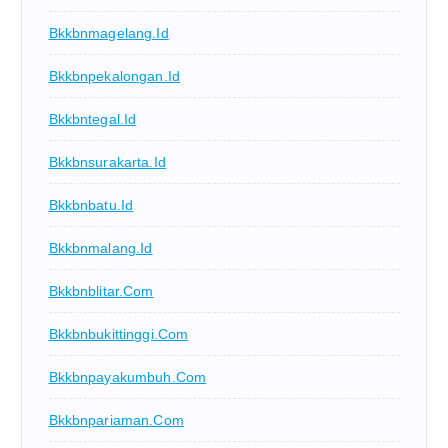
Bkkbnmagelang.id
Bkkbnpekalongan.id
Bkkbntegal.id
Bkkbnsurakarta.id
Bkkbnbatu.id
Bkkbnmalang.id
Bkkbnblitar.com
Bkkbnbukittinggi.com
Bkkbnpayakumbuh.com
Bkkbnpariaman.com