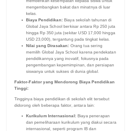
memberikan kesempatan kepada siswa untuk
mengembangkan bakat dan minatnya di luar
kelas.
Biaya Pendidikan:
Biaya sekolah tahunan di
Global Jaya School berkisar antara Rp 250 juta
hingga Rp 350 juta (sekitar USD 17,000 hingga
USD 23,000), tergantung pada tingkat kelas.
Nilai yang Dirasakan:
Orang tua sering
memilih Global Jaya School karena pendekatan
pendidikannya yang inovatif, fokusnya pada
pengembangan kepemimpinan, dan persiapan
siswanya untuk sukses di dunia global.
Faktor-Faktor yang Mendorong Biaya Pendidikan
Tinggi:
Tingginya biaya pendidikan di sekolah elit tersebut
didorong oleh beberapa faktor, antara lain:
Kurikulum Internasional:
Biaya penerapan
dan pemeliharaan kurikulum yang diakui secara
internasional, seperti program IB dan