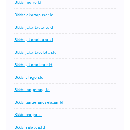
Bkkbnmetro.id
Bkkbnjakartapusat.id
Bkkbnjakartautara.id
Bkkbnjakartabarat.id
Bkkbnjakartaselatan.id
Bkkbnjakartatimur.id
Bkkbncilegon.id
Bkkbntangerang.id
Bkkbntangerangselatan.id
Bkkbnbanjar.id
Bkkbnsalatiga.id