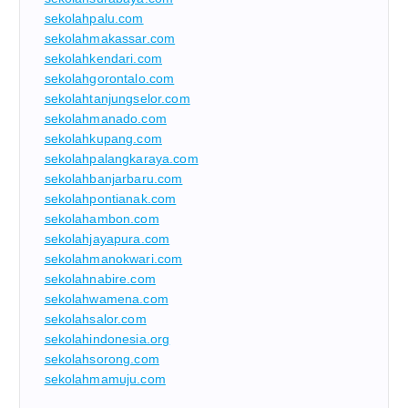
sekolahpalu.com
sekolahmakassar.com
sekolahkendari.com
sekolahgorontalo.com
sekolahtanjungselor.com
sekolahmanado.com
sekolahkupang.com
sekolahpalangkaraya.com
sekolahbanjarbaru.com
sekolahpontianak.com
sekolahambon.com
sekolahjayapura.com
sekolahmanokwari.com
sekolahnabire.com
sekolahwamena.com
sekolahsalor.com
sekolahindonesia.org
sekolahsorong.com
sekolahmamuju.com