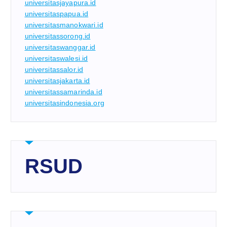
universitasjayapura.id
universitaspapua.id
universitasmanokwari.id
universitassorong.id
universitaswanggar.id
universitaswalesi.id
universitassalor.id
universitasjakarta.id
universitassamarinda.id
universitasindonesia.org
RSUD