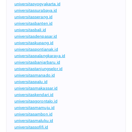
universitasyogyakarta.id
universitassurabaya.id
universitasserang.id
universitasbanten.id
universitasbali.id
universitasdenpasar.id
universitaskupang.id
universitaspontianak.id
universitaspalangkaraya.id
universitasbanjarbaru.id
universitastanjungselor.id
universitasmanado.id
universitaspalu.id
universitasmakassar.id
universitaskendari.id
universitasgorontalo.id
universitasmamuju.id
universitasambon.id
universitasmaluku.id
universitassofifi.id