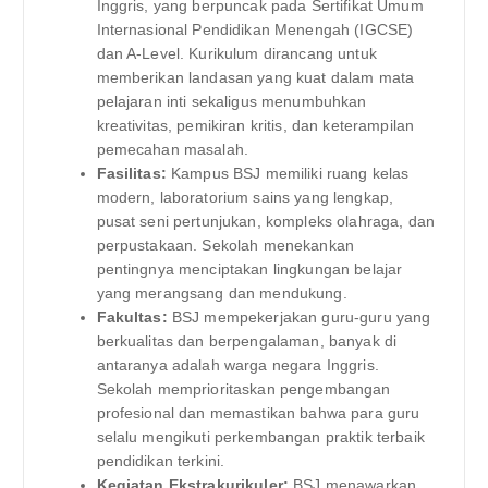
Inggris, yang berpuncak pada Sertifikat Umum
Internasional Pendidikan Menengah (IGCSE)
dan A-Level. Kurikulum dirancang untuk
memberikan landasan yang kuat dalam mata
pelajaran inti sekaligus menumbuhkan
kreativitas, pemikiran kritis, dan keterampilan
pemecahan masalah.
Fasilitas:
Kampus BSJ memiliki ruang kelas
modern, laboratorium sains yang lengkap,
pusat seni pertunjukan, kompleks olahraga, dan
perpustakaan. Sekolah menekankan
pentingnya menciptakan lingkungan belajar
yang merangsang dan mendukung.
Fakultas:
BSJ mempekerjakan guru-guru yang
berkualitas dan berpengalaman, banyak di
antaranya adalah warga negara Inggris.
Sekolah memprioritaskan pengembangan
profesional dan memastikan bahwa para guru
selalu mengikuti perkembangan praktik terbaik
pendidikan terkini.
Kegiatan Ekstrakurikuler:
BSJ menawarkan