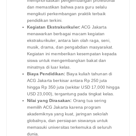
memprioritaskan pengembangan profesional
dan memastikan bahwa para guru selalu
mengikuti perkembangan praktik terbaik
pendidikan terkini.
Kegiatan Ekstrakurikuler:
ACG Jakarta
menawarkan berbagai macam kegiatan
ekstrakurikuler, antara lain olah raga, seni,
musik, drama, dan pengabdian masyarakat.
Kegiatan ini memberikan kesempatan kepada
siswa untuk mengembangkan bakat dan
minatnya di luar kelas.
Biaya Pendidikan:
Biaya kuliah tahunan di
ACG Jakarta berkisar antara Rp 250 juta
hingga Rp 350 juta (sekitar USD 17,000 hingga
USD 23,000), tergantung pada tingkat kelas.
Nilai yang Dirasakan:
Orang tua sering
memilih ACG Jakarta karena program
akademiknya yang kuat, jaringan sekolah
globalnya, dan persiapan siswanya untuk
memasuki universitas terkemuka di seluruh
dunia.