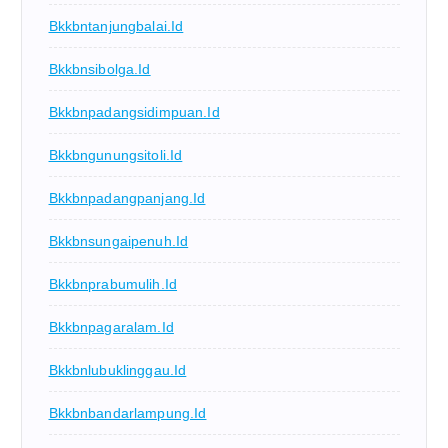
Bkkbntanjungbalai.id
Bkkbnsibolga.id
Bkkbnpadangsidimpuan.id
Bkkbngunungsitoli.id
Bkkbnpadangpanjang.id
Bkkbnsungaipenuh.id
Bkkbnprabumulih.id
Bkkbnpagaralam.id
Bkkbnlubuklinggau.id
Bkkbnbandarlampung.id